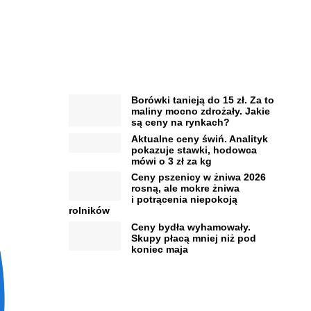
Borówki tanieją do 15 zł. Za to
maliny mocno zdrożały. Jakie
są ceny na rynkach?
Aktualne ceny świń. Analityk
pokazuje stawki, hodowca
mówi o 3 zł za kg
Ceny pszenicy w żniwa 2026
rosną, ale mokre żniwa
i potrącenia niepokoją
rolników
Ceny bydła wyhamowały.
Skupy płacą mniej niż pod
koniec maja