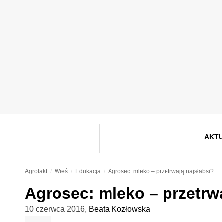
AKT
Agrofakt
Wieś
Edukacja
Agrosec: mleko – przetrwają najsłabsi?
Agrosec: mleko – przetrwa
10 czerwca 2016
,
Beata Kozłowska