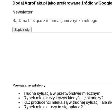
Dodaj AgroFakt.pl jako preferowane źródło w Googl
Newsletter
Bądź na bieżąco z informacjami z rynku rolnego
Zapisz się
Powiązane artykuły
Trudna sytuacja w przetwórstwie mlecznym
Rynek mleka: czy kryzys kiedyś się skończy?
KE: producenci mleka są w trudnej sytuacji, ale n
Rynek mleka – czy to się opłaca?