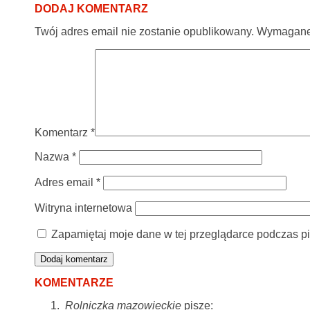
DODAJ KOMENTARZ
Twój adres email nie zostanie opublikowany.
Wymagane 
Komentarz
*
Nazwa
*
Adres email
*
Witryna internetowa
Zapamiętaj moje dane w tej przeglądarce podczas pi
KOMENTARZE
Rolniczka mazowieckie
pisze: