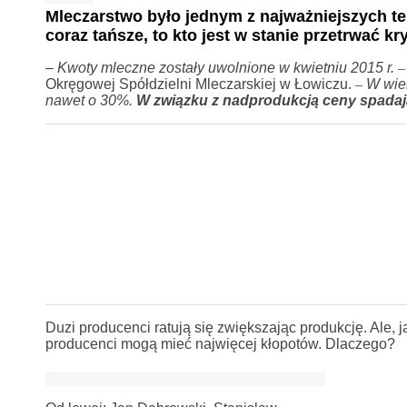
Mleczarstwo było jednym z najważniejszych te
coraz tańsze, to kto jest w stanie przetrwać kr
–
Kwoty mleczne zostały uwolnione w kwietniu 2015 r.
–
Okręgowej Spółdzielni Mleczarskiej w Łowiczu.
–
W wiel
nawet o 30%.
W związku z nadprodukcją ceny spadają i
Duzi producenci ratują się zwiększając produkcję. Ale, 
producenci mogą mieć najwięcej kłopotów. Dlaczego?