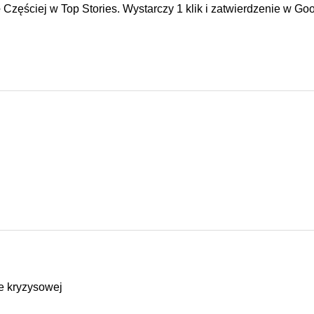
e
Częściej w Top Stories. Wystarczy 1 klik i zatwierdzenie w Goo
ie kryzysowej