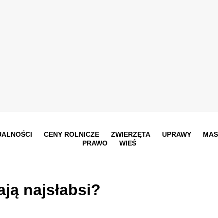
UALNOŚCI
CENY ROLNICZE
ZWIERZĘTA
UPRAWY
MAS
PRAWO
WIEŚ
ją najsłabsi?