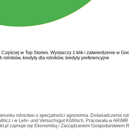
e
Częściej w Top Stories. Wystarczy 1 klik i zatwierdzenie w Goo
h rolników,
kredyty dla rolników,
kredyty preferencyjne
erunku rolnictwo o specjalności agronomia. Doświadczenie rol
licz i w Lehr- und Versuchsgut Köllitsch. Pracowała w ARiMR
kt.pl zajmuje się Ekonomiką i Zarządzaniem Gospodarstwem 