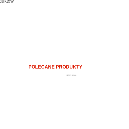
oduktów
POLECANE PRODUKTY
REKLAMA