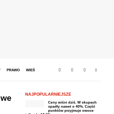
Y
PRAWO
WIEŚ
NAJPOPULARNIEJSZE
owe
Ceny wiśni dziś. W skupach
spadły nawet o 40%. Część
punktów przyjmuje owoce