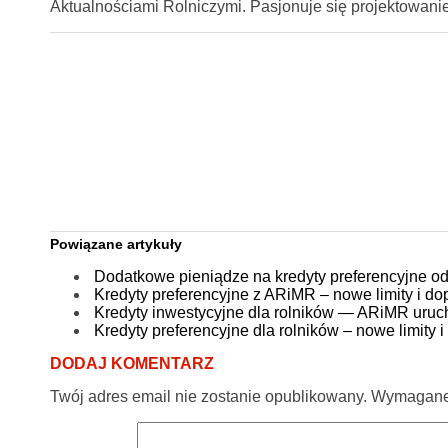
Aktualnościami Rolniczymi. Pasjonuje się projektowan
Powiązane artykuły
Dodatkowe pieniądze na kredyty preferencyjne o
Kredyty preferencyjne z ARiMR – nowe limity i do
Kredyty inwestycyjne dla rolników — ARiMR uruc
Kredyty preferencyjne dla rolników – nowe limity i
DODAJ KOMENTARZ
Twój adres email nie zostanie opublikowany.
Wymagane 