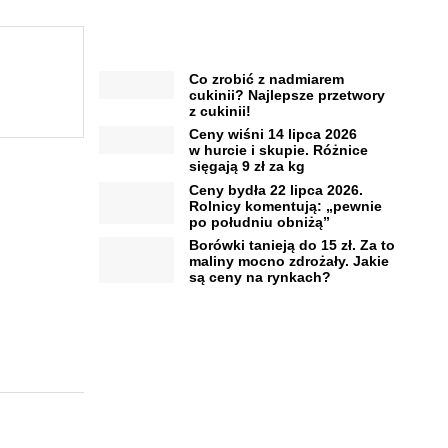
Co zrobić z nadmiarem
cukinii? Najlepsze przetwory
z cukinii!
Ceny wiśni 14 lipca 2026
w hurcie i skupie. Różnice
sięgają 9 zł za kg
Ceny bydła 22 lipca 2026.
Rolnicy komentują: „pewnie
po południu obniżą”
Borówki tanieją do 15 zł. Za to
maliny mocno zdrożały. Jakie
są ceny na rynkach?