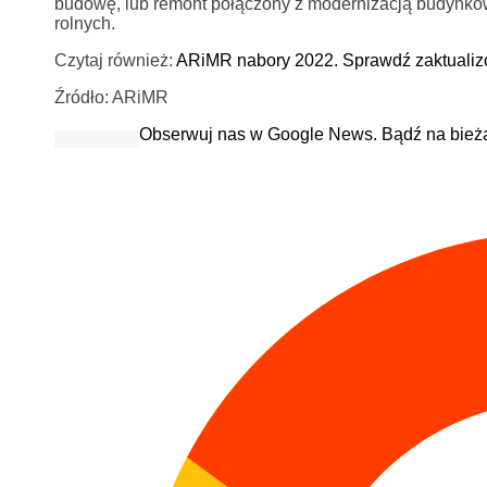
budowę, lub remont połączony z modernizacją budynkó
rolnych.
Czytaj również:
ARiMR nabory 2022. Sprawdź zaktuali
Źródło: ARiMR
Obserwuj nas w Google News. Bądź na bież