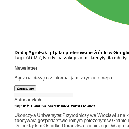
Dodaj AgroFakt.pl jako preferowane źródło w Googl
Tagi:
ARiMR,
Kredyt na zakup ziemi,
kredyty dla młodyc
Newsletter
Bądź na bieżąco z informacjami z rynku rolnego
Zapisz się
Autor artykułu:
mgr inż. Ewelina Marciniak-Czerniatowicz
Ukończyła Uniwersytet Przyrodniczy we Wrocławiu na ki
zdobywała gospodarstwie rolnym położonym w Gminie Mi
Dolnośląskim Ośrodku Doradztwa Rolniczego. W agrofa