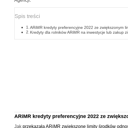
Agencji.
Spis treści
ARiMR kredyty preferencyjne 2022 ze zwiększonym l
Kredyty dla rolników ARiMR na inwestycje lub zakup z
ARiMR kredyty preferencyjne 2022 ze zwiększ
Jak
przekazała ARiMR zwiększone limity środków odnosz