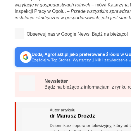
wizytacje w gospodarstwach rolnych
– mówi Katarzyna 
Inspekcji Pracy w Opolu.
–
Przede wszystkim sprawdzam
instalacja elektryczna w gospodarstwach, jaki jest sta
Obserwuj nas w Google News. Bądź na bieżąco!
Dodaj AgroFakt.pl jako preferowane źródło w G
Częściej w Top Stories. Wystarczy 1 klik i zatwierdzenie 
Newsletter
Bądź na bieżąco z informacjami z rynku r
Autor artykułu:
dr Mariusz Drożdż
Dziennikarz i operator telewizyjny, który od l