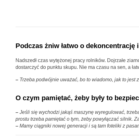
Podczas żniw łatwo o dekoncentrację 
Nadszedł czas wytężonej pracy rolników. Dojrzałe ziar
dostarczyć do punktu skupu. Nie ma czasu na sen, a łat
–
Trzeba podwójnie uważać, bo to wiadomo, jak to jest 
O czym pamiętać, żeby były to bezpie
–
Jeśli się wychodzi jakąś maszynę wyregulować, trzeba 
prostu trzeba pamiętać o tym, żeby powyłączać silnik. Z
–
Mamy ciągniki nowej generacji i są tam foteliki z pas