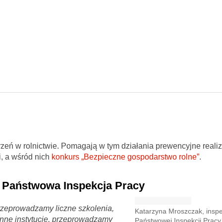
arzeń w rolnictwie. Pomagają w tym działania prewencyjne real
, a wśród nich
konkurs „Bezpieczne gospodarstwo rolne”
.
 Państwowa Inspekcja Pracy
rzeprowadzamy liczne szkolenia,
Katarzyna Mroszczak, inspe
 inne instytucje, przeprowadzamy
Państwowej Inspekcji Pracy