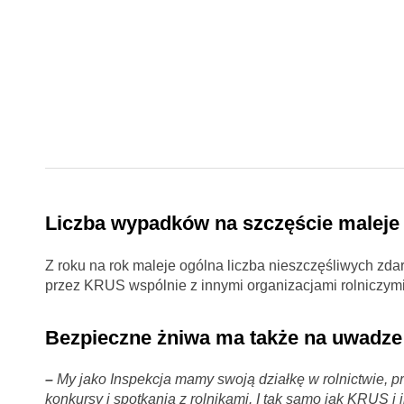
Liczba wypadków na szczęście maleje
Z roku na rok maleje ogólna liczba nieszczęśliwych zd
przez KRUS wspólnie z innymi organizacjami rolniczymi
Bezpieczne żniwa ma także na uwadze
–
My jako Inspekcja mamy swoją działkę w rolnictwie, p
konkursy i spotkania z rolnikami. I tak samo jak KRUS i