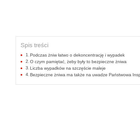
Spis treści
Podczas żniw łatwo o dekoncentrację i wypadek
O czym pamiętać, żeby były to bezpieczne żniwa
Liczba wypadków na szczęście maleje
Bezpieczne żniwa ma także na uwadze Państwowa Insp