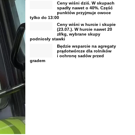
Ceny wiśni dziś. W skupach
spadły nawet o 40%. Część
punktów przyjmuje owoce
tylko do 13:00
Ceny wiśni w hurcie i skupie
(23.07.). W hurcie nawet 20
zł/kg, wybrane skupy
podniosły stawki
Będzie wsparcie na agregaty
prądotwórcze dla rolników
i ochronę sadów przed
gradem