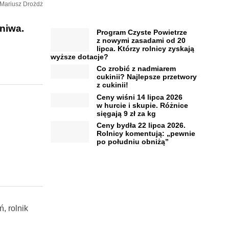
. Mariusz Drożdż
niwa.
Program Czyste Powietrze
z nowymi zasadami od 20
lipca. Którzy rolnicy zyskają
wyższe dotacje?
Co zrobić z nadmiarem
cukinii? Najlepsze przetwory
z cukinii!
Ceny wiśni 14 lipca 2026
w hurcie i skupie. Różnice
sięgają 9 zł za kg
Ceny bydła 22 lipca 2026.
Rolnicy komentują: „pewnie
po południu obniżą”
, rolnik