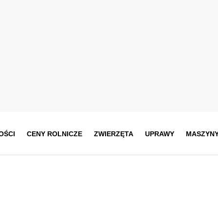
OŚCI
CENY ROLNICZE
ZWIERZĘTA
UPRAWY
MASZYN