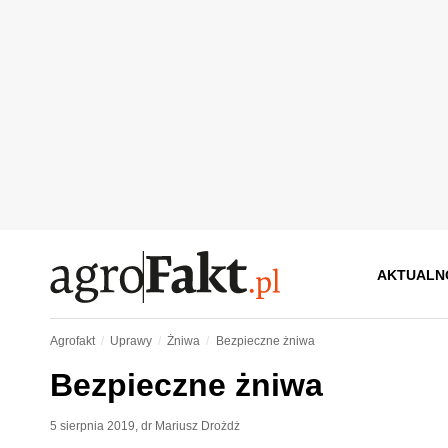
AKTUALN
Agrofakt
Uprawy
Żniwa
Bezpieczne żniwa
Bezpieczne żniwa
5 sierpnia 2019
,
dr Mariusz Drożdż