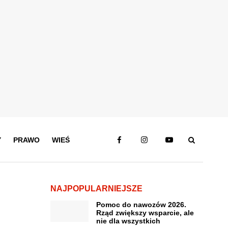
Y
PRAWO
WIEŚ
NAJPOPULARNIEJSZE
Pomoc do nawozów 2026.
Rząd zwiększy wsparcie, ale
nie dla wszystkich