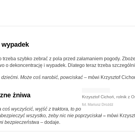
i wypadek
no trzeba szybko zebrać z pola przed załamaniem pogody. Zboże
wo o dekoncentrację i wypadek. Dlatego teraz trzeba szczególn
z dziećmi. Może coś narobić, powciskać
– mówi Krzysztof Cicho
czne żniwa
Krzysztof Cichoń, rolnik z O
fot. Mariusz Drożdż
coś wyczyścić, wyjść z traktora, to po
abezpieczyć wszystko, żeby nic nie poprzyciskał
–
mówi Krzyszt
ami bezpieczeństwa
– dodaje.