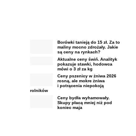
Borówki tanieją do 15 zł. Za to
maliny mocno zdrożały. Jakie
są ceny na rynkach?
Aktualne ceny świń. Analityk
pokazuje stawki, hodowca
mówi o 3 zł za kg
Ceny pszenicy w żniwa 2026
rosną, ale mokre żniwa
i potrącenia niepokoją
rolników
Ceny bydła wyhamowały.
Skupy płacą mniej niż pod
koniec maja