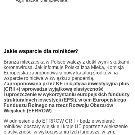
Agnieszka Maliszewska.
Jakie wsparcie dla rolników?
Branża mleczarska w Polsce walczy z dotkliwymi skutkami
koronawirusa. Jak informuje Polska Izba Mleka, Komisja
Europejska zaproponowała nowy katalog środków na
wsparcie rolnictwa w związku z pandemią.
Zaproponowana przez KE inicjatywa inwestycyjna plus
(CRII +) wprowadza wyjątkową elastyczność
i uproszczenie w wykorzystaniu europejskich funduszy
strukturalnych inwestycji (EFSI), w tym Europejskiego
Funduszu Rolnego na rzecz Rozwoju Obszarów
Wiejskich (EFRROW).
W odniesieniu do EFRROW CRII + będzie wspierać
rolników, obszary wiejskie i kraje UE poprzez zwiększenie
elastyczności w wykorzystaniu tych funduszy, w tym: