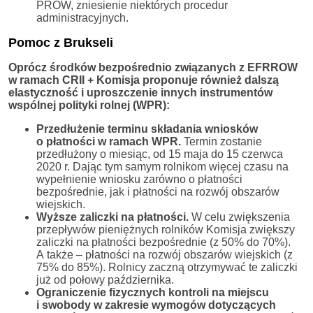
PROW, zniesienie niektórych procedur
administracyjnych.
Pomoc z Brukseli
Oprócz środków bezpośrednio związanych z EFRROW
w ramach CRII + Komisja proponuje również dalszą
elastyczność i uproszczenie innych instrumentów
wspólnej polityki rolnej (WPR):
Przedłużenie terminu składania wniosków
o płatności w ramach WPR.
Termin zostanie
przedłużony o miesiąc, od 15 maja do 15 czerwca
2020 r. Dając tym samym rolnikom więcej czasu na
wypełnienie wniosku zarówno o płatności
bezpośrednie, jak i płatności na rozwój obszarów
wiejskich.
Wyższe zaliczki na płatności.
W celu zwiększenia
przepływów pieniężnych rolników Komisja zwiększy
zaliczki na płatności bezpośrednie (z 50% do 70%).
A także – płatności na rozwój obszarów wiejskich (z
75% do 85%). Rolnicy zaczną otrzymywać te zaliczki
już od połowy października.
Ograniczenie fizycznych kontroli na miejscu
i swobody w zakresie wymogów dotyczących