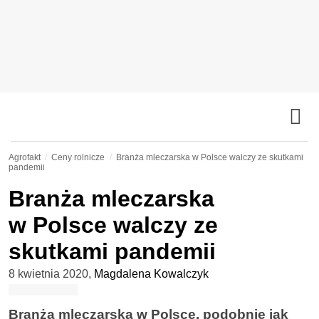
Agrofakt
Ceny rolnicze
Branża mleczarska w Polsce walczy ze skutkami
pandemii
Branża mleczarska
w Polsce walczy ze
skutkami pandemii
8 kwietnia 2020
,
Magdalena Kowalczyk
Branża mleczarska w Polsce, podobnie jak