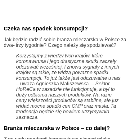
Czeka nas spadek konsumpcji?
Jak będzie radzić sobie branża mleczarska w Polsce za
dwa- trzy tygodnie? Czego należy się spodziewać?
Korzystajmy z wiedzy tych krajów, które
koronawirusa i jego drastyczne skutki zaczęły
odczuwać wcześniej. I znowu sygnały z innych
krajów są takie, że widzą poważne spadki
konsumpcji. To już także jest odczuwalne u nas
–
uważa Agnieszka Maliszewska
. – Sektor
HoReCa w zasadzie nie funkcjonuje, a był to
duży odbiorca naszych produktów. Na razie
ceny większości produktów są stabilne, ale już
widać mocne spadki cen OMP oraz masła. Ta
tendencja będzie się bowiem utrzymywała
–
zaznacza.
Branża mleczarska w Polsce – co dalej?