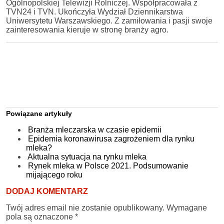
Ogólnopolskiej Telewizji Rolniczej. Współpracowała z
TVN24 i TVN. Ukończyła Wydział Dziennikarstwa
Uniwersytetu Warszawskiego. Z zamiłowania i pasji swoje
zainteresowania kieruje w stronę branży agro.
Powiązane artykuły
Branża mleczarska w czasie epidemii
Epidemia koronawirusa zagrożeniem dla rynku
mleka?
Aktualna sytuacja na rynku mleka
Rynek mleka w Polsce 2021. Podsumowanie
mijającego roku
DODAJ KOMENTARZ
Twój adres email nie zostanie opublikowany.
Wymagane
pola są oznaczone
*