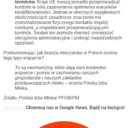
terminów
. Kraje UE muszą ponadto przeprowadzać
kontrole w celu zapewnienia spełnienia warunków
kwalifikowalności. Jednak w obecnych wyjątkowych
okolicznościach zasadnicze znaczenie ma
zminimalizowanie fizycznego kontaktu między
rolnikami, a inspektorami przeprowadzającymi
kontrole. Środek ten pomoże również zmniejszyć
obciążenia administracyjne i uniknąć niepotrzebnych
opóźnień.
Podsumowując: jak branża mleczarska w Polsce ocenia
tego typu wsparcie?
To są mechanizmy, które dają nam konkretne
wsparcie i pomoc w zachowaniu naszych
gospodarstw i naszych zakładów
przetwarzających mleko –
ocenia Polska Izba
Mleka.
Źródło: Polska Izba Mleka/ PFHBiPM
Obserwuj nas w Google News. Bądź na bieżąco!