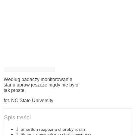
Według badaczy monitorowanie
stanu upraw jeszcze nigdy nie było
tak proste.
fot. NC State University
Spis treści
Smartfon rozpozna choroby roślin
Skaner zminimalizuje straty żywności