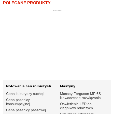
POLECANE PRODUKTY
REKLAMA
Notowania cen rolniczych
Maszyny
Cena kukurydzy suchej
Massey Ferguson MF 6S.
Nowoczesne rozwiązania
Cena pszenicy
konsumpcyjnej
Oświetlenie LED do
ciągników rolniczych
Cena pszenicy paszowej