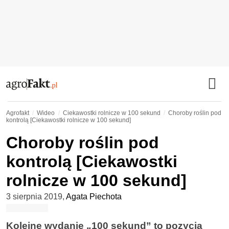
Agrofakt
Wideo
Ciekawostki rolnicze w 100 sekund
Choroby roślin pod
kontrolą [Ciekawostki rolnicze w 100 sekund]
Choroby roślin pod
kontrolą [Ciekawostki
rolnicze w 100 sekund]
3 sierpnia 2019
,
Agata Piechota
Kolejne wydanie „100 sekund” to pozycja