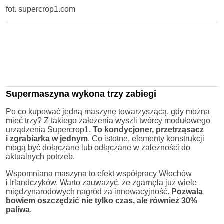
fot. supercrop1.com
Supermaszyna wykona trzy zabiegi
Po co kupować jedną maszynę towarzyszącą, gdy można
mieć trzy? Z takiego założenia wyszli twórcy modułowego
urządzenia Supercrop1.
To kondycjoner, przetrząsacz
i zgrabiarka w jednym
. Co istotne, elementy konstrukcji
mogą być dołączane lub odłączane w zależności do
aktualnych potrzeb.
Wspomniana maszyna to efekt współpracy Włochów
i Irlandczyków. Warto zauważyć, że zgarnęła już wiele
międzynarodowych nagród za innowacyjność.
Pozwala
bowiem oszczędzić nie tylko czas, ale również 30%
paliwa
.