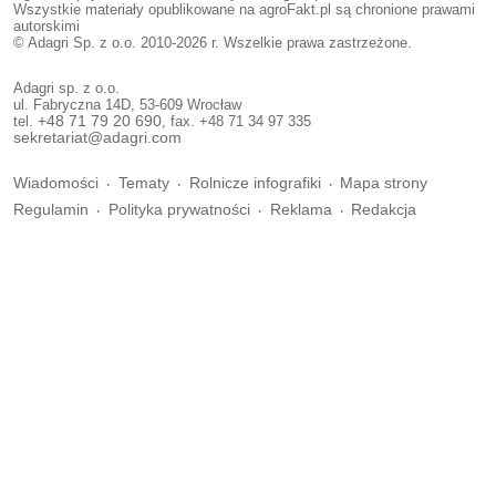
Wszystkie materiały opublikowane na agroFakt.pl są chronione prawami
autorskimi
© Adagri Sp. z o.o. 2010-2026 r. Wszelkie prawa zastrzeżone.
Adagri sp. z o.o.
ul. Fabryczna 14D, 53-609 Wrocław
tel.
+48 71 79 20 690
, fax. +48 71 34 97 335
sekretariat@adagri.com
Wiadomości
Tematy
Rolnicze infografiki
Mapa strony
Regulamin
Polityka prywatności
Reklama
Redakcja