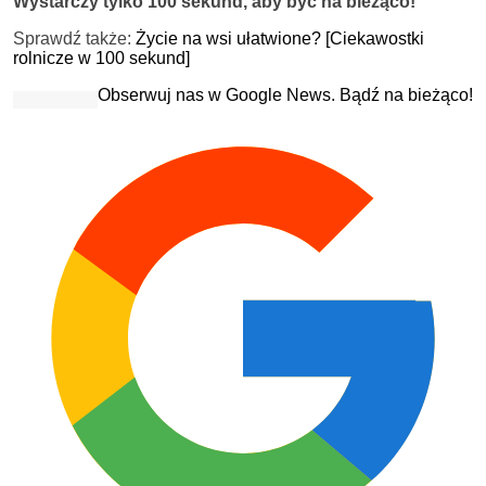
Wystarczy tylko 100 sekund, aby być na bieżąco!
Sprawdź także:
Życie na wsi ułatwione? [Ciekawostki
rolnicze w 100 sekund]
Obserwuj nas w Google News. Bądź na bieżąco!