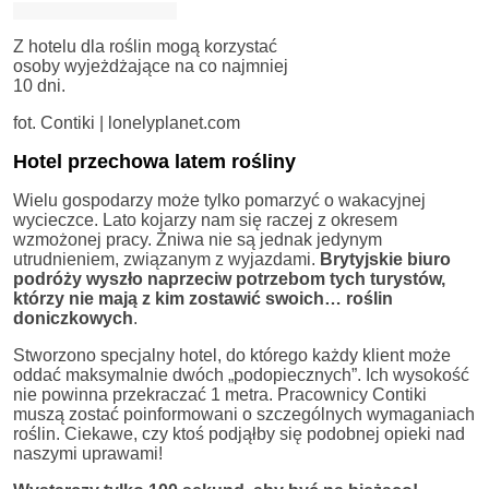
Z hotelu dla roślin mogą korzystać
osoby wyjeżdżające na co najmniej
10 dni.
fot. Contiki | lonelyplanet.com
Hotel przechowa latem rośliny
Wielu gospodarzy może tylko pomarzyć o wakacyjnej
wycieczce. Lato kojarzy nam się raczej z okresem
wzmożonej pracy. Żniwa nie są jednak jedynym
utrudnieniem, związanym z wyjazdami.
Brytyjskie biuro
podróży wyszło naprzeciw potrzebom tych turystów,
którzy nie mają z kim zostawić swoich… roślin
doniczkowych
.
Stworzono specjalny hotel, do którego każdy klient może
oddać maksymalnie dwóch „podopiecznych”. Ich wysokość
nie powinna przekraczać 1 metra. Pracownicy Contiki
muszą zostać poinformowani o szczególnych wymaganiach
roślin. Ciekawe, czy ktoś podjąłby się podobnej opieki nad
naszymi uprawami!