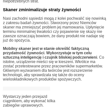
niepotrzebnych strat.
Skaner zminimalizuje straty żywności
Nasi zachodni sąsiedzi mogą z kolei pochwalić się nowinką
z zakresu badań żywności. Stworzony przez Niemców
skaner ma zmniejszyć problem jej marnowania. Upłynięcie
terminu minimalnej trwałości czy pojawienie się skazy nie
zawsze oznaczają bowiem, że dany produkt nie nadaje się
już do spożycia.
Mobilny skaner jest w stanie określić faktyczną
przydatność żywności
.
Wykorzystuje w tym celu
sztuczną inteligencję i czujnik bliskiej
podczerwieni
. Co
istotne, urządzenie mieści się w kieszeni. Wkrótce ma
zostać przetestowane przez pracowników supermarketów.
Głównym wyzwaniem dla twórców jest rozszerzenie
technologii, aby sprawdzała się także do oceny
wieloskładnikowych produktów spożywczych.
Wystarczy jeden przejazd
ciągnikiem, aby wykonać kilka
zabiegów uprawowych.