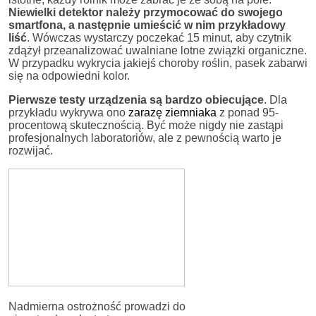
Niewielki detektor należy przymocować do swojego
smartfona, a następnie umieścić w nim przykładowy
liść
. Wówczas wystarczy poczekać 15 minut, aby czytnik
zdążył przeanalizować uwalniane lotne związki organiczne.
W przypadku wykrycia jakiejś choroby roślin, pasek zabarwi
się na odpowiedni kolor.
Pierwsze testy urządzenia są bardzo obiecujące
. Dla
przykładu wykrywa ono
zarazę ziemniaka
z ponad 95-
procentową skutecznością. Być może nigdy nie zastąpi
profesjonalnych laboratoriów, ale z pewnością warto je
rozwijać.
Nadmierna ostrożność prowadzi do