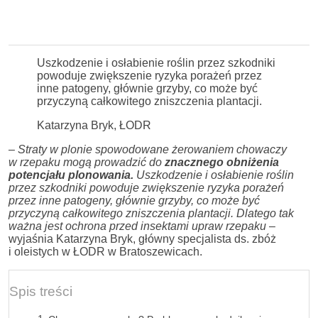
Uszkodzenie i osłabienie roślin przez szkodniki
powoduje zwiększenie ryzyka porażeń przez
inne patogeny, głównie grzyby, co może być
przyczyną całkowitego zniszczenia plantacji.
Katarzyna Bryk, ŁODR
– Straty w plonie spowodowane żerowaniem chowaczy
w rzepaku mogą prowadzić do
znacznego obniżenia
potencjału plonowania.
Uszkodzenie i osłabienie roślin
przez szkodniki powoduje zwiększenie ryzyka porażeń
przez inne patogeny, głównie grzyby, co może być
przyczyną całkowitego zniszczenia plantacji. Dlatego tak
ważna jest ochrona przed insektami upraw rzepaku
–
wyjaśnia Katarzyna Bryk, główny specjalista ds. zbóż
i oleistych w ŁODR w Bratoszewicach.
Spis treści