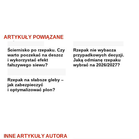
ARTYKUŁY POWIĄZANE
Ściernisko po rzepaku. Czy
Rzepak nie wybacza
warto poczekać na deszcz
przypadkowych decyzji.
i wykorzystać efekt
Jaką odmianę rzepaku
fałszywego siewu?
wybrać na 2026/2027?
Rzepak na słabsze gleby –
jak zabezpieczyć
i optymalizować plon?
INNE ARTYKUŁY AUTORA