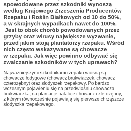
spowodowane przez szkodniki wynoszą
według Krajowego Zrzeszenia Producentów
Rzepaku i Roślin Białkowych od 10 do 50%,
a w skrajnych wypadkach nawet do 100%.
Jest to obok chorób powodowanych przez
grzyby oraz wirusy największe wyzwanie,
przed jakim stoją plantatorzy rzepaku. Wśród
nich często wskazywane są chowacze
w rzepaku. Jak więc powinno odbywać się
zwalczanie szkodników w tych uprawach?
Najważniejszymi szkodnikami rzepaku wiosną są:
chowacze łodygowe (chowacz brukwiaczek, chowacz
czterozębny) oraz słodyszek rzepakowy. Po bardzo
wczesnym pojawieniu się na przedwiośniu chowacza
brukwiaczka, na plantacje nalatuje chowacz czterozębny,
z którym równocześnie pojawiają się pierwsze chrząszcze
słodyszka rzepakowego.