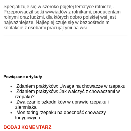
Specjalizuje się w szeroko pojętej tematyce rolniczej.
Przeprowadził setki wywiadów z rolnikami, producentami
rolnymi oraz ludźmi, dla których dobro polskiej wsi jest
najważniejsze. Najlepiej czuje się w bezpośrednim
kontakcie z osobami pracującymi na wsi.
Powiązane artykuły
Zdaniem praktyków: Uwaga na chowacze w rzepaku!
Zdaniem praktyków: Jak walczyć z chowaczami w
rzepaku?
Zwalczanie szkodników w uprawie rzepaku i
ziemniaka
Monitoring rzepaku na obecność chowaczy
łodygowych
DODAJ KOMENTARZ