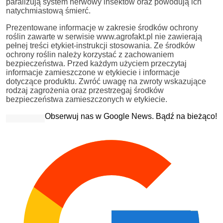
paraliżują system nerwowy insektów oraz powodują ich
natychmiastową śmierć.
Prezentowane informacje w zakresie środków ochrony
roślin zawarte w serwisie www.agrofakt.pl nie zawierają
pełnej treści etykiet-instrukcji stosowania. Ze środków
ochrony roślin należy korzystać z zachowaniem
bezpieczeństwa. Przed każdym użyciem przeczytaj
informacje zamieszczone w etykiecie i informacje
dotyczące produktu. Zwróć uwagę na zwroty wskazujące
rodzaj zagrożenia oraz przestrzegaj środków
bezpieczeństwa zamieszczonych w etykiecie.
Obserwuj nas w Google News. Bądź na bieżąco!