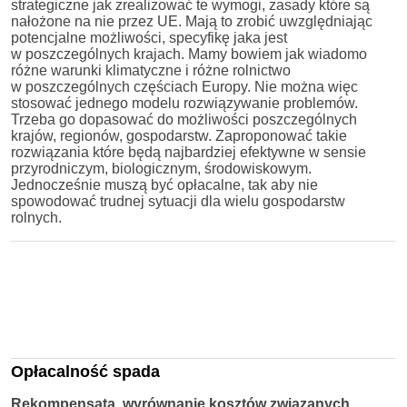
strategiczne jak zrealizować te wymogi, zasady które są
nałożone na nie przez UE. Mają to zrobić uwzględniając
potencjalne możliwości, specyfikę jaka jest
w poszczególnych krajach. Mamy bowiem jak wiadomo
różne warunki klimatyczne i różne rolnictwo
w poszczególnych częściach Europy. Nie można więc
stosować jednego modelu rozwiązywanie problemów.
Trzeba go dopasować do możliwości poszczególnych
krajów, regionów, gospodarstw. Zaproponować takie
rozwiązania które będą najbardziej efektywne w sensie
przyrodniczym, biologicznym, środowiskowym.
Jednocześnie muszą być opłacalne, tak aby nie
spowodować trudnej sytuacji dla wielu gospodarstw
rolnych.
Opłacalność spada
Rekompensata, wyrównanie kosztów związanych