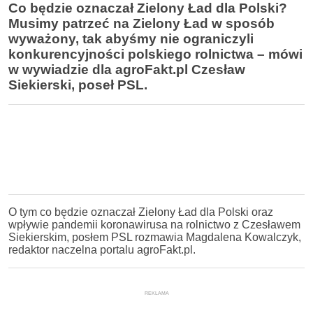
Co będzie oznaczał Zielony Ład dla Polski?
Musimy patrzeć na Zielony Ład w sposób
wyważony, tak abyśmy nie ograniczyli
konkurencyjności polskiego rolnictwa – mówi
w wywiadzie dla agroFakt.pl Czesław
Siekierski, poseł PSL.
O tym co będzie oznaczał Zielony Ład dla Polski oraz
wpływie pandemii koronawirusa na rolnictwo z Czesławem
Siekierskim, posłem PSL rozmawia Magdalena Kowalczyk,
redaktor naczelna portalu agroFakt.pl.
REKLAMA