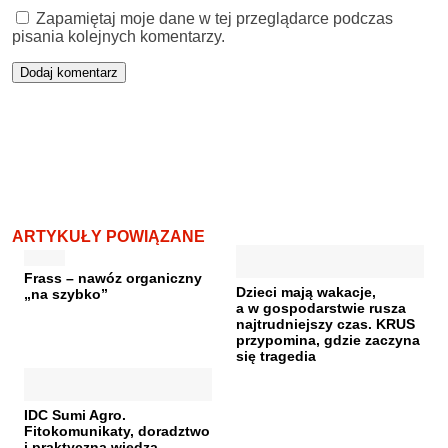
Zapamiętaj moje dane w tej przeglądarce podczas
pisania kolejnych komentarzy.
ARTYKUŁY POWIĄZANE
Frass – nawóz organiczny
Dzieci mają wakacje,
„na szybko”
a w gospodarstwie rusza
najtrudniejszy czas. KRUS
przypomina, gdzie zaczyna
się tragedia
IDC Sumi Agro.
Fitokomunikaty, doradztwo
i praktyczna wiedza