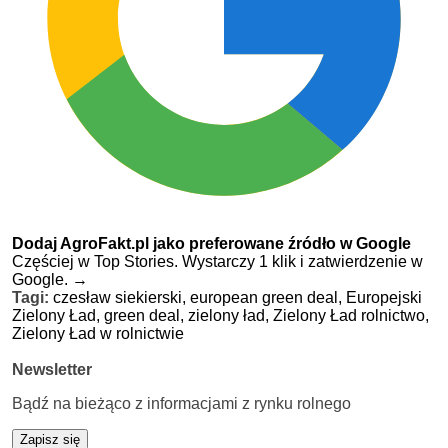
Dodaj AgroFakt.pl jako preferowane źródło w Google
Częściej w Top Stories. Wystarczy 1 klik i zatwierdzenie w
Google.
→
Tagi:
czesław siekierski,
european green deal,
Europejski
Zielony Ład,
green deal,
zielony ład,
Zielony Ład rolnictwo,
Zielony Ład w rolnictwie
Newsletter
Bądź na bieżąco z informacjami z rynku rolnego
Zapisz się