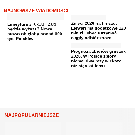
NAJNOWSZE WIADOMOŚCI
Żniwa 2026 na finiszu.
Emerytura z KRUS i ZUS
Elewarr ma dodatkowe 120
będzie wyższa? Nowe
mln zł i chce utrzymać
prawo objęłoby ponad 600
ciągły odbiór zboża
tys. Polaków
Prognoza zbiorów gruszek
2026. W Polsce zbiory
niemal dwa razy większe
niż pięć lat temu
NAJPOPULARNIEJSZE