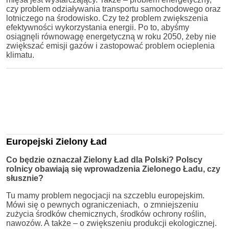
czy problem odziaływania transportu samochodowego oraz
lotniczego na środowisko. Czy też problem zwiększenia
efektywności wykorzystania energii. Po to, abyśmy
osiągnęli równowagę energetyczną w roku 2050, żeby nie
zwiększać emisji gazów i zastopować problem ocieplenia
klimatu.
Europejski Zielony Ład
Co będzie oznaczał Zielony Ład dla Polski? Polscy
rolnicy obawiają się wprowadzenia Zielonego Ładu, czy
słusznie?
Tu mamy problem negocjacji na szczeblu europejskim.
Mówi się o pewnych ograniczeniach, o zmniejszeniu
zużycia środków chemicznych, środków ochrony roślin,
nawozów. A także – o zwiększeniu produkcji ekologicznej.