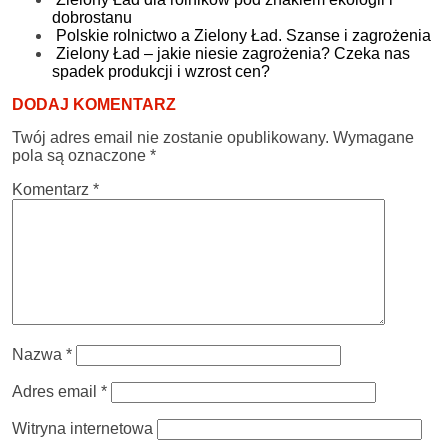
dobrostanu
Polskie rolnictwo a Zielony Ład. Szanse i zagrożenia
Zielony Ład – jakie niesie zagrożenia? Czeka nas
spadek produkcji i wzrost cen?
DODAJ KOMENTARZ
Twój adres email nie zostanie opublikowany.
Wymagane
pola są oznaczone
*
Komentarz
*
Nazwa
*
Adres email
*
Witryna internetowa