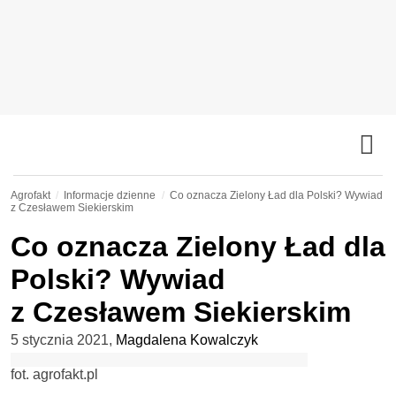
Agrofakt
Informacje dzienne
Co oznacza Zielony Ład dla Polski? Wywiad
z Czesławem Siekierskim
Co oznacza Zielony Ład dla
Polski? Wywiad
z Czesławem Siekierskim
5 stycznia 2021
,
Magdalena Kowalczyk
fot. agrofakt.pl