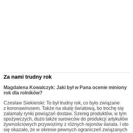
Za nami trudny rok
Magdalena Kowalczyk: Jaki był w Pana ocenie miniony
rok dla rolników?
Czesław Siekierski: To był trudny rok, co było związane
z koronawirusem. Także na skalę światową, bo trochę się
załamały rynki powiązań dostaw. Szereg produktów, w tym
spożywczych, dużo także surowców do produkcji artykułów
żywnościowych przywozimy z różnych rejonów świata. I oto
się okazało, że w okresie pewnych ograniczeń związanych