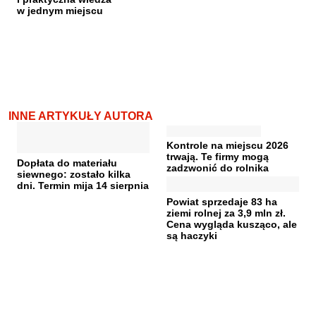
w jednym miejscu
INNE ARTYKUŁY AUTORA
Kontrole na miejscu 2026
trwają. Te firmy mogą
Dopłata do materiału
zadzwonić do rolnika
siewnego: zostało kilka
dni. Termin mija 14 sierpnia
Powiat sprzedaje 83 ha
ziemi rolnej za 3,9 mln zł.
Cena wygląda kusząco, ale
są haczyki