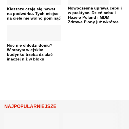
Nowoczesna uprawa cebuli
Kleszcze czają się nawet
w praktyce. Dzień cebuli
na podwórku. Tych miejsc
Hazera Poland i MDM
na ciele nie wolno pominąć
Zdrowe Plony już wkrótce
Noc nie chłodzi domu?
W starym wiejskim
budynku trzeba działać
inaczej niż w bloku
NAJPOPULARNIEJSZE