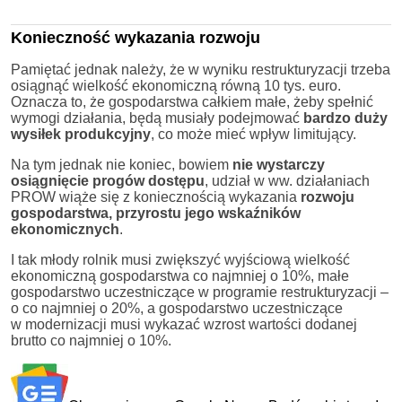
Konieczność wykazania rozwoju
Pamiętać jednak należy, że w wyniku restrukturyzacji trzeba
osiągnąć wielkość ekonomiczną równą 10 tys. euro.
Oznacza to, że gospodarstwa całkiem małe, żeby spełnić
wymogi działania, będą musiały podejmować
bardzo duży
wysiłek produkcyjny
, co może mieć wpływ limitujący.
Na tym jednak nie koniec, bowiem
nie wystarczy
osiągnięcie progów dostępu
, udział w ww. działaniach
PROW wiąże się z koniecznością wykazania
rozwoju
gospodarstwa, przyrostu jego wskaźników
ekonomicznych
.
I tak młody rolnik musi zwiększyć wyjściową wielkość
ekonomiczną gospodarstwa co najmniej o 10%, małe
gospodarstwo uczestniczące w programie restrukturyzacji –
o co najmniej o 20%, a gospodarstwo uczestniczące
w modernizacji musi wykazać wzrost wartości dodanej
brutto co najmniej o 10%.