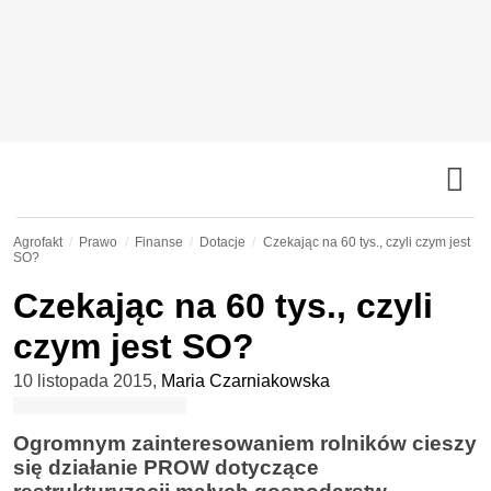
Agrofakt
Prawo
Finanse
Dotacje
Czekając na 60 tys., czyli czym jest
SO?
Czekając na 60 tys., czyli
czym jest SO?
10 listopada 2015
,
Maria Czarniakowska
Ogromnym zainteresowaniem rolników cieszy
się działanie PROW dotyczące