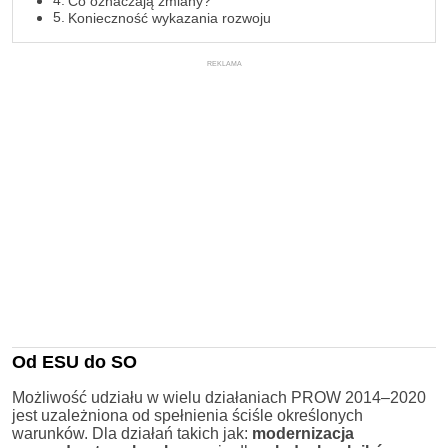
Co oznaczają zmiany?
Konieczność wykazania rozwoju
REKLAMA
Od ESU do SO
Możliwość udziału w wielu działaniach PROW 2014–2020
jest uzależniona od spełnienia ściśle określonych
warunków. Dla działań takich jak:
modernizacja