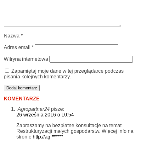
Nazwa
*
Adres email
*
Witryna internetowa
Zapamiętaj moje dane w tej przeglądarce podczas
pisania kolejnych komentarzy.
KOMENTARZE
Agropartner24
pisze:
26 września 2016 o 10:54
Zapraszamy na bezpłatne konsultacje na temat
Restrukturyzacji małych gospodarstw. Więcej info na
stronie
http://agr******