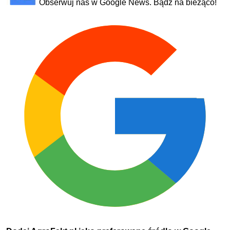
Obserwuj nas w Google News. Bądź na bieżąco!