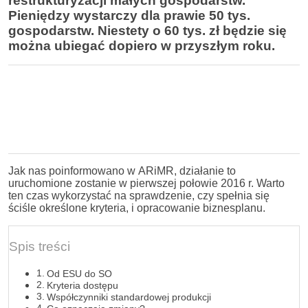
restrukturyzacji małych gospodarstw.
Pieniędzy wystarczy dla prawie 50 tys.
gospodarstw. Niestety o 60 tys. zł będzie się
można ubiegać dopiero w przyszłym roku.
Jak nas poinformowano w ARiMR, działanie to
uruchomione zostanie w pierwszej połowie 2016 r. Warto
ten czas wykorzystać na sprawdzenie, czy spełnia się
ściśle określone kryteria, i opracowanie biznesplanu.
Spis treści
Od ESU do SO
Kryteria dostępu
Współczynniki standardowej produkcji