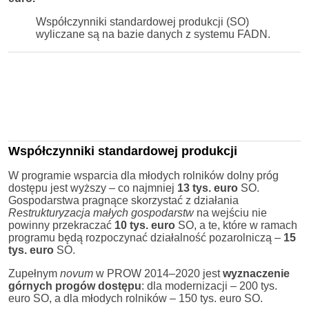
Współczynniki standardowej produkcji (SO)
wyliczane są na bazie danych z systemu FADN.
Współczynniki standardowej produkcji
W programie wsparcia dla młodych rolników dolny próg
dostępu jest wyższy – co najmniej
13 tys. euro
SO.
Gospodarstwa pragnące skorzystać z działania
Restrukturyzacja małych gospodarstw
na wejściu nie
powinny przekraczać
10 tys. euro
SO, a te, które w ramach
programu będą rozpoczynać działalność pozarolniczą –
15
tys. euro
SO.
Zupełnym
novum
w PROW 2014–2020 jest
wyznaczenie
górnych progów dostępu
: dla modernizacji – 200 tys.
euro SO, a dla młodych rolników – 150 tys. euro SO.