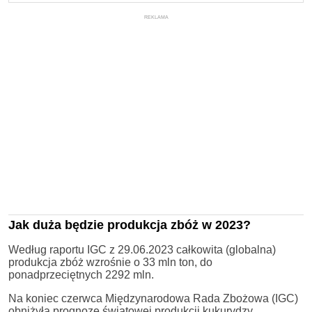
REKLAMA
Jak duża będzie produkcja zbóż w 2023?
Według raportu IGC z 29.06.2023 całkowita (globalna)
produkcja zbóż wzrośnie o 33 mln ton, do
ponadprzeciętnych 2292 mln.
Na koniec czerwca Międzynarodowa Rada Zbożowa (IGC)
obniżyła prognozę światowej produkcji kukurydzy