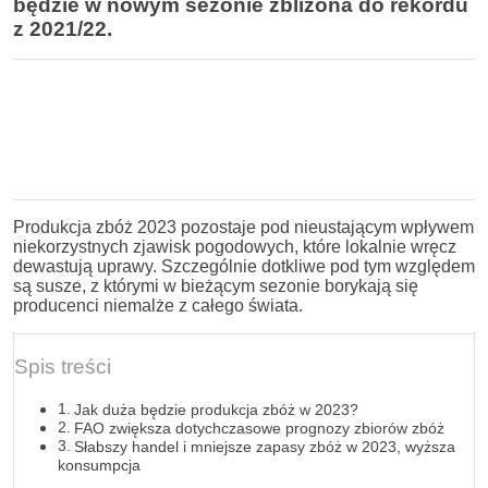
będzie w nowym sezonie zbliżona do rekordu
z 2021/22.
Produkcja zbóż 2023 pozostaje pod nieustającym wpływem
niekorzystnych zjawisk pogodowych, które lokalnie wręcz
dewastują uprawy. Szczególnie dotkliwe pod tym względem
są susze, z którymi w bieżącym sezonie borykają się
producenci niemalże z całego świata.
Spis treści
Jak duża będzie produkcja zbóż w 2023?
FAO zwiększa dotychczasowe prognozy zbiorów zbóż
Słabszy handel i mniejsze zapasy zbóż w 2023, wyższa
konsumpcja