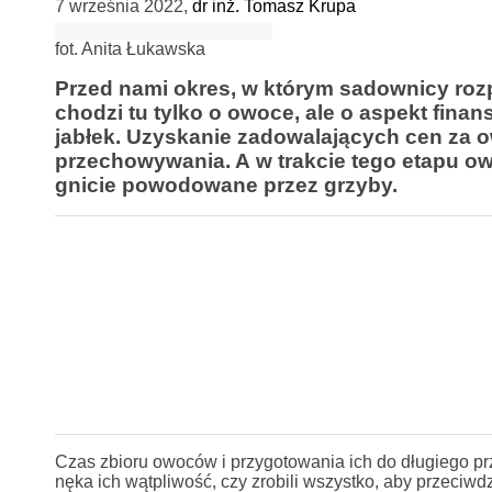
7 września 2022
,
dr inż. Tomasz Krupa
fot. Anita Łukawska
Przed nami okres, w którym sadownicy rozp
chodzi tu tylko o owoce, ale o aspekt fina
jabłek. Uzyskanie zadowalających cen za o
przechowywania. A w trakcie tego etapu owo
gnicie powodowane przez grzyby.
Czas zbioru owoców i przygotowania ich do długiego prz
nęka ich wątpliwość, czy zrobili wszystko, aby przeciwdz