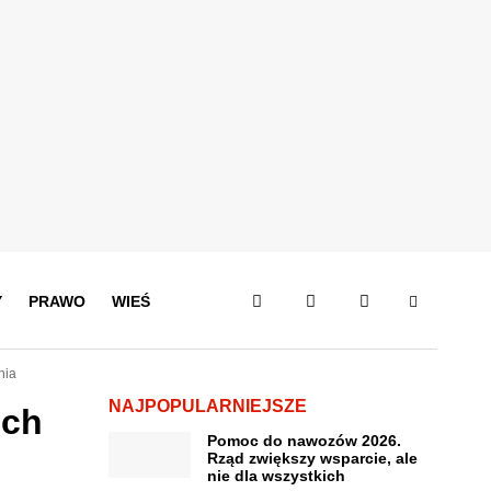
Y
PRAWO
WIEŚ
nia
NAJPOPULARNIEJSZE
ich
Pomoc do nawozów 2026.
Rząd zwiększy wsparcie, ale
nie dla wszystkich