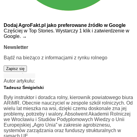
Dodaj AgroFakt.pl jako preferowane źródło w Google
Częściej w Top Stories. Wystarczy 1 klik i zatwierdzenie w
Google.
→
Newsletter
Bądź na bieżąco z informacjami z rynku rolnego
Zapisz się
Autor artykułu:
Tadeusz Śmigielski
Były instruktor i doradca rolny, kierownik powiatowego biura
ARiMR. Obecnie nauczyciel w zespole szkół rolniczych. Od
wielu lat mieszka na wsi, dzięki czemu doskonale zna jej
problemy, potrzeby i walory. Absolwent Akademii Rolniczej
we Wrocławiu i Studiów Podyplomowych Wiedzy o Unii
Europejskiej „Agro Unia” w zakresie agrobiznesu,
systemów zarządzania oraz funduszy strukturalnych w
ramach UE.