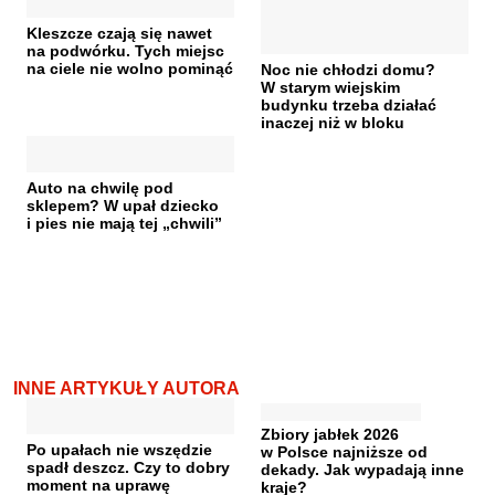
Kleszcze czają się nawet
na podwórku. Tych miejsc
na ciele nie wolno pominąć
Noc nie chłodzi domu?
W starym wiejskim
budynku trzeba działać
inaczej niż w bloku
Auto na chwilę pod
sklepem? W upał dziecko
i pies nie mają tej „chwili”
INNE ARTYKUŁY AUTORA
Zbiory jabłek 2026
Po upałach nie wszędzie
w Polsce najniższe od
spadł deszcz. Czy to dobry
dekady. Jak wypadają inne
moment na uprawę
kraje?