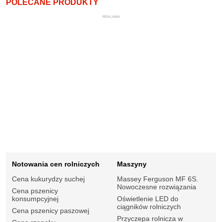
POLECANE PRODUKTY
REKLAMA
Notowania cen rolniczych
Maszyny
Cena kukurydzy suchej
Massey Ferguson MF 6S.
Nowoczesne rozwiązania
Cena pszenicy
konsumpcyjnej
Oświetlenie LED do
ciągników rolniczych
Cena pszenicy paszowej
Przyczepa rolnicza w