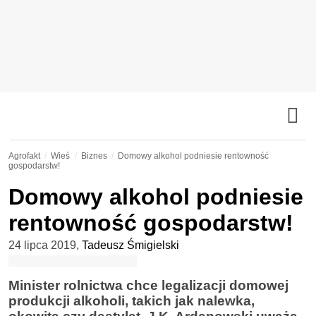
Agrofakt
Wieś
Biznes
Domowy alkohol podniesie rentowność
gospodarstw!
Domowy alkohol podniesie
rentowność gospodarstw!
24 lipca 2019
,
Tadeusz Śmigielski
Minister rolnictwa chce legalizacji domowej
produkcji alkoholi, takich jak nalewka,