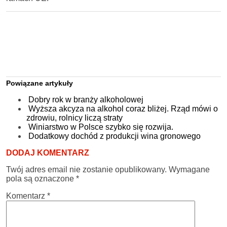
Powiązane artykuły
Dobry rok w branży alkoholowej
Wyższa akcyza na alkohol coraz bliżej. Rząd mówi o
zdrowiu, rolnicy liczą straty
Winiarstwo w Polsce szybko się rozwija.
Dodatkowy dochód z produkcji wina gronowego
DODAJ KOMENTARZ
Twój adres email nie zostanie opublikowany.
Wymagane
pola są oznaczone
*
Komentarz
*