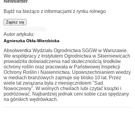
Newsletter
Bądź na bieżąco z informacjami z rynku rolnego
Zapisz się
Autor artykułu:
Agnieszka Okła-Wierzbicka
Absolwentka Wydziału Ogrodnictwa SGGW w Warszawie.
We współpracy z Instytutem Ogrodnictwa w Skierniewicach
prowadziła doświadczenia nad skutecznością środków
ochrony roślin oraz pracowała w Państwowej Inspekcji
Ochrony Roślin i Nasiennictwa. Upowszechnianiem wiedzy
w mediach branżowych zajmuje się blisko 10 lat. Przez
wiele lat związana była z miesięcznikiem "Sad
Nowoczesny". W wolnych chwilach lubi czytać książki i
podróżować. Najbardziej jednak ceni sobie czas spędzany
na górskich wędrówkach.