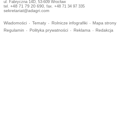
ul. Fabryczna 14D, 53-609 Wrocław
tel.
+48 71 79 20 690
, fax. +48 71 34 97 335
sekretariat@adagri.com
Wiadomości
Tematy
Rolnicze infografiki
Mapa strony
Regulamin
Polityka prywatności
Reklama
Redakcja