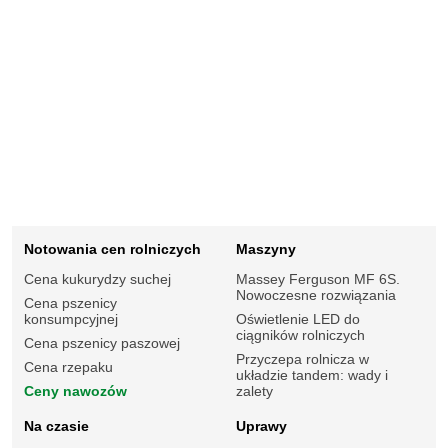
Notowania cen rolniczych
Maszyny
Cena kukurydzy suchej
Massey Ferguson MF 6S.
Nowoczesne rozwiązania
Cena pszenicy
konsumpcyjnej
Oświetlenie LED do
ciągników rolniczych
Cena pszenicy paszowej
Przyczepa rolnicza w
Cena rzepaku
układzie tandem: wady i
Ceny nawozów
zalety
Na czasie
Uprawy