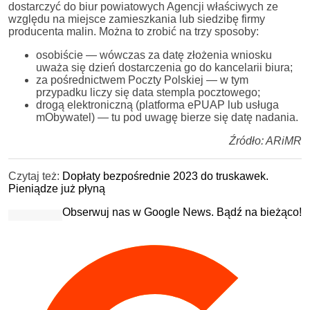
dostarczyć do biur powiatowych Agencji właściwych ze
względu na miejsce zamieszkania lub siedzibę firmy
producenta malin. Można to zrobić na trzy sposoby:
osobiście — wówczas za datę złożenia wniosku
uważa się dzień dostarczenia go do kancelarii biura;
za pośrednictwem Poczty Polskiej — w tym
przypadku liczy się data stempla pocztowego;
drogą elektroniczną (platforma ePUAP lub usługa
mObywatel) — tu pod uwagę bierze się datę nadania.
Źródło: ARiMR
Czytaj też:
Dopłaty bezpośrednie 2023 do truskawek.
Pieniądze już płyną
Obserwuj nas w Google News. Bądź na bieżąco!