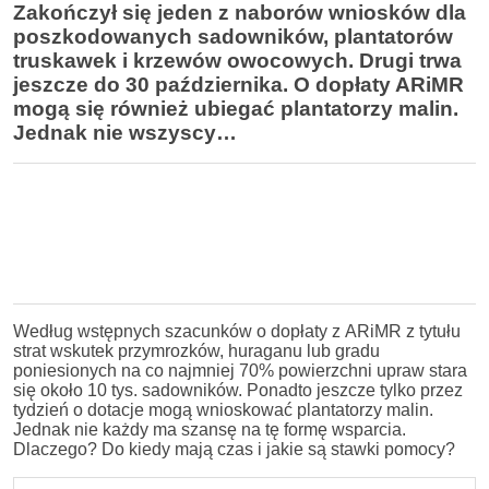
Zakończył się jeden z naborów wniosków dla
poszkodowanych sadowników, plantatorów
truskawek i krzewów owocowych. Drugi trwa
jeszcze do 30 października. O dopłaty ARiMR
mogą się również ubiegać plantatorzy malin.
Jednak nie wszyscy…
Według wstępnych szacunków o dopłaty z ARiMR z tytułu
strat wskutek przymrozków, huraganu lub gradu
poniesionych na co najmniej 70% powierzchni upraw stara
się około 10 tys. sadowników. Ponadto jeszcze tylko przez
tydzień o dotacje mogą wnioskować plantatorzy malin.
Jednak nie każdy ma szansę na tę formę wsparcia.
Dlaczego?
Do kiedy mają czas i jakie są stawki pomocy?