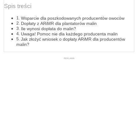
Spis treści
Wsparcie dla poszkodowanych producentów owoców
Dopłaty z ARiMR dla plantatorów malin
Ile wynosi dopłata do malin?
Uwaga! Pomoc nie dla każdego producenta malin
Jak złożyć wniosek o dopłaty ARiMR dla producentów
malin?
REKLAMA