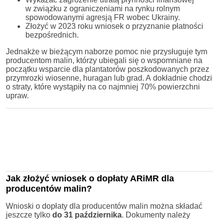
w związku z ograniczeniami na rynku rolnym
spowodowanymi agresją FR wobec Ukrainy.
Złożyć w 2023 roku wniosek o przyznanie płatności
bezpośrednich.
Jednakże w bieżącym naborze pomoc nie przysługuje tym
producentom malin, którzy ubiegali się o wspomniane na
początku wsparcie dla plantatorów poszkodowanych przez
przymrozki wiosenne, huragan lub grad. A dokładnie chodzi
o straty, które wystąpiły na co najmniej 70% powierzchni
upraw.
Jak złożyć wniosek o dopłaty ARiMR dla
producentów malin?
Wnioski o dopłaty dla producentów malin można składać
jeszcze tylko
do 31 października
. Dokumenty należy