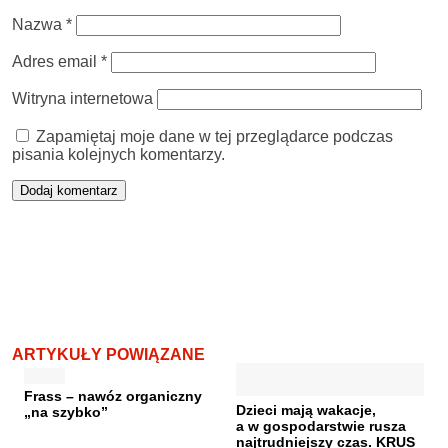
Nazwa
*
Adres email
*
Witryna internetowa
Zapamiętaj moje dane w tej przeglądarce podczas
pisania kolejnych komentarzy.
ARTYKUŁY POWIĄZANE
Frass – nawóz organiczny
Dzieci mają wakacje,
„na szybko”
a w gospodarstwie rusza
najtrudniejszy czas. KRUS