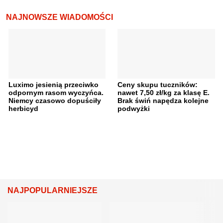
NAJNOWSZE WIADOMOŚCI
Luximo jesienią przeciwko
Ceny skupu tuczników:
odpornym rasom wyczyńca.
nawet 7,50 zł/kg za klasę E.
Niemcy czasowo dopuściły
Brak świń napędza kolejne
herbicyd
podwyżki
NAJPOPULARNIEJSZE