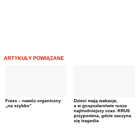
ARTYKUŁY POWIĄZANE
Frass – nawóz organiczny
Dzieci mają wakacje,
„na szybko”
a w gospodarstwie rusza
najtrudniejszy czas. KRUS
przypomina, gdzie zaczyna
się tragedia