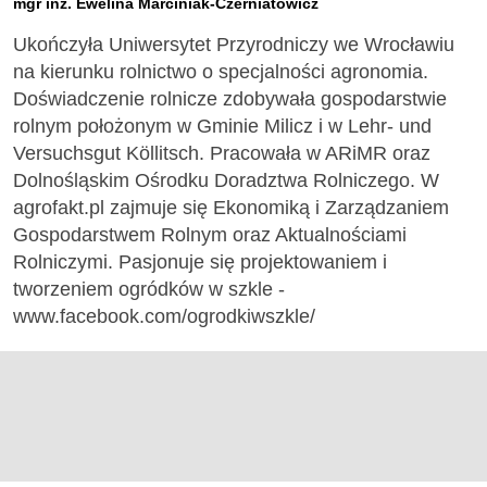
mgr inż. Ewelina Marciniak-Czerniatowicz
Ukończyła Uniwersytet Przyrodniczy we Wrocławiu
na kierunku rolnictwo o specjalności agronomia.
Doświadczenie rolnicze zdobywała gospodarstwie
rolnym położonym w Gminie Milicz i w Lehr- und
Versuchsgut Köllitsch. Pracowała w ARiMR oraz
Dolnośląskim Ośrodku Doradztwa Rolniczego. W
agrofakt.pl zajmuje się Ekonomiką i Zarządzaniem
Gospodarstwem Rolnym oraz Aktualnościami
Rolniczymi. Pasjonuje się projektowaniem i
tworzeniem ogródków w szkle -
www.facebook.com/ogrodkiwszkle/