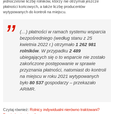
jednocześnie liczbę rolników, którzy nie otrzymali jeszcze
płatności końcowych, a także liczbę producentów
wytypowanych do kontroli na miejscu.
(…) płatności w ramach systemu wsparcia
bezpośredniego (według stanu z 25
kwietnia 2022 r.) otrzymało
1 262 981
rolników
. W przypadku
2 489
ubiegających się o to wsparcie nie zostało
zakończone postępowanie w sprawie
przyznania płatności, natomiast do kontroli
na miejscu w roku 2021 wytypowanych
było
80 537
gospodarzy – przekazało
ARiMR.
Czytaj również:
Rolnicy indywidualni nierówno traktowani?