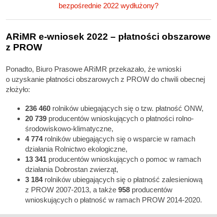
bezpośrednie 2022 wydłużony?
ARiMR e-wniosek 2022 – płatności obszarowe
z PROW
Ponadto, Biuro Prasowe ARiMR przekazało, że wnioski
o uzyskanie płatności obszarowych z PROW do chwili obecnej
złożyło:
236 460
rolników ubiegających się o tzw. płatność ONW,
20 739
producentów wnioskujących o płatności rolno-
środowiskowo-klimatyczne,
4 774
rolników ubiegających się o wsparcie w ramach
działania Rolnictwo ekologiczne,
13 341
producentów wnioskujących o pomoc w ramach
działania Dobrostan zwierząt,
3 184
rolników ubiegających się o płatność zalesieniową
z PROW 2007-2013, a także
958
producentów
wnioskujących o płatność w ramach PROW 2014-2020.