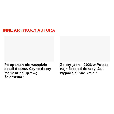
INNE ARTYKUŁY AUTORA
Po upałach nie wszędzie
Zbiory jabłek 2026 w Polsce
spadł deszcz. Czy to dobry
najniższe od dekady. Jak
moment na uprawę
wypadają inne kraje?
ścierniska?