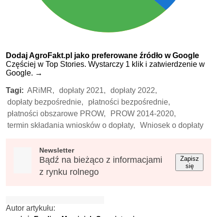
Dodaj AgroFakt.pl jako preferowane źródło w Google
Częściej w Top Stories. Wystarczy 1 klik i zatwierdzenie w
Google.
→
Tagi:
ARiMR,
dopłaty 2021,
dopłaty 2022,
dopłaty bezpośrednie,
płatności bezpośrednie,
płatności obszarowe PROW,
PROW 2014-2020,
termin składania wniosków o dopłaty,
Wniosek o dopłaty
Newsletter
Bądź na bieżąco z informacjami
Zapisz
się
z rynku rolnego
Autor artykułu: