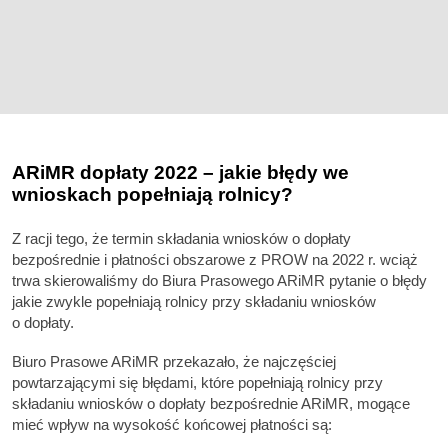
ARiMR dopłaty 2022 – jakie błędy we
wnioskach popełniają rolnicy?
Z racji tego, że termin składania wniosków o dopłaty
bezpośrednie i płatności obszarowe z PROW na 2022 r. wciąż
trwa skierowaliśmy do Biura Prasowego ARiMR pytanie o błędy
jakie zwykle popełniają rolnicy przy składaniu wniosków
o dopłaty.
Biuro Prasowe ARiMR przekazało, że najczęściej
powtarzającymi się błędami, które popełniają rolnicy przy
składaniu wniosków o dopłaty bezpośrednie ARiMR, mogące
mieć wpływ na wysokość końcowej płatności są: