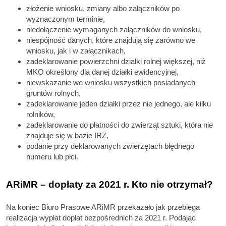
złożenie wniosku, zmiany albo załączników po
wyznaczonym terminie,
niedołączenie wymaganych załączników do wniosku,
niespójność danych, które znajdują się zarówno we
wniosku, jak i w załącznikach,
zadeklarowanie powierzchni działki rolnej większej, niż
MKO określony dla danej działki ewidencyjnej,
niewskazanie we wniosku wszystkich posiadanych
gruntów rolnych,
zadeklarowanie jeden działki przez nie jednego, ale kilku
rolników,
zadeklarowanie do płatności do zwierząt sztuki, która nie
znajduje się w bazie IRZ,
podanie przy deklarowanych zwierzętach błędnego
numeru lub płci.
ARiMR – dopłaty za 2021 r. Kto nie otrzymał?
Na koniec Biuro Prasowe ARiMR przekazało jak przebiega
realizacja wypłat dopłat bezpośrednich za 2021 r. Podając