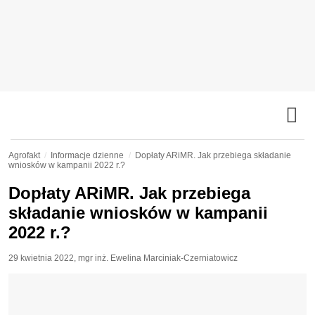
Agrofakt
Informacje dzienne
Dopłaty ARiMR. Jak przebiega składanie
wniosków w kampanii 2022 r.?
Dopłaty ARiMR. Jak przebiega
składanie wniosków w kampanii
2022 r.?
29 kwietnia 2022
,
mgr inż. Ewelina Marciniak-Czerniatowicz