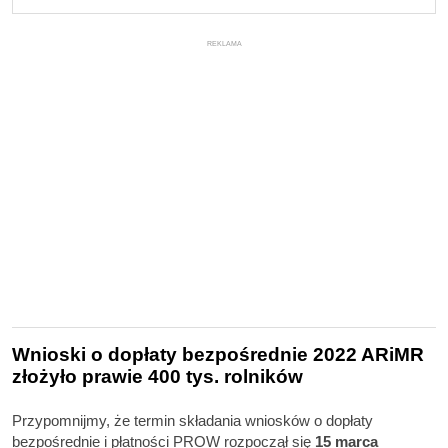
REKLAMA
Wnioski o dopłaty bezpośrednie 2022 ARiMR
złożyło prawie 400 tys. rolników
Przypomnijmy, że termin składania wniosków o dopłaty
bezpośrednie i płatności PROW rozpoczął się
15 marca