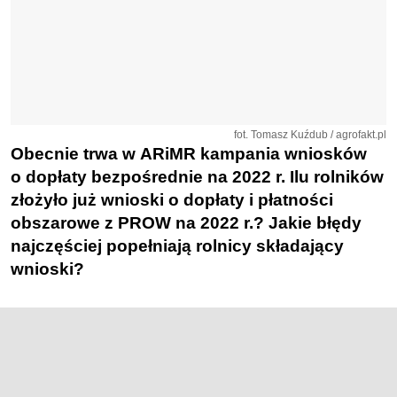
fot. Tomasz Kuźdub / agrofakt.pl
Obecnie trwa w ARiMR kampania wniosków
o dopłaty bezpośrednie na 2022 r. Ilu rolników
złożyło już wnioski o dopłaty i płatności
obszarowe z PROW na 2022 r.? Jakie błędy
najczęściej popełniają rolnicy składający
wnioski?