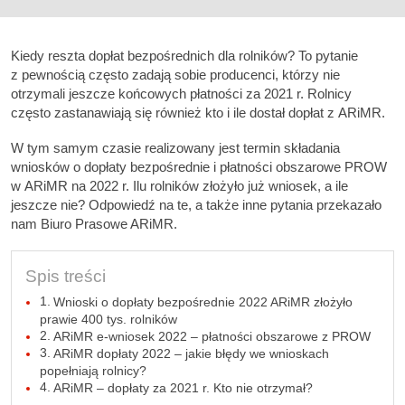
Kiedy reszta dopłat bezpośrednich dla rolników? To pytanie
z pewnością często zadają sobie producenci, którzy nie
otrzymali jeszcze końcowych płatności za 2021 r. Rolnicy
często zastanawiają się również kto i ile dostał dopłat z ARiMR.
W tym samym czasie realizowany jest termin składania
wniosków o dopłaty bezpośrednie i płatności obszarowe PROW
w ARiMR na 2022 r. Ilu rolników złożyło już wniosek, a ile
jeszcze nie? Odpowiedź na te, a także inne pytania przekazało
nam Biuro Prasowe ARiMR.
Spis treści
Wnioski o dopłaty bezpośrednie 2022 ARiMR złożyło
prawie 400 tys. rolników
ARiMR e-wniosek 2022 – płatności obszarowe z PROW
ARiMR dopłaty 2022 – jakie błędy we wnioskach
popełniają rolnicy?
ARiMR – dopłaty za 2021 r. Kto nie otrzymał?