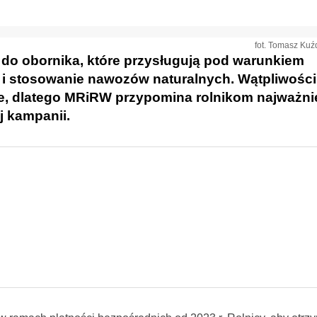
fot. Tomasz Kuźd
y do obornika, które przysługują pod warunkiem
a i stosowanie nawozów naturalnych. Wątpliwości
e, dlatego MRiRW przypomina rolnikom najważni
j kampanii.