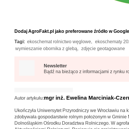
Dodaj AgroFakt.pl jako preferowane źródło w Googl
Tagi:
ekoschemat rolnictwo węglowe,
ekoschematy 20
wymieszanie obornika z glebą,
zdjęcie geotagowane
Newsletter
Bądź na bieżąco z informacjami z rynku r
mgr inż. Ewelina Marciniak-Czer
Autor artykułu:
Ukończyła Uniwersytet Przyrodniczy we Wrocławiu na ki
zdobywała gospodarstwie rolnym położonym w Gminie Mi
Dolnośląskim Ośrodku Doradztwa Rolniczego. W agrofa