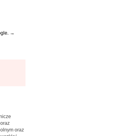
gle.
→
nicze
 oraz
Rolnym oraz