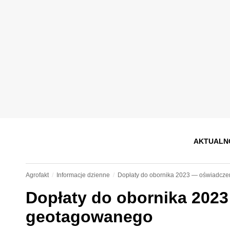
AKTUALN
Agrofakt
Informacje dzienne
Dopłaty do obornika 2023 — oświadcze
Dopłaty do obornika 2023
geotagowanego