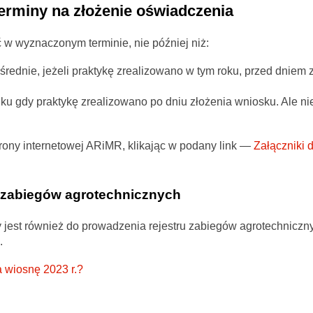
erminy na złożenie oświadczenia
 w wyznaczonym terminie, nie później niż:
rednie, jeżeli praktykę zrealizowano w tym roku, przed dniem 
ku gdy praktykę zrealizowano po dniu złożenia wniosku. Ale ni
ony internetowej ARiMR, klikając w podany link —
Załączniki 
u zabiegów agrotechnicznych
 jest również do prowadzenia rejestru zabiegów agrotechniczn
.
a wiosnę 2023 r.?