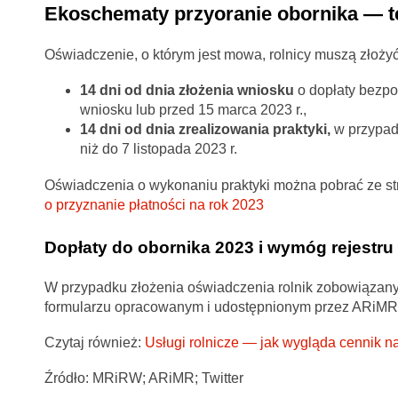
Ekoschematy przyoranie obornika — t
Oświadczenie, o którym jest mowa, rolnicy muszą złożyć
14 dni od dnia złożenia wniosku
o dopłaty bezpoś
wniosku lub przed 15 marca 2023 r.,
14 dni od dnia zrealizowania praktyki,
w przypad
niż do 7 listopada 2023 r.
Oświadczenia o wykonaniu praktyki można pobrać ze str
o przyznanie płatności na rok 2023
Dopłaty do obornika 2023 i wymóg rejestr
W przypadku złożenia oświadczenia rolnik zobowiązany
formularzu opracowanym i udostępnionym przez ARiMR
Czytaj również:
Usługi rolnicze — jak wygląda cennik n
Źródło: MRiRW; ARiMR; Twitter