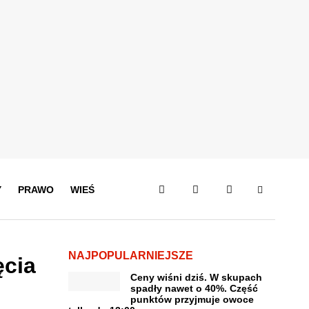
Y
PRAWO
WIEŚ
NAJPOPULARNIEJSZE
ęcia
Ceny wiśni dziś. W skupach
spadły nawet o 40%. Część
punktów przyjmuje owoce