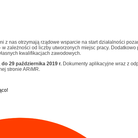
i z nas otrzymają rządowe wsparcie na start działalności pozar
 w zależności od liczby utworzonych miejsc pracy. Dodatkowo
własnych kwalifikacjach zawodowych.
do 29 października 2019 r.
Dokumenty aplikacyjne wraz z od
nej stronie ARiMR.
ąco!