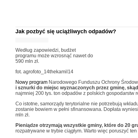
Jak pozbyć się uciążliwych odpadów?
Według zapowiedzi, budżet
programu może wzrosnąć nawet do
590 mln zł.
fot. agrofoto_14thekamil14
Nowy program
Narodowego Funduszu Ochrony Środowis
i sznurki do miejsc wyznaczonych przez gminę, skąd t
najmniej 200 tys. ton odpadów z polskich gospodarstw r
Co istotne, samorządy terytorialne nie potrzebują wkład
zostanie bowiem w pełni sfinansowana. Dopłata wyniesi
mln zł.
Pieniądze otrzymają wszystkie gminy, które do 20 gr
rozpatrywane w trybie ciągłym. Warto więc poruszyć ten 