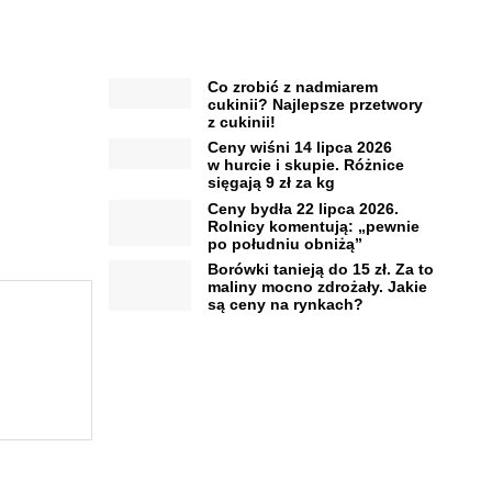
Co zrobić z nadmiarem
cukinii? Najlepsze przetwory
z cukinii!
Ceny wiśni 14 lipca 2026
w hurcie i skupie. Różnice
sięgają 9 zł za kg
Ceny bydła 22 lipca 2026.
Rolnicy komentują: „pewnie
po południu obniżą”
Borówki tanieją do 15 zł. Za to
maliny mocno zdrożały. Jakie
są ceny na rynkach?