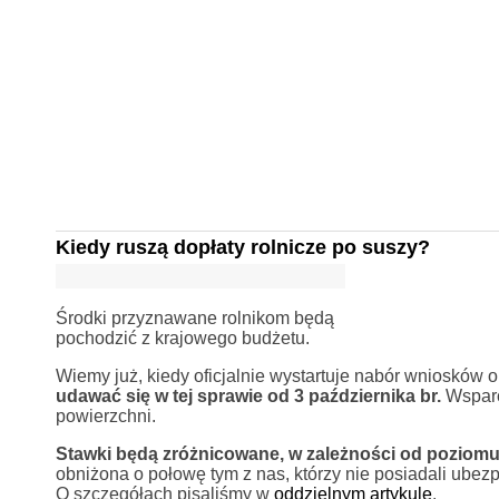
Kiedy ruszą dopłaty rolnicze po suszy?
Środki przyznawane rolnikom będą
pochodzić z krajowego budżetu.
Wiemy już, kiedy oficjalnie wystartuje nabór wnioskó
udawać się w tej sprawie od 3 października br.
Wsparci
powierzchni.
Stawki będą zróżnicowane, w zależności od poziomu 
obniżona o połowę tym z nas, którzy nie posiadali ube
O szczegółach pisaliśmy w
oddzielnym artykule
.