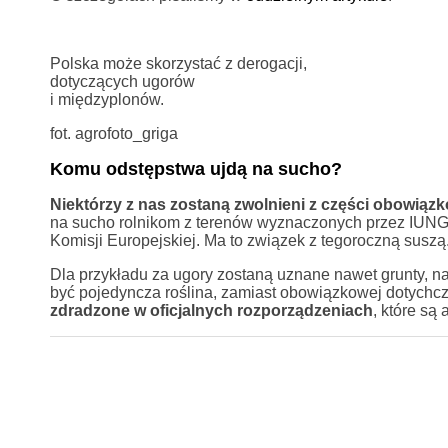
Polska może skorzystać z derogacji,
dotyczących ugorów
i międzyplonów.
fot. agrofoto_griga
Komu odstępstwa ujdą na sucho?
Niektórzy z nas zostaną zwolnieni z części obowiązk
na sucho rolnikom z terenów wyznaczonych przez IUNG 
Komisji Europejskiej. Ma to związek z tegoroczną suszą
Dla przykładu za ugory zostaną uznane nawet grunty,
być pojedyncza roślina, zamiast obowiązkowej dotychc
zdradzone w oficjalnych rozporządzeniach
, które są