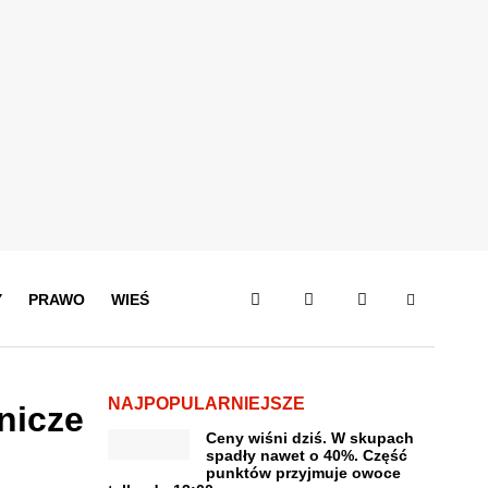
Y
PRAWO
WIEŚ
NAJPOPULARNIEJSZE
nicze
Ceny wiśni dziś. W skupach
spadły nawet o 40%. Część
punktów przyjmuje owoce