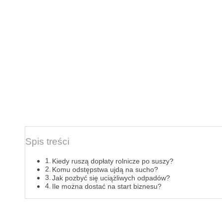
Spis treści
Kiedy ruszą dopłaty rolnicze po suszy?
Komu odstępstwa ujdą na sucho?
Jak pozbyć się uciążliwych odpadów?
Ile można dostać na start biznesu?