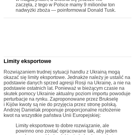
zaczęła, z tego w Polsce mamy 9 milionów ton
nadwyżki zboża — poinformował Donald Tusk.
Limity eksportowe
Rozwiązaniem trudnej sytuacji handlu z Ukrainą mogą
okazać się limity eksportowe. Jednakże należy je ustalić na
podstawie danych sprzed agresji Rosji na Ukrainę, a nie na
podstawie ostatnich lat. Ponieważ w bieżącym czasie na
skutek pomocy Ukrainie aktualny poziom importu powoduje
perturbacje na rynku. Zaproponowane przez Brukselę
i Kijów kwoty są nie do przyjęcia przez stronę polską.
Andrzej Danielak proponuje proporcjonalne rozłożenie
kwot na wszystkie państwa Unii Europejskiej:
Limity eksportowe to dobre rozwiązanie, ale
powinno ono zostać opracowane tak, aby jeden