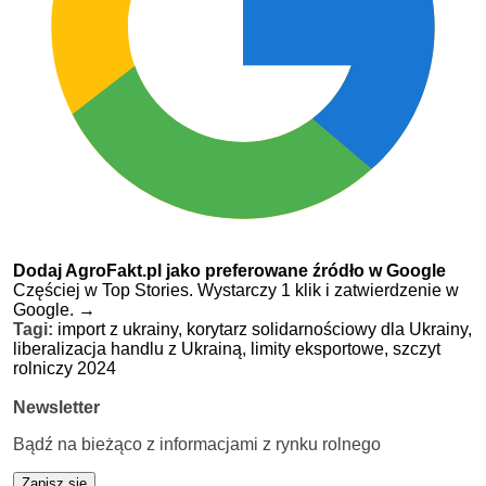
Dodaj AgroFakt.pl jako preferowane źródło w Google
Częściej w Top Stories. Wystarczy 1 klik i zatwierdzenie w
Google.
→
Tagi:
import z ukrainy,
korytarz solidarnościowy dla Ukrainy,
liberalizacja handlu z Ukrainą,
limity eksportowe,
szczyt
rolniczy 2024
Newsletter
Bądź na bieżąco z informacjami z rynku rolnego
Zapisz się