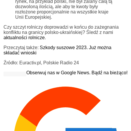
rynek, na przykład polski, nie był zalany całą tą
dozwoloną ilością, ale aby te kwoty były
rozłożone proporcjonalnie na wszystkie kraje
Unii Europejskiej.
Czy szczyt rolniczy doprowadzi w końcu do zażegnania
konfliktu na granicy polsko-ukraińskiej? Śledź z nami
aktualności rolnicze
.
Przeczytaj także:
Szkody suszowe 2023. Już można
składać wnioski
Źródło: Euractiv.pl, Polskie Radio 24
Obserwuj nas w Google News. Bądź na bieżąco!