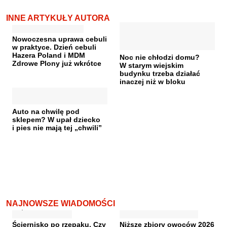
INNE ARTYKUŁY AUTORA
Nowoczesna uprawa cebuli
w praktyce. Dzień cebuli
Hazera Poland i MDM
Noc nie chłodzi domu?
Zdrowe Plony już wkrótce
W starym wiejskim
budynku trzeba działać
inaczej niż w bloku
Auto na chwilę pod
sklepem? W upał dziecko
i pies nie mają tej „chwili”
NAJNOWSZE WIADOMOŚCI
Ściernisko po rzepaku. Czy
Niższe zbiory owoców 2026