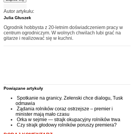
Autor artykułu:
Julia Głuszek
Ogrodnik hobbysta z 20-letnim doświadczeniem pracy w
centrum ogrodniczym. W wolnych chwilach lubi grać na
gitarze i realizować się w kuchni.
Powiązane artykuły
Spotkanie na granicy. Zełenski chce dialogu, Tusk
odmawia
Żądania rolników coraz ostrzejsze – premier i
minister mają mało czasu
Orka w sejmie — strajk okupacyjny rolników trwa
Czy strajk głodowy rolników poruszy premiera?