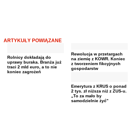
ARTYKUŁY POWIĄZANE
Rewolucja w przetargach
Rolnicy dokładają do
na ziemię z KOWR. Koniec
uprawy buraka. Branża już
z tworzeniem fikcyjnych
traci 2 mld euro, a to nie
gospodarstw
koniec zagrożeń
Emerytura z KRUS o ponad
2 tys. zł niższa niż z ZUS-u.
„To za mało by
samodzielnie żyć”