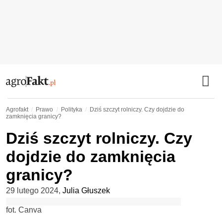
Agrofakt
Prawo
Polityka
Dziś szczyt rolniczy. Czy dojdzie do
zamknięcia granicy?
Dziś szczyt rolniczy. Czy
dojdzie do zamknięcia
granicy?
29 lutego 2024
,
Julia Głuszek
fot. Canva