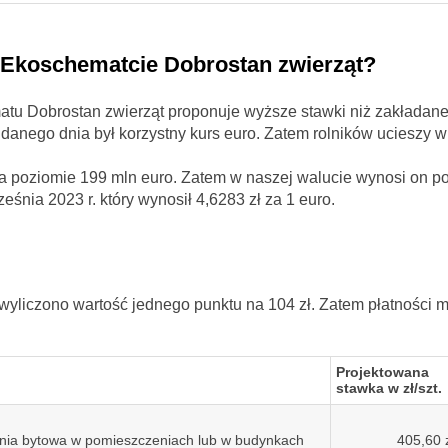
 Ekoschematcie Dobrostan zwierząt?
atu Dobrostan zwierząt proponuje wyższe stawki niż zakładane
danego dnia był korzystny kurs euro. Zatem rolników ucieszy w
a poziomie 199 mln euro. Zatem w naszej walucie wynosi on p
eśnia 2023 r. który wynosił 4,6283 zł za 1 euro.
yliczono wartość jednego punktu na 104 zł. Zatem płatności 
Projektowana
stawka w zł/szt.
nia bytowa w pomieszczeniach lub w budynkach
405,60 z