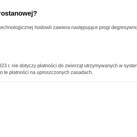
rostanowej?
technologicznej hodowli zawiera następujące progi degresywno
23 r. nie dotyczy płatności do zwierząt utrzymywanych w syste
 o te płatności na uproszczonych zasadach.