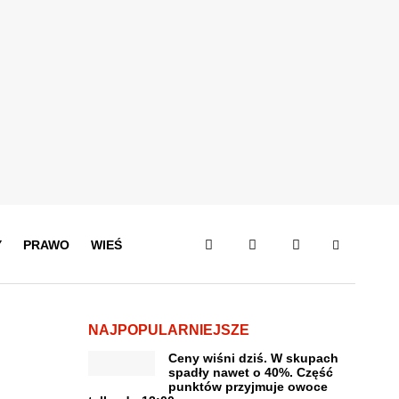
Y
PRAWO
WIEŚ
NAJPOPULARNIEJSZE
Ceny wiśni dziś. W skupach
spadły nawet o 40%. Część
punktów przyjmuje owoce