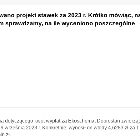
ano projekt stawek za 2023 r. Krótko mówiąc, n
em sprawdzamy, na ile wyceniono poszczególne
nia dotyczącego kwot wypłat za Ekoschemat Dobrostan zwierzą
 września 2023 r. Konkretnie, wynosił on wtedy 4,6283 zł za 1
n zł.