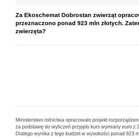
Za Ekoschemat Dobrostan zwierząt opracow
przeznaczono ponad 923 mln złotych. Zat
zwierzęta?
Ministerstwo rolnictwa opracowało projekt rozporządze
za podstawę do wyliczeń przyjęto kurs wymiany euro z 29
Dlatego wynika z tego budżet w wysokości ponad 923 ml