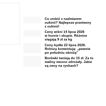
Co zrobić z nadmiarem
cukinii? Najlepsze przetwory
z cukinii!
Ceny wiśni 14 lipca 2026
w hurcie i skupie. Różnice
sięgają 9 zł za kg
Ceny bydła 22 lipca 2026.
Rolnicy komentują: „pewnie
po południu obniżą”
Borówki tanieją do 15 zł. Za to
maliny mocno zdrożały. Jakie
są ceny na rynkach?