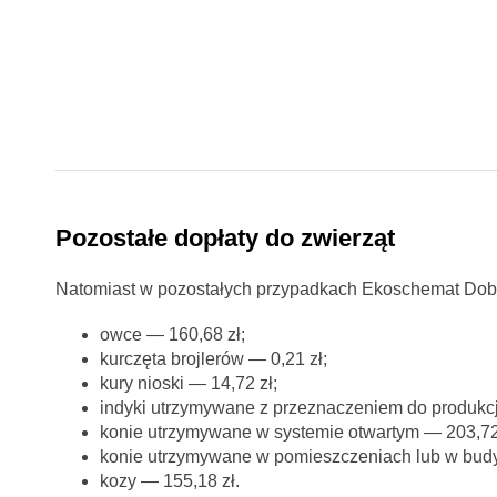
Pozostałe dopłaty do zwierząt
Natomiast w pozostałych przypadkach Ekoschemat Dobro
owce — 160,68 zł;
kurczęta brojlerów — 0,21 zł;
kury nioski — 14,72 zł;
indyki utrzymywane z przeznaczeniem do produkcj
konie utrzymywane w systemie otwartym — 203,72 
konie utrzymywane w pomieszczeniach lub w budy
kozy — 155,18 zł.