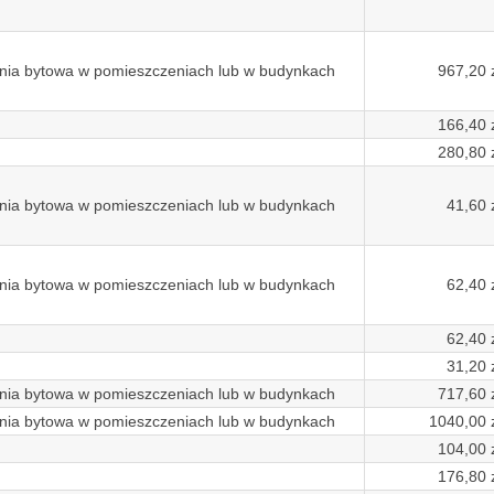
nia bytowa w pomieszczeniach lub w budynkach
967,20 z
166,40 z
280,80 z
nia bytowa w pomieszczeniach lub w budynkach
41,60 z
nia bytowa w pomieszczeniach lub w budynkach
62,40 z
62,40 z
31,20 z
nia bytowa w pomieszczeniach lub w budynkach
717,60 z
nia bytowa w pomieszczeniach lub w budynkach
1040,00 z
104,00 z
176,80 z