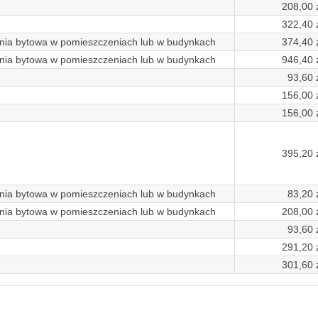
208,00 z
322,40 z
nia bytowa w pomieszczeniach lub w budynkach
374,40 z
nia bytowa w pomieszczeniach lub w budynkach
946,40 z
93,60 z
156,00 z
156,00 z
395,20 z
nia bytowa w pomieszczeniach lub w budynkach
83,20 z
nia bytowa w pomieszczeniach lub w budynkach
208,00 z
93,60 z
291,20 z
301,60 z