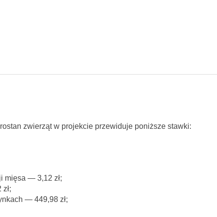
stan zwierząt w projekcie przewiduje poniższe stawki:
i mięsa — 3,12 zł;
zł;
nkach — 449,98 zł;