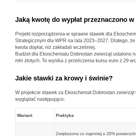
Jaką kwotę do wypłat przeznaczono w
Projekt rozporządzenia w sprawie stawek dla Ekoschem
Strategicznym dla WPR na lata 2023–2027. Dlatego, że 
kwota dopłat, niż zakładali wcześniej.
Budżet dla Ekoschematu Dobrostan zwierząt ustalono n
mln złotych. To wynika z przeliczenia kursu euro z 29 wrz
Jakie stawki za krowy i świnie?
W projekcie stawek za Ekoschemat Dobrostan zwierząt w
wyglądać następująco:
Wariant
Praktyka
Zwiększona co najmniej o 20% powierzch