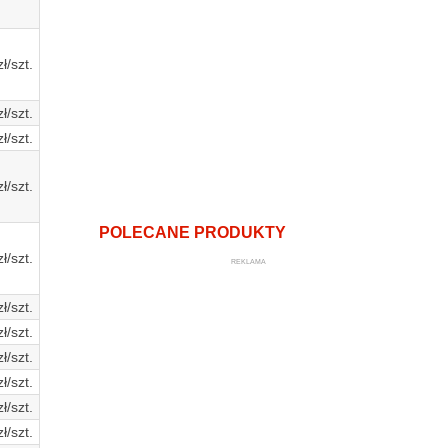
ł/szt.
ł/szt.
ł/szt.
ł/szt.
POLECANE PRODUKTY
ł/szt.
REKLAMA
ł/szt.
ł/szt.
ł/szt.
ł/szt.
ł/szt.
ł/szt.