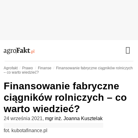
Agrofakt
Prawo
Finanse
Finansowanie fabryczne ciągników rolniczych
– co warto wiedzieć?
Finansowanie fabryczne
ciągników rolniczych – co
warto wiedzieć?
24 września 2021
,
mgr inż. Joanna Kusztelak
fot. kubotafinance.pl