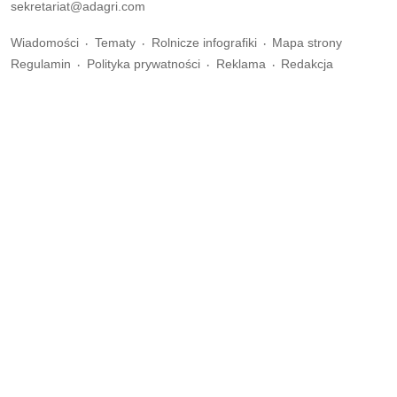
sekretariat@adagri.com
Wiadomości
Tematy
Rolnicze infografiki
Mapa strony
Regulamin
Polityka prywatności
Reklama
Redakcja