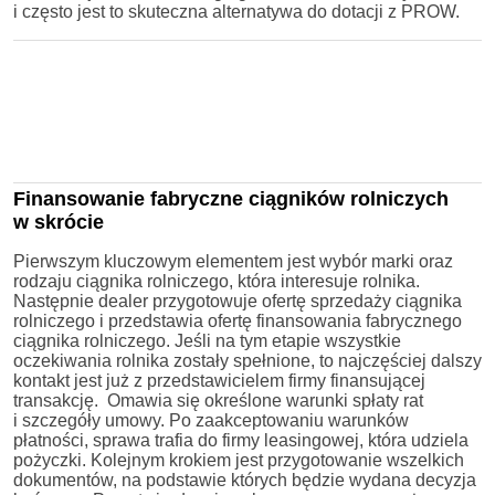
i często jest to skuteczna alternatywa do dotacji z PROW.
Finansowanie fabryczne ciągników rolniczych
w skrócie
Pierwszym kluczowym elementem jest wybór marki oraz
rodzaju ciągnika rolniczego, która interesuje rolnika.
Następnie dealer przygotowuje ofertę sprzedaży ciągnika
rolniczego i przedstawia ofertę finansowania fabrycznego
ciągnika rolniczego. Jeśli na tym etapie wszystkie
oczekiwania rolnika zostały spełnione, to najczęściej dalszy
kontakt jest już z przedstawicielem firmy finansującej
transakcję. Omawia się określone warunki spłaty rat
i szczegóły umowy. Po zaakceptowaniu warunków
płatności, sprawa trafia do firmy leasingowej, która udziela
pożyczki. Kolejnym krokiem jest przygotowanie wszelkich
dokumentów, na podstawie których będzie wydana decyzja