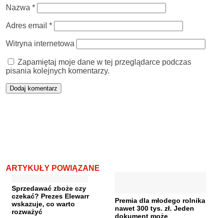
Nazwa
*
Adres email
*
Witryna internetowa
Zapamiętaj moje dane w tej przeglądarce podczas
pisania kolejnych komentarzy.
ARTYKUŁY POWIĄZANE
Sprzedawać zboże czy
czekać? Prezes Elewarr
Premia dla młodego rolnika
wskazuje, co warto
nawet 300 tys. zł. Jeden
rozważyć
dokument może