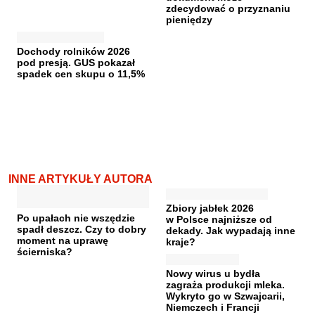
zdecydować o przyznaniu
pieniędzy
Dochody rolników 2026
pod presją. GUS pokazał
spadek cen skupu o 11,5%
INNE ARTYKUŁY AUTORA
Zbiory jabłek 2026
Po upałach nie wszędzie
w Polsce najniższe od
spadł deszcz. Czy to dobry
dekady. Jak wypadają inne
moment na uprawę
kraje?
ścierniska?
Nowy wirus u bydła
zagraża produkcji mleka.
Wykryto go w Szwajcarii,
Niemczech i Francji