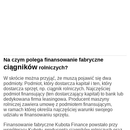
Na czym polega finansowanie fabryczne
ciągników
rolniczych?
W skrócie można przyjąć, że muszą pojawić się dwa
podmioty. Podmiot, który dostarcza kapitał i ten, który
dostarcza sprzęt, np. ciągnik rolniczych. Najczęściej
podmiot finansujący (ten dostarczający kapitał) to bank lub
dedykowana firma leasingowa. Producent maszyny
rolniczej zawiera umowę z podmiotem finansującym,
w ramach której określa najczęściej warunki swojego
udziału w finansowaniu sprzętu.
Finansowanie fabryczne Kubota Finance powstało przy
współpracy Kuboty, producenta ciągników rolniczych oraz