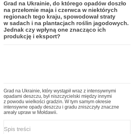
Grad na Ukrainie, do którego opadów doszło
na przełomie maja i czerwca w niektórych
regionach tego kraju, spowodował straty
w sadach i na plantacjach roślin jagodowych.
Jednak czy wpłyną one znacząco ich
produkcję i eksport?
Grad na Ukrainie, który wystąpił wraz z intensywnymi
opadami deszczu, był niszczycielski między innymi
z powodu wielkości gradzin. W tym samym okresie
intensywne opady deszczu i gradu zniszczyły znaczne
areały upraw w Mołdawii.
Spis treści