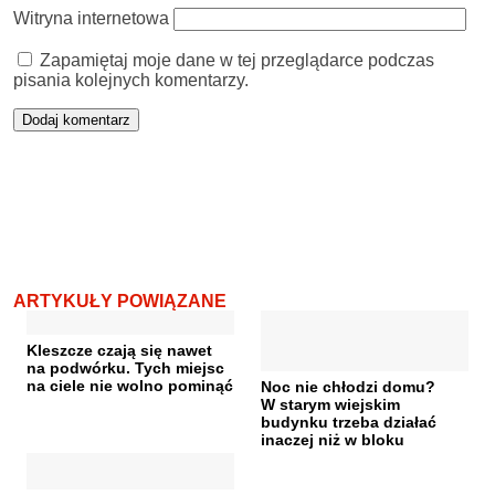
Witryna internetowa
Zapamiętaj moje dane w tej przeglądarce podczas
pisania kolejnych komentarzy.
ARTYKUŁY POWIĄZANE
Kleszcze czają się nawet
na podwórku. Tych miejsc
na ciele nie wolno pominąć
Noc nie chłodzi domu?
W starym wiejskim
budynku trzeba działać
inaczej niż w bloku