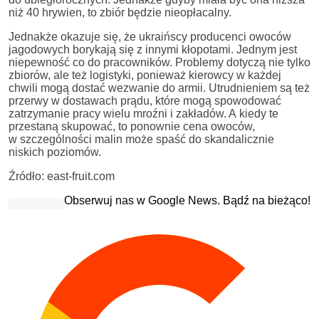
niż 40 hrywien, to zbiór będzie nieopłacalny.
Jednakże okazuje się, że ukraińscy producenci owoców
jagodowych borykają się z innymi kłopotami. Jednym jest
niepewność co do pracowników. Problemy dotyczą nie tylko
zbiorów, ale też logistyki, ponieważ kierowcy w każdej
chwili mogą dostać wezwanie do armii. Utrudnieniem są też
przerwy w dostawach prądu, które mogą spowodować
zatrzymanie pracy wielu mroźni i zakładów. A kiedy te
przestaną skupować, to ponownie cena owoców,
w szczególności malin może spaść do skandalicznie
niskich poziomów.
Źródło: east-fruit.com
Obserwuj nas w Google News. Bądź na bieżąco!