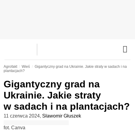
Agrofakt
Wieś
Gigantyczny grad na Ukrainie. Jakie straty w sadach i na
plantacjach?
Gigantyczny grad na
Ukrainie. Jakie straty
w sadach i na plantacjach?
11 czerwca 2024
,
Sławomir Głuszek
fot. Canva