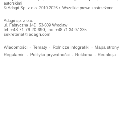
autorskimi
© Adagri Sp. z o.o. 2010-2026 r. Wszelkie prawa zastrzeżone.
Adagri sp. z o.o.
ul. Fabryczna 14D, 53-609 Wrocław
tel.
+48 71 79 20 690
, fax. +48 71 34 97 335
sekretariat@adagri.com
Wiadomości
Tematy
Rolnicze infografiki
Mapa strony
Regulamin
Polityka prywatności
Reklama
Redakcja