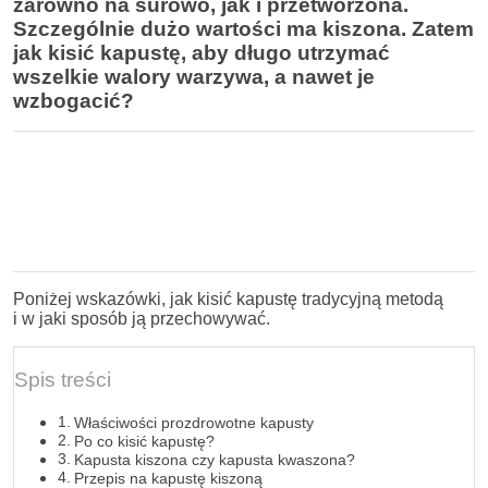
zarówno na surowo, jak i przetworzona.
Szczególnie dużo wartości ma kiszona. Zatem
jak kisić kapustę, aby długo utrzymać
wszelkie walory warzywa, a nawet je
wzbogacić?
Poniżej wskazówki, jak kisić kapustę tradycyjną metodą
i w jaki sposób ją przechowywać.
Spis treści
Właściwości prozdrowotne kapusty
Po co kisić kapustę?
Kapusta kiszona czy kapusta kwaszona?
Przepis na kapustę kiszoną