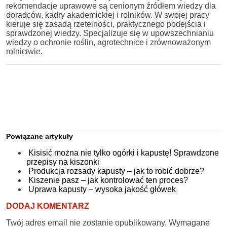
rekomendacje uprawowe są cenionym źródłem wiedzy dla
doradców, kadry akademickiej i rolników. W swojej pracy
kieruje się zasadą rzetelności, praktycznego podejścia i
sprawdzonej wiedzy. Specjalizuje się w upowszechnianiu
wiedzy o ochronie roślin, agrotechnice i zrównoważonym
rolnictwie.
Powiązane artykuły
Kisisić można nie tylko ogórki i kapustę! Sprawdzone
przepisy na kiszonki
Produkcja rozsady kapusty – jak to robić dobrze?
Kiszenie pasz – jak kontrolować ten proces?
Uprawa kapusty – wysoka jakość główek
DODAJ KOMENTARZ
Twój adres email nie zostanie opublikowany.
Wymagane