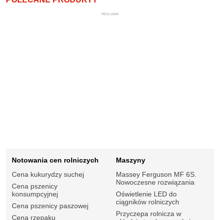
REKLAMA
Notowania cen rolniczych
Maszyny
Cena kukurydzy suchej
Massey Ferguson MF 6S.
Nowoczesne rozwiązania
Cena pszenicy
konsumpcyjnej
Oświetlenie LED do
ciągników rolniczych
Cena pszenicy paszowej
Przyczepa rolnicza w
Cena rzepaku