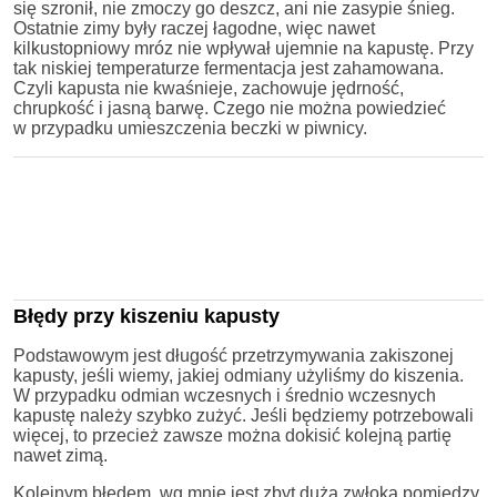
się szronił, nie zmoczy go deszcz, ani nie zasypie śnieg.
Ostatnie zimy były raczej łagodne, więc nawet
kilkustopniowy mróz nie wpływał ujemnie na kapustę. Przy
tak niskiej temperaturze fermentacja jest zahamowana.
Czyli kapusta nie kwaśnieje, zachowuje jędrność,
chrupkość i jasną barwę. Czego nie można powiedzieć
w przypadku umieszczenia beczki w piwnicy.
Błędy przy kiszeniu kapusty
Podstawowym jest długość przetrzymywania zakiszonej
kapusty, jeśli wiemy, jakiej odmiany użyliśmy do kiszenia.
W przypadku odmian wczesnych i średnio wczesnych
kapustę należy szybko zużyć. Jeśli będziemy potrzebowali
więcej, to przecież zawsze można dokisić kolejną partię
nawet zimą.
Kolejnym błędem, wg mnie jest zbyt duża zwłoka pomiędzy