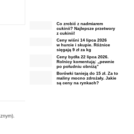
Co zrobić z nadmiarem
cukinii? Najlepsze przetwory
z cukinii!
Ceny wiśni 14 lipca 2026
w hurcie i skupie. Różnice
sięgają 9 zł za kg
Ceny bydła 22 lipca 2026.
Rolnicy komentują: „pewnie
po południu obniżą”
Borówki tanieją do 15 zł. Za to
maliny mocno zdrożały. Jakie
są ceny na rynkach?
cznym).