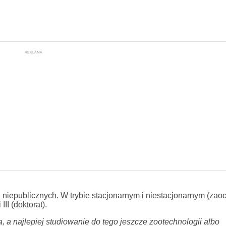
REKLAMA
 niepublicznych. W trybie stacjonarnym i niestacjonarnym (zao
III (doktorat).
, a najlepiej studiowanie do tego jeszcze zootechnologii albo