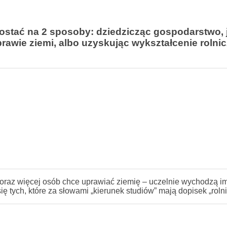
ostać na 2 sposoby: dziedzicząc gospodarstwo, j
prawie ziemi, albo uzyskując wykształcenie rolnic
oraz więcej osób chce uprawiać ziemię – uczelnie wychodzą i
 tych, które za słowami „kierunek studiów” mają dopisek „rolni