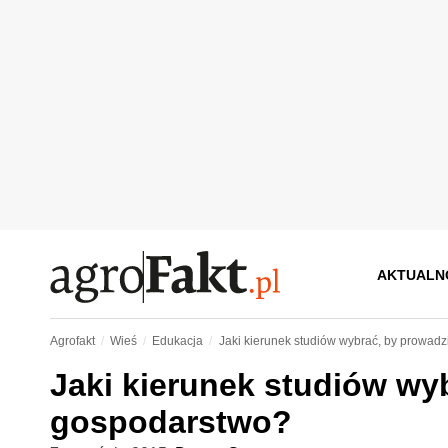
AKTUALN
Agrofakt
Wieś
Edukacja
Jaki kierunek studiów wybrać, by prowad
Jaki kierunek studiów wy
gospodarstwo?