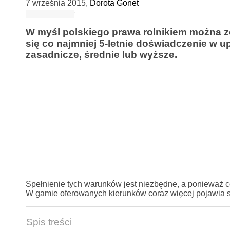
7 września 2015
,
Dorota Gonet
W myśl polskiego prawa rolnikiem można z
się co najmniej 5-letnie doświadczenie w u
zasadnicze, średnie lub wyższe.
Spełnienie tych warunków jest niezbędne, a ponieważ c
W gamie oferowanych kierunków coraz więcej pojawia się
Spis treści