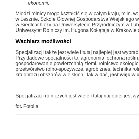
ekonomii.
Młodzi rolnicy mogą kształcić się w całym kraju, m.i
w Lesznie, Szkole Głównej Gospodarstwa Wiejskiego w
w Siedlcach czy na Uniwersytecie Przyrodniczym w Lubl
Uniwersytet Rolniczy im. Hugona Kołłątaja w Krakowie 
Wachlarz możliwości
Specjalizacji także jest wiele i tutaj najlepiej jest wybrać
Przykładowe specjalności to: agronomia, ochrona roślin, 
gospodarowanie powierzchnią ziemi, rolnictwo ekologic
przetwórstwo rolno-spożywcze, agrobiznes, technika roln
krajobrazu obszarów wiejskich. Jak widać,
jest więc w 
Specjalizacji rolniczych jest wiele i tutaj najlepiej jest 
fot. Fotolia