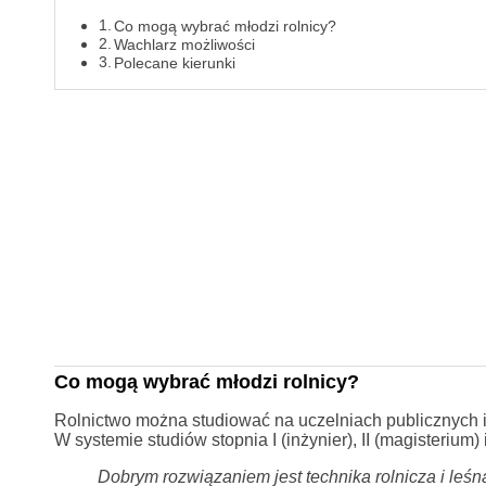
Co mogą wybrać młodzi rolnicy?
Wachlarz możliwości
Polecane kierunki
Co mogą wybrać młodzi rolnicy?
Rolnictwo można studiować na uczelniach publicznych i
W systemie studiów stopnia I (inżynier), II (magisterium) i 
Dobrym rozwiązaniem jest technika rolnicza i leśna