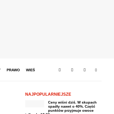
Y
PRAWO
WIEŚ
NAJPOPULARNIEJSZE
Ceny wiśni dziś. W skupach
spadły nawet o 40%. Część
punktów przyjmuje owoce