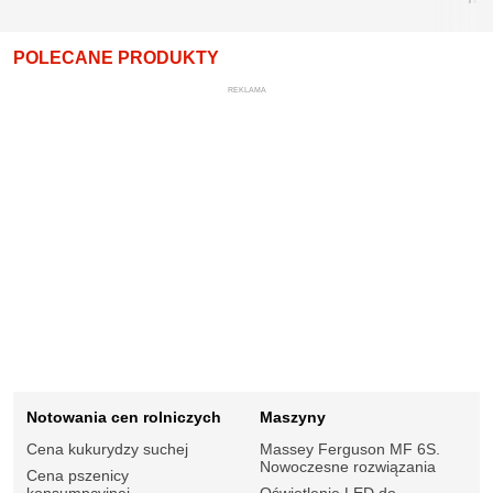
POLECANE PRODUKTY
REKLAMA
Notowania cen rolniczych
Maszyny
Cena kukurydzy suchej
Massey Ferguson MF 6S.
Nowoczesne rozwiązania
Cena pszenicy