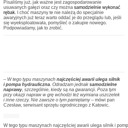
Pisaliśmy już, jak ważne jest zagospodarowanie
usuwanych gałęzi oraz czy można
samodzielnie wykonać
rębak
. I choć maszyny te nie należą do specjalnie
awaryjnych już teraz warto oddać je do przeglądu lub, jeśli
się wyeksploatowała, pomyśleć o zakupie nowego.
Podpowiadamy, jak to zrobić.
–
W tego typu maszynach
najczęściej awarii ulega silnik
i pompa hydrauliczna
. Odradzam jednak
samodzielne
naprawy
, szczególnie, kiedy są na gwarancji. Poza tym
przy okazji napraw w grę wchodzi też wymiana uszczelek
i inne rzeczy. Nie zawsze o tym pamiętamy –
mówi pan
Czesław, serwisant sprzętu ogrodniczego z Katowic.
W tego typu maszynach najczęściej awarii ulega silnik i pomp