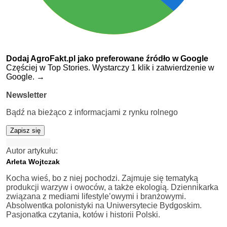
Dodaj AgroFakt.pl jako preferowane źródło w Google
Częściej w Top Stories. Wystarczy 1 klik i zatwierdzenie w
Google.
→
Newsletter
Bądź na bieżąco z informacjami z rynku rolnego
Zapisz się
Autor artykułu:
Arleta Wojtczak
Kocha wieś, bo z niej pochodzi. Zajmuje się tematyką
produkcji warzyw i owoców, a także ekologią. Dziennikarka
związana z mediami lifestyle’owymi i branżowymi.
Absolwentka polonistyki na Uniwersytecie Bydgoskim.
Pasjonatka czytania, kotów i historii Polski.