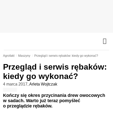
Agrofakt
Maszyny
Przegląd i serwis rębaków: kiedy go wykonać?
Przegląd i serwis rębaków:
kiedy go wykonać?
4 marca 2017
,
Arleta Wojtczak
Kończy się okres przycinania drew owocowych
w sadach. Warto już teraz pomyśleć
o przeglądzie rębaków.