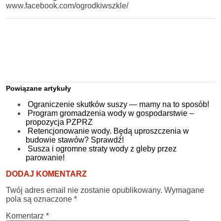
www.facebook.com/ogrodkiwszkle/
Powiązane artykuły
Ograniczenie skutków suszy — mamy na to sposób!
Program gromadzenia wody w gospodarstwie –
propozycja PZPRZ
Retencjonowanie wody. Będą uproszczenia w
budowie stawów? Sprawdź!
Susza i ogromne straty wody z gleby przez
parowanie!
DODAJ KOMENTARZ
Twój adres email nie zostanie opublikowany.
Wymagane
pola są oznaczone
*
Komentarz
*