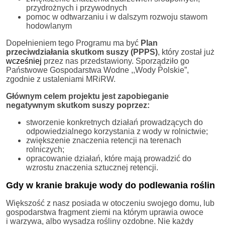
przydrożnych i przywodnych
pomoc w odtwarzaniu i w dalszym rozwoju stawom
hodowlanym
Dopełnieniem tego Programu ma być
Plan
przeciwdziałania skutkom suszy (PPPS)
, który został już
wcześniej
przez nas przedstawiony. Sporządziło go
Państwowe Gospodarstwa Wodne ,,Wody Polskie”,
zgodnie z ustaleniami MRiRW.
Głównym celem projektu jest zapobieganie
negatywnym skutkom suszy poprzez:
stworzenie konkretnych działań prowadzących do
odpowiedzialnego korzystania z wody w rolnictwie;
zwiększenie znaczenia retencji na terenach
rolniczych;
opracowanie działań, które mają prowadzić do
wzrostu znaczenia sztucznej retencji.
Gdy w kranie brakuje wody do podlewania roślin
Większość z nasz posiada w otoczeniu swojego domu, lub
gospodarstwa fragment ziemi na którym uprawia owoce
i warzywa, albo wysadza rośliny ozdobne. Nie każdy