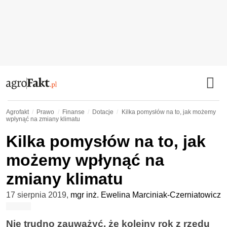
Agrofakt
Prawo
Finanse
Dotacje
Kilka pomysłów na to, jak możemy
wpłynąć na zmiany klimatu
Kilka pomysłów na to, jak
możemy wpłynąć na
zmiany klimatu
17 sierpnia 2019
,
mgr inż. Ewelina Marciniak-Czerniatowicz
Nie trudno zauważyć, że kolejny rok z rzędu