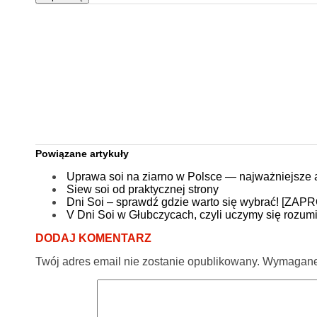
Powiązane artykuły
Uprawa soi na ziarno w Polsce — najważniejsze 
Siew soi od praktycznej strony
Dni Soi – sprawdź gdzie warto się wybrać! [ZA
V Dni Soi w Głubczycach, czyli uczymy się rozumi
DODAJ KOMENTARZ
Twój adres email nie zostanie opublikowany.
Wymagane 