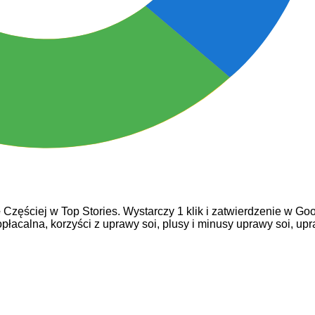
e
Częściej w Top Stories. Wystarczy 1 klik i zatwierdzenie w Goo
opłacalna,
korzyści z uprawy soi,
plusy i minusy uprawy soi,
upr