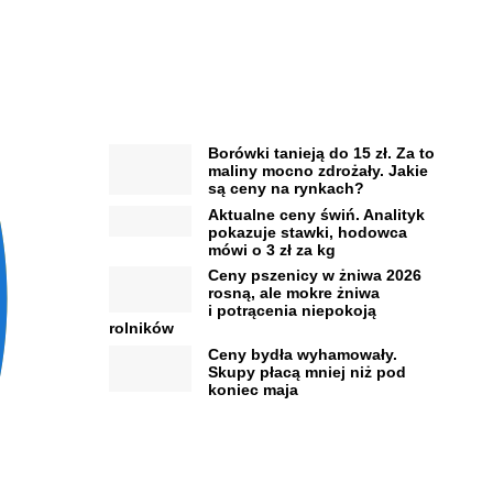
Borówki tanieją do 15 zł. Za to
maliny mocno zdrożały. Jakie
są ceny na rynkach?
Aktualne ceny świń. Analityk
pokazuje stawki, hodowca
mówi o 3 zł za kg
Ceny pszenicy w żniwa 2026
rosną, ale mokre żniwa
i potrącenia niepokoją
rolników
Ceny bydła wyhamowały.
Skupy płacą mniej niż pod
koniec maja