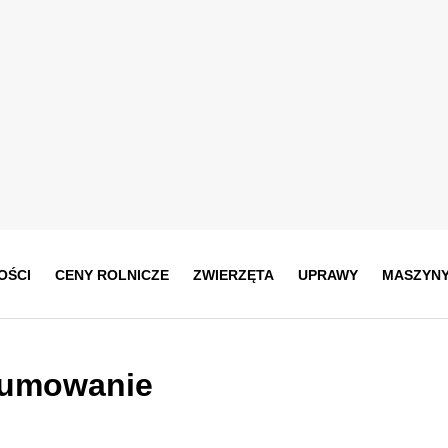
OŚCI
CENY ROLNICZE
ZWIERZĘTA
UPRAWY
MASZYN
sumowanie