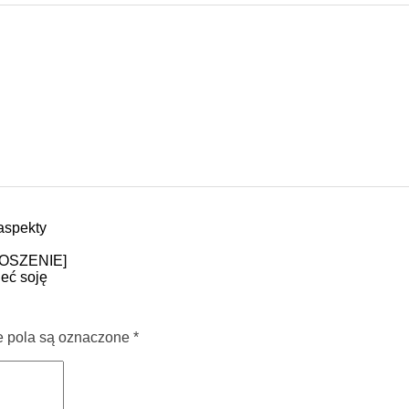
aspekty
PROSZENIE]
eć soję
pola są oznaczone
*