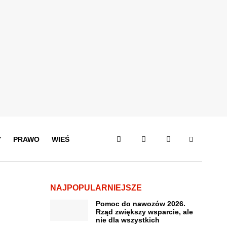
Y
PRAWO
WIEŚ
NAJPOPULARNIEJSZE
Pomoc do nawozów 2026.
Rząd zwiększy wsparcie, ale
nie dla wszystkich