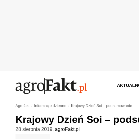
AKTUALN
Agrofakt
Informacje dzienne
Krajowy Dzień Soi – podsumowanie
Krajowy Dzień Soi – pod
28 sierpnia 2019
,
agroFakt.pl