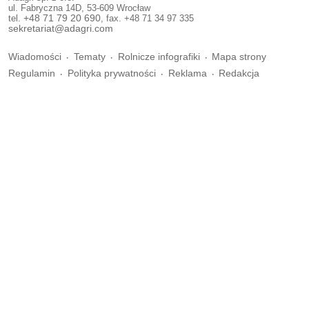
ul. Fabryczna 14D, 53-609 Wrocław
tel.
+48 71 79 20 690
, fax. +48 71 34 97 335
sekretariat@adagri.com
Wiadomości
Tematy
Rolnicze infografiki
Mapa strony
Regulamin
Polityka prywatności
Reklama
Redakcja