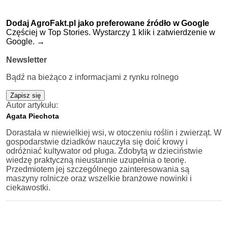
Dodaj AgroFakt.pl jako preferowane źródło w Google
Częściej w Top Stories. Wystarczy 1 klik i zatwierdzenie w
Google.
→
Newsletter
Bądź na bieżąco z informacjami z rynku rolnego
Zapisz się
Autor artykułu:
Agata Piechota
Dorastała w niewielkiej wsi, w otoczeniu roślin i zwierząt. W
gospodarstwie dziadków nauczyła się doić krowy i
odróżniać kultywator od pługa. Zdobytą w dzieciństwie
wiedzę praktyczną nieustannie uzupełnia o teorię.
Przedmiotem jej szczególnego zainteresowania są
maszyny rolnicze oraz wszelkie branżowe nowinki i
ciekawostki.