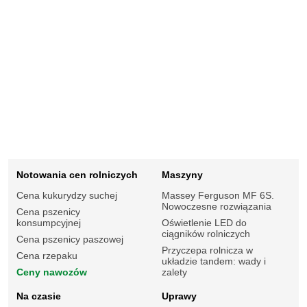
Notowania cen rolniczych
Maszyny
Cena kukurydzy suchej
Massey Ferguson MF 6S.
Nowoczesne rozwiązania
Cena pszenicy
konsumpcyjnej
Oświetlenie LED do
ciągników rolniczych
Cena pszenicy paszowej
Przyczepa rolnicza w
Cena rzepaku
układzie tandem: wady i
Ceny nawozów
zalety
Na czasie
Uprawy