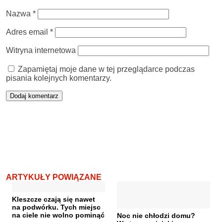
Nazwa
*
Adres email
*
Witryna internetowa
Zapamiętaj moje dane w tej przeglądarce podczas
pisania kolejnych komentarzy.
ARTYKUŁY POWIĄZANE
Kleszcze czają się nawet
na podwórku. Tych miejsc
na ciele nie wolno pominąć
Noc nie chłodzi domu?