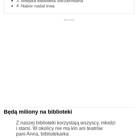
Wiejska biblioteka odczarowana
Nabór nadal trwa
REKLAMA
Będą miliony na biblioteki
Z naszej biblioteki korzystają wszyscy, młodzi
i starsi. W okolicy nie ma kin ani teatrów
pani Anna, bibliotekarka