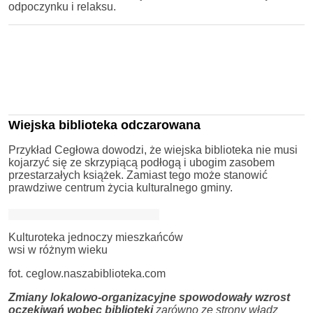
odpoczynku i relaksu.
Wiejska biblioteka odczarowana
Przykład Cegłowa dowodzi, że wiejska biblioteka nie musi
kojarzyć się ze skrzypiącą podłogą i ubogim zasobem
przestarzałych książek. Zamiast tego może stanowić
prawdziwe centrum życia kulturalnego gminy.
Kulturoteka jednoczy mieszkańców
wsi w różnym wieku
fot. ceglow.naszabiblioteka.com
Zmiany lokalowo-organizacyjne spowodowały wzrost
oczekiwań wobec biblioteki
zarówno ze strony władz