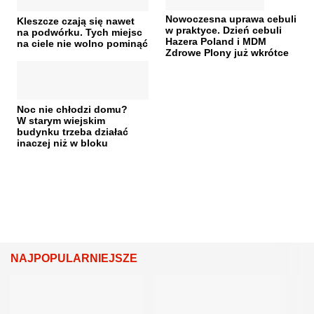
Nowoczesna uprawa cebuli
Kleszcze czają się nawet
w praktyce. Dzień cebuli
na podwórku. Tych miejsc
Hazera Poland i MDM
na ciele nie wolno pominąć
Zdrowe Plony już wkrótce
Noc nie chłodzi domu?
W starym wiejskim
budynku trzeba działać
inaczej niż w bloku
NAJPOPULARNIEJSZE