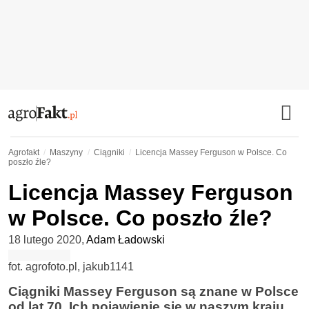
Agrofakt
Maszyny
Ciągniki
Licencja Massey Ferguson w Polsce. Co
poszło źle?
Licencja Massey Ferguson
w Polsce. Co poszło źle?
18 lutego 2020
,
Adam Ładowski
fot. agrofoto.pl, jakub1141
Ciągniki Massey Ferguson są znane w Polsce
od lat 70. Ich pojawienie się w naszym kraju