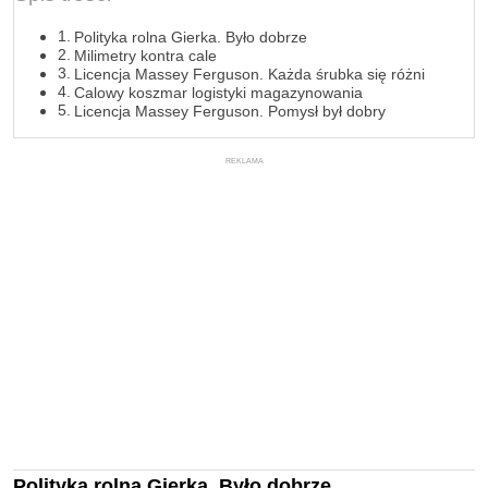
Polityka rolna Gierka. Było dobrze
Milimetry kontra cale
Licencja Massey Ferguson. Każda śrubka się różni
Calowy koszmar logistyki magazynowania
Licencja Massey Ferguson. Pomysł był dobry
REKLAMA
Polityka rolna Gierka. Było dobrze