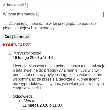
Adres email
*
Witryna internetowa
Zapamiętaj moje dane w tej przeglądarce podczas
pisania kolejnych komentarzy.
KOMENTARZE
Krzysztof
pisze:
18 lutego 2020 o 16:18
Licencja Masseya miala pchnac nasza mechanizacje
o lata swietlne do przodu??? Brednie!! Juz w chwili
podpisania umowy byly to ciagniki przestarzale, nie
wspominajac ze przez zla decyzje o kupnie licencji
nie wyprodukowalismy naszych wlasnych swietnych
ciagnikow serii U.
Odpowiedz
Marcin
pisze:
11 marca 2020 o 11:33