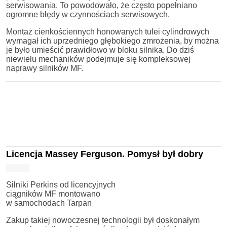
serwisowania. To powodowało, że często popełniano
ogromne błędy w czynnościach serwisowych.
Montaż cienkościennych honowanych tulei cylindrowych
wymagał ich uprzedniego głębokiego zmrożenia, by można
je było umieścić prawidłowo w bloku silnika. Do dziś
niewielu mechaników podejmuje się kompleksowej
naprawy silników MF.
Licencja Massey Ferguson. Pomysł był dobry
Silniki Perkins od licencyjnych
ciągników MF montowano
w samochodach Tarpan
Zakup takiej nowoczesnej technologii był doskonałym