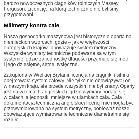
bardzo nowoczesnych ciągników rolniczych Massey
Ferguson. Licencję, na którą technicznie nie byliśmy
przygotowani.
Milimetry kontra cale
Nasza gospodarka maszynowa jest historycznie oparta na
niemieckich wzorcach, gdzie – jak w większości
europejskich krajów- obowiązuje system metryczny.
Wszystkie wymiary techniczne podawane są w tym
systemie, gdzie za jednostkę długości przyjmuje się metr
i jego dziesiętne, setne, tysięczne.
Zakupiona w Wielkiej Brytanii licencja na ciągniki i silniki
obejmowała system calowy. Nie tylko nie obowiązywał on
w naszym kraju, ale przede wszystkim nie był znany. Oparty
jest na wzorcach angielskich, gdzie wymiary podaje się
w calach, a jednostki mniejsze w ułamkach cala. Cała
dokumentacja techniczna angielskiej licencji nie mogła być
przewymiarowana na system metryczny, ponieważ nasze
obowiązujące wymiarowanie techniczne diametralnie się
różniło.