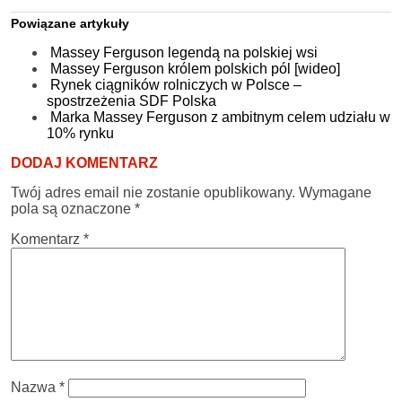
Powiązane artykuły
Massey Ferguson legendą na polskiej wsi
Massey Ferguson królem polskich pól [wideo]
Rynek ciągników rolniczych w Polsce –
spostrzeżenia SDF Polska
Marka Massey Ferguson z ambitnym celem udziału w
10% rynku
DODAJ KOMENTARZ
Twój adres email nie zostanie opublikowany.
Wymagane
pola są oznaczone
*
Komentarz
*
Nazwa
*