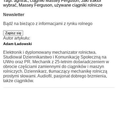
Tagi:
agritrac,
ciągniki Massey Ferguson,
Jaki traktor
wybrać,
Massey Ferguson,
używane ciągniki rolnicze
Newsletter
Bądź na bieżąco z informacjami z rynku rolnego
Zapisz się
Autor artykułu:
Adam Ładowski
Elektronik i dyplomowany mechanizator rolnictwa.
Studiował Dziennikarstwo i Komunikację Społeczną na
UWro oraz PR. Mechanik z 25-letnim doświadczeniem w
obrocie częściami zamiennymi do ciągników i maszyn
rolniczych. Dziennikarz, tłumaczący mechanikę rolniczą
prostymi słowami. Audiofil, pasjonat dobrego brzmienia,
także ciągników.