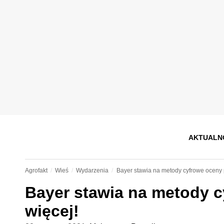
AKTUALN
Agrofakt
Wieś
Wydarzenia
Bayer stawia na metody cyfrowe oceny p
Bayer stawia na metody c
więcej!