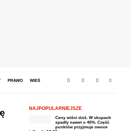
Y
PRAWO
WIEŚ
NAJPOPULARNIEJSZE
ię
Ceny wiśni dziś. W skupach
spadły nawet o 40%. Część
punktów przyjmuje owoce