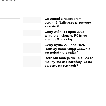
 kukurydzy
Co zrobić z nadmiarem
cukinii? Najlepsze przetwory
z cukinii!
Ceny wiśni 14 lipca 2026
w hurcie i skupie. Różnice
sięgają 9 zł za kg
Ceny bydła 22 lipca 2026.
Rolnicy komentują: „pewnie
po południu obniżą”
Borówki tanieją do 15 zł. Za to
maliny mocno zdrożały. Jakie
są ceny na rynkach?