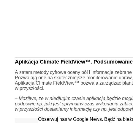
Aplikacja Climate FieldView™. Podsumowanie
A zatem metody cyfrowe oceny pól i informacje zebrane 
Pozwalają one na skuteczniejsze monitorowanie upraw, 
Aplikacja Climate FieldView™ pozwala zarządzać plantac
w przyszłości.
–
Możliwe, że w niedługim czasie aplikacja będzie mog
podpowie np. jaki jest optymalny czas wykonania zabieg
w przyszłości dostaniemy informację czy np. jest
odpowi
Obserwuj nas w Google News. Bądź na bież