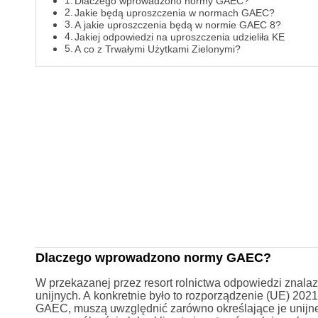
Dlaczego wprowadzono normy GAEC?
Jakie będą uproszczenia w normach GAEC?
A jakie uproszczenia będą w normie GAEC 8?
Jakiej odpowiedzi na uproszczenia udzieliła KE
A co z Trwałymi Użytkami Zielonymi?
Dlaczego wprowadzono normy GAEC?
W przekazanej przez resort rolnictwa odpowiedzi znala
unijnych. A konkretnie było to rozporządzenie (UE) 202
GAEC, muszą uwzględnić zarówno określające je unijne