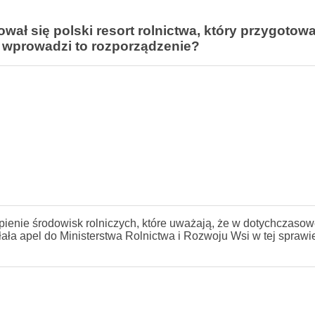
 się polski resort rolnictwa, który przygotował
y wprowadzi to rozporządzenie?
nie środowisk rolniczych, które uważają, że w dotychczasowe
ła apel do Ministerstwa Rolnictwa i Rozwoju Wsi w tej sprawie