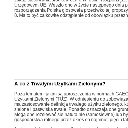
Urzędowym UE. Weszło ono w życie następnego dnia po
rozporządzenia Polska głosowała przeciwko tej propozy
8. Ma to być całkowite odstąpienie od obowiązku przez
A co z Trwałymi Użytkami Zielonymi?
Poza tematem, jakim są uproszczenia w normach GAEC, 
Użytkami Zielonymi (TUZ). W odniesieniu do zobowią
ma zastosowanie definicja trwałego użytku zielonego, 
zielone i pastwiska trwałe. Ponadto oznaczają one grun
Mogą one rozsiewać się naturalnie (samosiewne) lub 
gospodarstwa rolnego przez okres co najmniej pięciu lat 