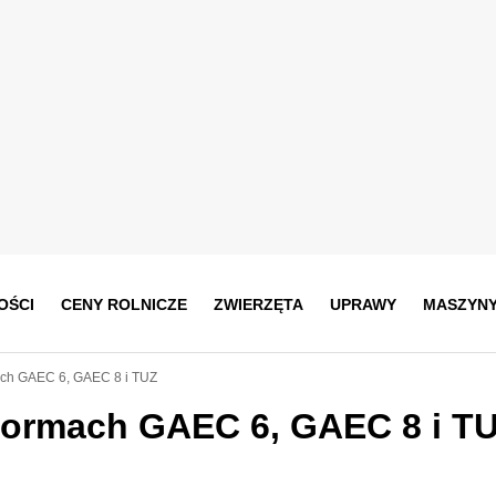
OŚCI
CENY ROLNICZE
ZWIERZĘTA
UPRAWY
MASZYN
ch GAEC 6, GAEC 8 i TUZ
normach GAEC 6, GAEC 8 i T