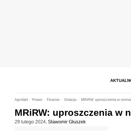
AKTUALN
Agrofakt
Prawo
Finanse
Dotacje
MRiRW: uproszczenia w norma
MRiRW: uproszczenia w 
29 lutego 2024
,
Sławomir Głuszek