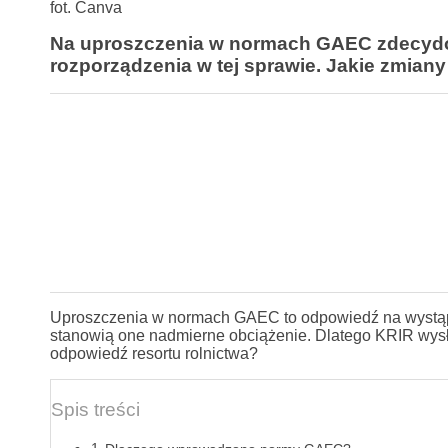
fot. Canva
Na uproszczenia w normach GAEC zdecydował
rozporządzenia w tej sprawie. Jakie zmian
Uproszczenia w normach GAEC to odpowiedź na wystąpie
stanowią one nadmierne obciążenie. Dlatego KRIR wysła
odpowiedź resortu rolnictwa?
Spis treści