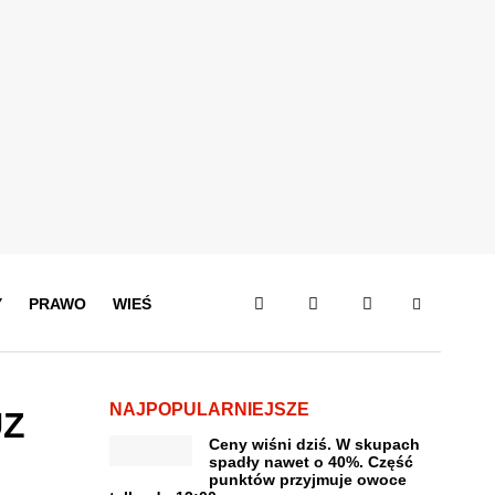
Y
PRAWO
WIEŚ
NAJPOPULARNIEJSZE
UZ
Ceny wiśni dziś. W skupach
spadły nawet o 40%. Część
punktów przyjmuje owoce