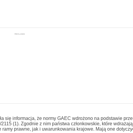
REKLAMA
zła się informacja, że normy GAEC wdrożono na podstawie prz
1/2115 (1). Zgodnie z nim państwa członkowskie, które wdrażaj
 ramy prawne, jak i uwarunkowania krajowe. Mają one dotyczy