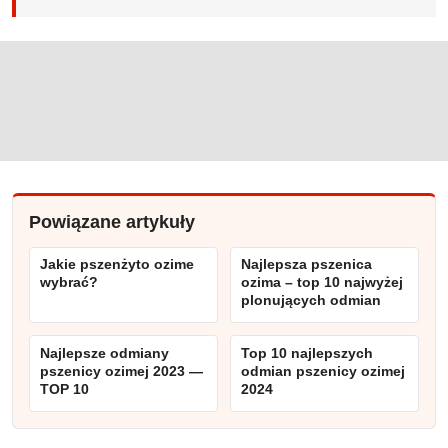
Powiązane artykuły
Jakie pszenżyto ozime
Najlepsza pszenica
wybrać?
ozima – top 10 najwyżej
plonujących odmian
Najlepsze odmiany
Top 10 najlepszych
pszenicy ozimej 2023 —
odmian pszenicy ozimej
TOP 10
2024