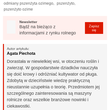
odmiany pszenżyta ozimego,
pszenżyto,
pszenżyto ozime
Newsletter
Zapisz
Bądź na bieżąco z
się
informacjami z rynku rolnego
Autor artykułu:
Agata Piechota
Dorastała w niewielkiej wsi, w otoczeniu roślin i
zwierząt. W gospodarstwie dziadków nauczyła
się doić krowy i odróżniać kultywator od pługa.
Zdobytą w dzieciństwie wiedzę praktyczną
nieustannie uzupełnia o teorię. Przedmiotem jej
szczególnego zainteresowania są maszyny
rolnicze oraz wszelkie branżowe nowinki i
ciekawostki.