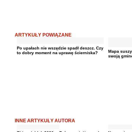
ARTYKUŁY POWIĄZANE
Po upałach nie wszędzie spadł deszcz. Czy
Mapa suszy 
to dobry moment na uprawę ścierniska?
swoją gminę
INNE ARTYKUŁY AUTORA