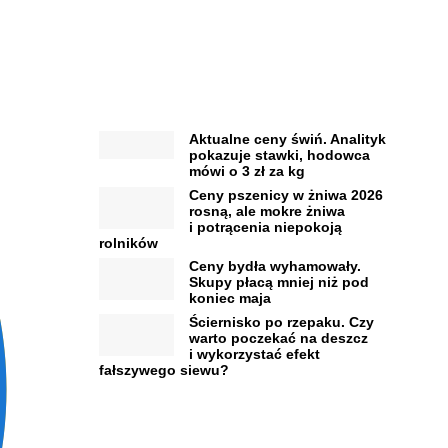
Aktualne ceny świń. Analityk
pokazuje stawki, hodowca
mówi o 3 zł za kg
Ceny pszenicy w żniwa 2026
rosną, ale mokre żniwa
i potrącenia niepokoją
rolników
Ceny bydła wyhamowały.
Skupy płacą mniej niż pod
koniec maja
Ściernisko po rzepaku. Czy
warto poczekać na deszcz
i wykorzystać efekt
fałszywego siewu?