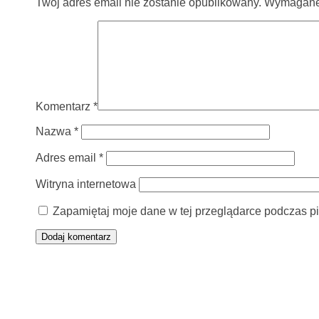
Twój adres email nie zostanie opublikowany.
Wymagane 
Komentarz
*
Nazwa
*
Adres email
*
Witryna internetowa
Zapamiętaj moje dane w tej przeglądarce podczas pi