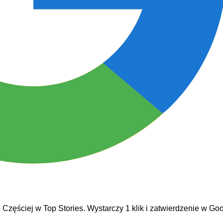
e
Częściej w Top Stories. Wystarczy 1 klik i zatwierdzenie w Goo