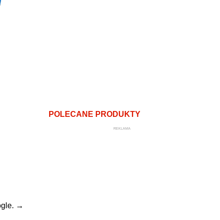
POLECANE PRODUKTY
REKLAMA
gle.
→