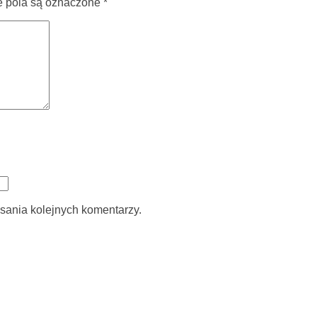
pola są oznaczone
*
sania kolejnych komentarzy.