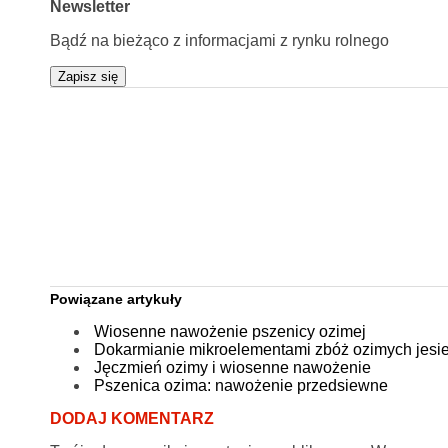
Newsletter
Bądź na bieżąco z informacjami z rynku rolnego
Zapisz się
Powiązane artykuły
Wiosenne nawożenie pszenicy ozimej
Dokarmianie mikroelementami zbóż ozimych jesi
Jęczmień ozimy i wiosenne nawożenie
Pszenica ozima: nawożenie przedsiewne
DODAJ KOMENTARZ