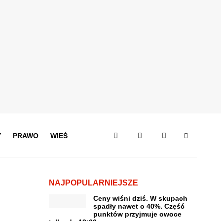
Y
PRAWO
WIEŚ
NAJPOPULARNIEJSZE
Ceny wiśni dziś. W skupach
spadły nawet o 40%. Część
punktów przyjmuje owoce