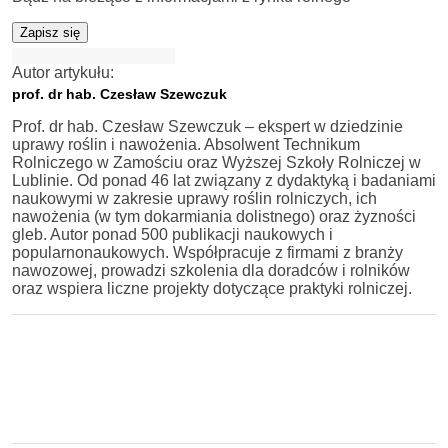
Zapisz się
Autor artykułu:
prof. dr hab. Czesław Szewczuk
Prof. dr hab. Czesław Szewczuk – ekspert w dziedzinie
uprawy roślin i nawożenia. Absolwent Technikum
Rolniczego w Zamościu oraz Wyższej Szkoły Rolniczej w
Lublinie. Od ponad 46 lat związany z dydaktyką i badaniami
naukowymi w zakresie uprawy roślin rolniczych, ich
nawożenia (w tym dokarmiania dolistnego) oraz żyzności
gleb. Autor ponad 500 publikacji naukowych i
popularnonaukowych. Współpracuje z firmami z branży
nawozowej, prowadzi szkolenia dla doradców i rolników
oraz wspiera liczne projekty dotyczące praktyki rolniczej.