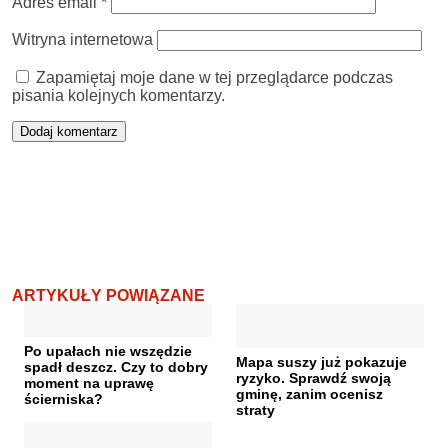
Adres email
*
Witryna internetowa
Zapamiętaj moje dane w tej przeglądarce podczas
pisania kolejnych komentarzy.
ARTYKUŁY POWIĄZANE
Po upałach nie wszędzie
Mapa suszy już pokazuje
spadł deszcz. Czy to dobry
ryzyko. Sprawdź swoją
moment na uprawę
gminę, zanim ocenisz
ścierniska?
straty