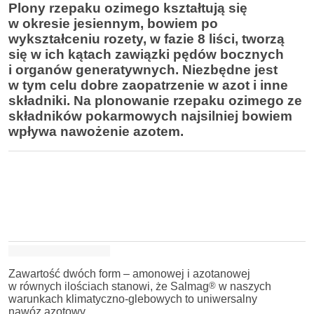
Plony rzepaku ozimego kształtują się
w okresie jesiennym, bowiem po
wykształceniu rozety, w fazie 8 liści, tworzą
się w ich kątach zawiązki pędów bocznych
i organów generatywnych.
Niezbędne jest
w tym celu dobre zaopatrzenie w azot i inne
składniki. Na plonowanie rzepaku ozimego ze
składników pokarmowych najsilniej bowiem
wpływa nawożenie azotem.
Zawartość dwóch form – amonowej i azotanowej
w równych ilościach stanowi, że Salmag
®
w naszych
warunkach klimatyczno-glebowych to uniwersalny
nawóz azotowy