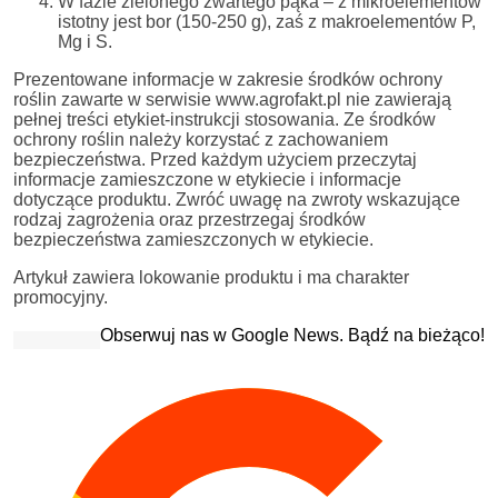
W fazie zielonego zwartego pąka – z mikroelementów
istotny jest bor (150-250 g), zaś z makroelementów P,
Mg i S.
Prezentowane informacje w zakresie środków ochrony
roślin zawarte w serwisie www.agrofakt.pl nie zawierają
pełnej treści etykiet-instrukcji stosowania. Ze środków
ochrony roślin należy korzystać z zachowaniem
bezpieczeństwa. Przed każdym użyciem przeczytaj
informacje zamieszczone w etykiecie i informacje
dotyczące produktu. Zwróć uwagę na zwroty wskazujące
rodzaj zagrożenia oraz przestrzegaj środków
bezpieczeństwa zamieszczonych w etykiecie.
Artykuł zawiera lokowanie produktu i ma charakter
promocyjny.
Obserwuj nas w Google News. Bądź na bieżąco!