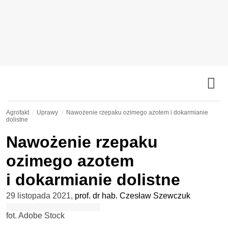
Agrofakt
Uprawy
Nawożenie rzepaku ozimego azotem i dokarmianie
dolistne
Nawożenie rzepaku
ozimego azotem
i dokarmianie dolistne
29 listopada 2021
,
prof. dr hab. Czesław Szewczuk
fot. Adobe Stock