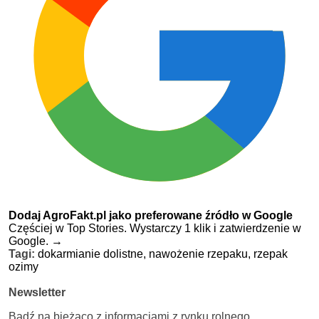
Dodaj AgroFakt.pl jako preferowane źródło w Google
Częściej w Top Stories. Wystarczy 1 klik i zatwierdzenie w
Google.
→
Tagi:
dokarmianie dolistne,
nawożenie rzepaku,
rzepak
ozimy
Newsletter
Bądź na bieżąco z informacjami z rynku rolnego