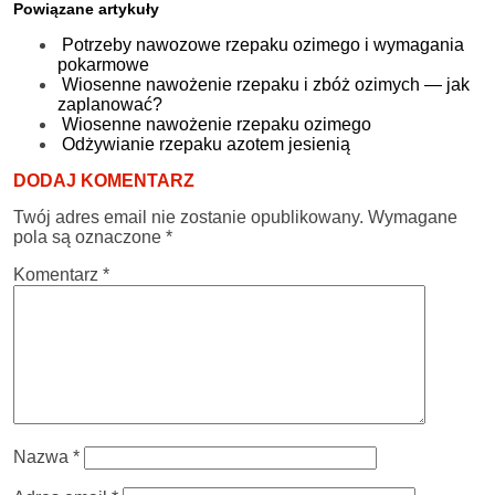
Powiązane artykuły
Potrzeby nawozowe rzepaku ozimego i wymagania
pokarmowe
Wiosenne nawożenie rzepaku i zbóż ozimych — jak
zaplanować?
Wiosenne nawożenie rzepaku ozimego
Odżywianie rzepaku azotem jesienią
DODAJ KOMENTARZ
Twój adres email nie zostanie opublikowany.
Wymagane
pola są oznaczone
*
Komentarz
*
Nazwa
*