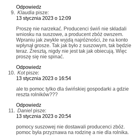
Odpowiedz
Klaudia
pisze:
13 stycznia 2023 o 12:09
Proszę nie narzekać. Producenci świń nie składali
wniosku na suszowe, a producent zbóż owszem.
Wpraniu jak zwykle wyjdą najróżności, że na konto
wpłynął grosze. Tak jak było z suszowym, tak będzie
teraz. Zresztą, nigdy nie jest tak jak obiecują. Więc
proszę się nie spinać.
Odpowiedz
Kot
pisze:
13 stycznia 2023 o 16:54
ale to pomoc tylko dla świńskiej gospodarki a gdzie
reszta rolników???
Odpowiedz
Daniel
pisze:
13 stycznia 2023 o 20:54
pomocy suszowej nie dostawali producenci zbóż.
pomoc była przyznawa na rodzinę a nie dla rolnika.