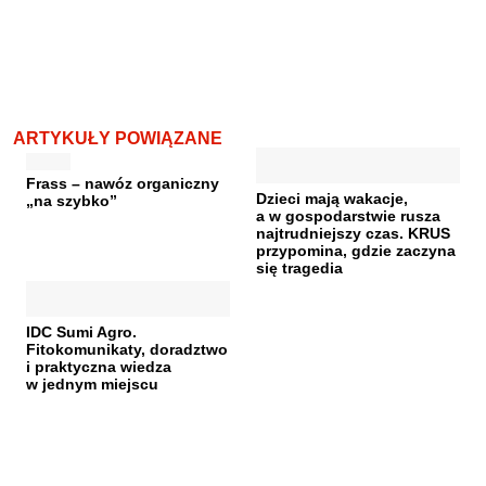
ARTYKUŁY POWIĄZANE
Frass – nawóz organiczny
Dzieci mają wakacje,
„na szybko”
a w gospodarstwie rusza
najtrudniejszy czas. KRUS
przypomina, gdzie zaczyna
się tragedia
IDC Sumi Agro.
Fitokomunikaty, doradztwo
i praktyczna wiedza
w jednym miejscu