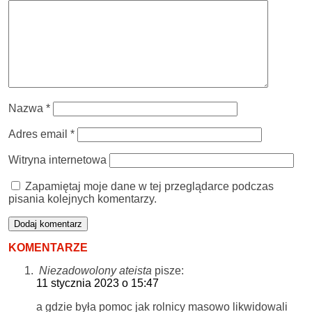
Nazwa
*
Adres email
*
Witryna internetowa
Zapamiętaj moje dane w tej przeglądarce podczas
pisania kolejnych komentarzy.
KOMENTARZE
Niezadowolony ateista
pisze:
11 stycznia 2023 o 15:47
a gdzie była pomoc jak rolnicy masowo likwidowali