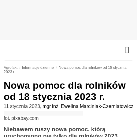
Agrofakt
Informacje dzienne
Nowa pomoc dla rolników od 18 stycznia
2023 r.
Nowa pomoc dla rolników
od 18 stycznia 2023 r.
11 stycznia 2023
,
mgr inż. Ewelina Marciniak-Czerniatowicz
fot. pixabay.com
Niebawem ruszy nowa pomoc, którą
uruchomiono nie tylko dla rolników 2023,