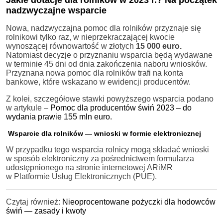
nadzwyczajne wsparcie
Nowa, nadzwyczajna pomoc dla rolników przyznaje się
rolnikowi tylko raz, w nieprzekraczającej kwocie
wynoszącej równowartość w złotych
15 000 euro.
Natomiast decyzje o przyznaniu wsparcia będą wydawane
w terminie 45 dni od dnia zakończenia naboru wniosków.
Przyznana nowa pomoc dla rolników trafi na konta
bankowe, które wskazano w ewidencji producentów.
Z kolei, szczegółowe stawki powyższego wsparcia podano
w artykule –
Pomoc dla producentów świń 2023 – do
wydania prawie 155 mln euro.
Wsparcie dla rolników — wnioski w formie elektronicznej
W przypadku tego wsparcia rolnicy mogą składać wnioski
w sposób elektroniczny za pośrednictwem formularza
udostępnionego na stronie internetowej ARiMR
w Platformie Usług Elektronicznych (PUE).
Czytaj również:
Nieoprocentowane pożyczki dla hodowców
świń — zasady i kwoty