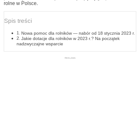
rolne w Polsce.
Spis treści
Nowa pomoc dla rolników — nabór od 18 stycznia 2023 r.
Jakie dotacje dla rolników w 2023 r.? Na początek
nadzwyczajne wsparcie
REKLAMA