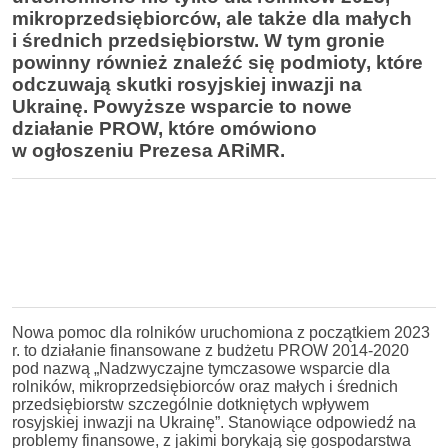
mikroprzedsiębiorców, ale także dla małych
i średnich przedsiębiorstw. W tym gronie
powinny również znaleźć się podmioty, które
odczuwają skutki rosyjskiej inwazji na
Ukrainę. Powyższe wsparcie to nowe
działanie PROW, które omówiono
w ogłoszeniu Prezesa ARiMR.
Nowa pomoc dla rolników uruchomiona z początkiem 2023
r. to działanie finansowane z budżetu PROW 2014-2020
pod nazwą „Nadzwyczajne tymczasowe wsparcie dla
rolników, mikroprzedsiębiorców oraz małych i średnich
przedsiębiorstw szczególnie dotkniętych wpływem
rosyjskiej inwazji na Ukrainę”. Stanowiące odpowiedź na
problemy finansowe, z jakimi borykają się gospodarstwa