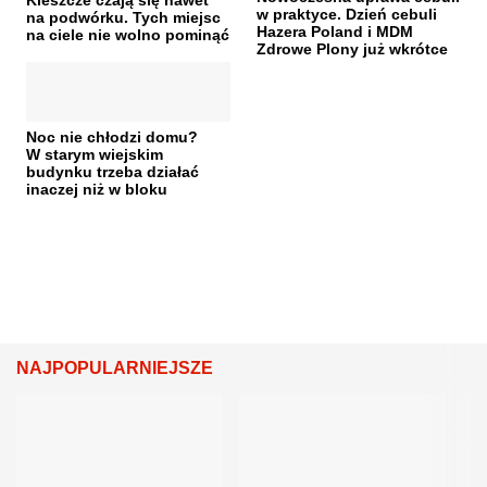
w praktyce. Dzień cebuli
na podwórku. Tych miejsc
Hazera Poland i MDM
na ciele nie wolno pominąć
Zdrowe Plony już wkrótce
Noc nie chłodzi domu?
W starym wiejskim
budynku trzeba działać
inaczej niż w bloku
NAJPOPULARNIEJSZE