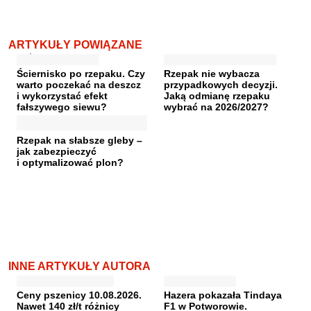
ARTYKUŁY POWIĄZANE
Ściernisko po rzepaku. Czy
Rzepak nie wybacza
warto poczekać na deszcz
przypadkowych decyzji.
i wykorzystać efekt
Jaką odmianę rzepaku
fałszywego siewu?
wybrać na 2026/2027?
Rzepak na słabsze gleby –
jak zabezpieczyć
i optymalizować plon?
INNE ARTYKUŁY AUTORA
Ceny pszenicy 10.08.2026.
Hazera pokazała Tindaya
Nawet 140 zł/t różnicy
F1 w Potworowie.