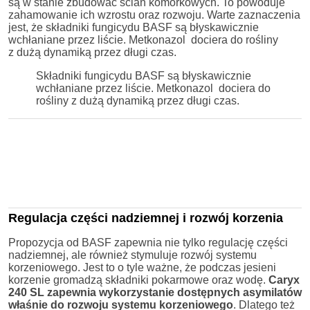
są w stanie zbudować ścian komórkowych. To powoduje
zahamowanie ich wzrostu oraz rozwoju. Warte zaznaczenia
jest, że składniki fungicydu BASF są błyskawicznie
wchłaniane przez liście. Metkonazol dociera do rośliny
z dużą dynamiką przez długi czas.
Składniki fungicydu BASF są błyskawicznie
wchłaniane przez liście. Metkonazol dociera do
rośliny z dużą dynamiką przez długi czas.
Regulacja części nadziemnej i rozwój korzenia
Propozycja od BASF zapewnia nie tylko regulację części
nadziemnej, ale również stymuluje rozwój systemu
korzeniowego. Jest to o tyle ważne, że podczas jesieni
korzenie gromadzą składniki pokarmowe oraz wodę.
Caryx
240 SL zapewnia wykorzystanie dostępnych asymilatów
właśnie do rozwoju systemu korzeniowego
. Dlatego też