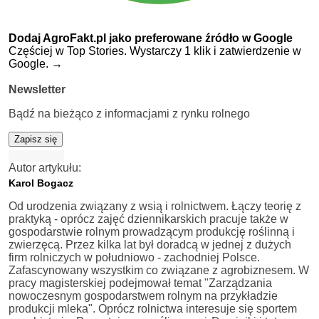
Dodaj AgroFakt.pl jako preferowane źródło w Google
Częściej w Top Stories. Wystarczy 1 klik i zatwierdzenie w
Google.
→
Newsletter
Bądź na bieżąco z informacjami z rynku rolnego
Zapisz się
Autor artykułu:
Karol Bogacz
Od urodzenia związany z wsią i rolnictwem. Łączy teorię z
praktyką - oprócz zajęć dziennikarskich pracuje także w
gospodarstwie rolnym prowadzącym produkcję roślinną i
zwierzęcą. Przez kilka lat był doradcą w jednej z dużych
firm rolniczych w południowo - zachodniej Polsce.
Zafascynowany wszystkim co związane z agrobiznesem. W
pracy magisterskiej podejmował temat "Zarządzania
nowoczesnym gospodarstwem rolnym na przykładzie
produkcji mleka". Oprócz rolnictwa interesuje się sportem