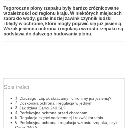
Tegoroczne plony rzepaku były bardzo zróżnicowane
w zależności od regionu kraju. W niektórych miejscach
zabrakło wody, gdzie indziej zawinił czynnik ludzki
i błędy w ochronie, które mogły pojawić się już jesienią.
Wszak jesienna ochrona i regulacja wzrostu rzepaku są
podstawą do dalszego budowania plonu.
Spis treści
Dlaczego rzepak skracamy i chronimy już jesienią?
Doskonała ochrona i regulacja w jednym
Jak działa Caryx 240 SL?
Perfekcyjna ochrona przed chorobami
Regulacja części nadziemnej i rozwój korzenia
Perfekcyjna ochrona i regulacja wzrostu rzepaku, czyli
Caryx 240 SL