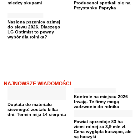
między skupami
Producenci spotkali się na
Przystanku Papryka
Nasiona pszenicy ozimej
do siewu 2026. Dlaczego
LG Optimist to pewny
wybór dla rolnika?
NAJNOWSZE WIADOMOŚCI
Kontrole na miejscu 2026
trwają. Te firmy mogą
Dopłata do materiału
zadzwonić do rolnika
siewnego: zostało kilka
dni. Termin mija 14 sierpnia
Powiat sprzedaje 83 ha
ziemi rolnej za 3,9 mln zł.
Cena wygląda kusząco, ale
są haczyki