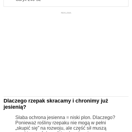
REKLAMA
Dlaczego rzepak skracamy i chronimy już
jesienią?
Słaba ochrona jesienna = niski plon. Dlaczego?
Ponieważ rośliny rzepaku nie mogą w pełni
„skupić się” na rozwoju, ale część sił muszą