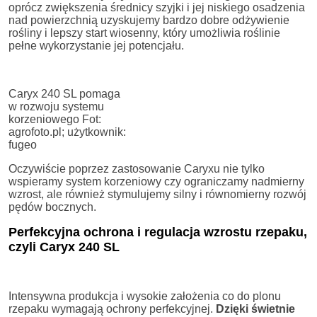
oprócz zwiększenia średnicy szyjki i jej niskiego osadzenia
nad powierzchnią uzyskujemy bardzo dobre odżywienie
rośliny i lepszy start wiosenny, który umożliwia roślinie
pełne wykorzystanie jej potencjału.
Caryx 240 SL pomaga
w rozwoju systemu
korzeniowego Fot:
agrofoto.pl; użytkownik:
fugeo
Oczywiście poprzez zastosowanie Caryxu nie tylko
wspieramy system korzeniowy czy ograniczamy nadmierny
wzrost, ale również stymulujemy silny i równomierny rozwój
pędów bocznych.
Perfekcyjna ochrona i regulacja wzrostu rzepaku,
czyli Caryx 240 SL
Intensywna produkcja i wysokie założenia co do plonu
rzepaku wymagają ochrony perfekcyjnej.
Dzięki świetnie