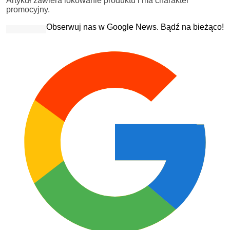
Artykuł zawiera lokowanie produktu i ma charakter
promocyjny.
Obserwuj nas w Google News. Bądź na bieżąco!