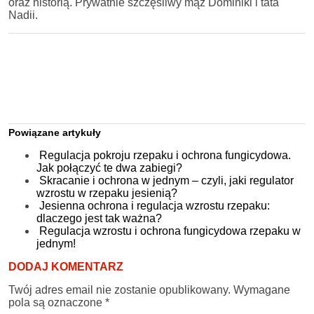
oraz historią. Prywatnie szczęśliwy mąż Dominiki i tata
Nadii.
Powiązane artykuły
Regulacja pokroju rzepaku i ochrona fungicydowa.
Jak połączyć te dwa zabiegi?
Skracanie i ochrona w jednym – czyli, jaki regulator
wzrostu w rzepaku jesienią?
Jesienna ochrona i regulacja wzrostu rzepaku:
dlaczego jest tak ważna?
Regulacja wzrostu i ochrona fungicydowa rzepaku w
jednym!
DODAJ KOMENTARZ
Twój adres email nie zostanie opublikowany.
Wymagane
pola są oznaczone
*