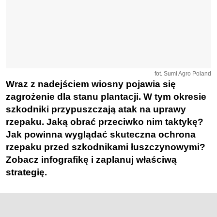
fot. Sumi Agro Poland
Wraz z nadejściem wiosny pojawia się
zagrożenie dla stanu plantacji. W tym okresie
szkodniki
przypuszczają
atak na uprawy
rzepaku. Jaką obrać przeciwko nim taktykę?
Jak powinna wyglądać skuteczna ochrona
rzepaku przed szkodnikami łuszczynowymi?
Zobacz infografikę i zaplanuj właściwą
strategię.