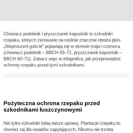
Chowacz podobnik i pryszczarek kapustnik to szkodniki
rzepaku, których żerowanie na roślinie znacznie obniża plon.
„Nieproszeni goście” pojawiają się w okresie maja i czerwca
(chowacz podobnik – BBCH 55–71, pryszczarek kapustnik –
BBCH 60–71). Zobacz więc w infografice, jak przeprowadzić
ochronę rzepaku przed tymi szkodnikami.
Pożyteczna ochrona rzepaku przed
szkodnikami łuszczynowymi
Nie tylko szkodniki lubią nasze uprawy. Plantacje rzepaku to
również raj dla owadów zapylających. Nikomu nie trzeba