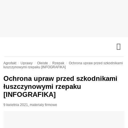
Agrofakt
Uprawy
Oleiste
Rzepak
Ochrona upraw przed szkodnikami
łuszczynowymi rzepaku [INFOGRAFIKA]
Ochrona upraw przed szkodnikami
łuszczynowymi rzepaku
[INFOGRAFIKA]
9 kwietnia 2021
,
materiały firmowe