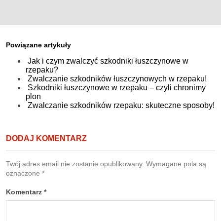
Powiązane artykuły
Jak i czym zwalczyć szkodniki łuszczynowe w
rzepaku?
Zwalczanie szkodników łuszczynowych w rzepaku!
Szkodniki łuszczynowe w rzepaku – czyli chronimy
plon
Zwalczanie szkodników rzepaku: skuteczne sposoby!
DODAJ KOMENTARZ
Twój adres email nie zostanie opublikowany.
Wymagane pola są
oznaczone
*
Komentarz
*