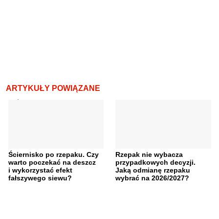
ARTYKUŁY POWIĄZANE
Ściernisko po rzepaku. Czy
Rzepak nie wybacza
warto poczekać na deszcz
przypadkowych decyzji.
i wykorzystać efekt
Jaką odmianę rzepaku
fałszywego siewu?
wybrać na 2026/2027?