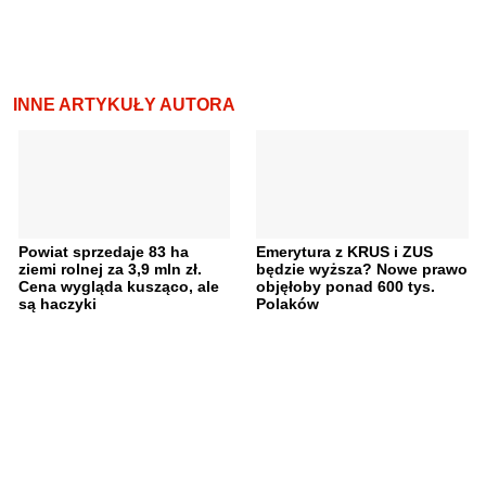
INNE ARTYKUŁY AUTORA
Powiat sprzedaje 83 ha
Emerytura z KRUS i ZUS
ziemi rolnej za 3,9 mln zł.
będzie wyższa? Nowe prawo
Cena wygląda kusząco, ale
objęłoby ponad 600 tys.
są haczyki
Polaków