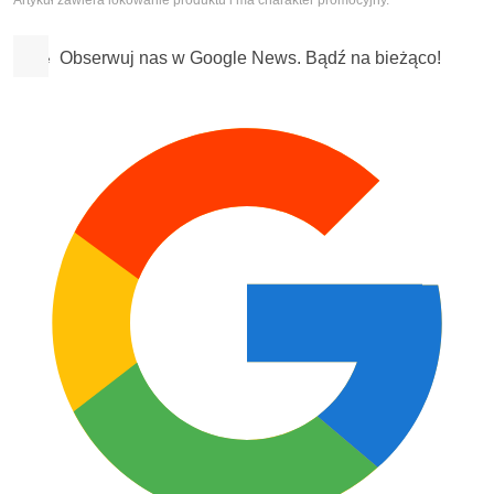
Artykuł zawiera lokowanie produktu i ma charakter promocyjny.
Obserwuj nas w Google News. Bądź na bieżąco!