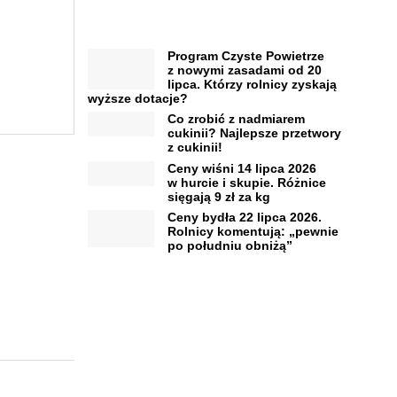
Program Czyste Powietrze
z nowymi zasadami od 20
lipca. Którzy rolnicy zyskają
wyższe dotacje?
Co zrobić z nadmiarem
cukinii? Najlepsze przetwory
z cukinii!
Ceny wiśni 14 lipca 2026
w hurcie i skupie. Różnice
sięgają 9 zł za kg
Ceny bydła 22 lipca 2026.
Rolnicy komentują: „pewnie
po południu obniżą”