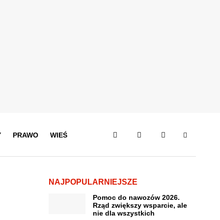
Y
PRAWO
WIEŚ
NAJPOPULARNIEJSZE
Pomoc do nawozów 2026.
Rząd zwiększy wsparcie, ale
nie dla wszystkich