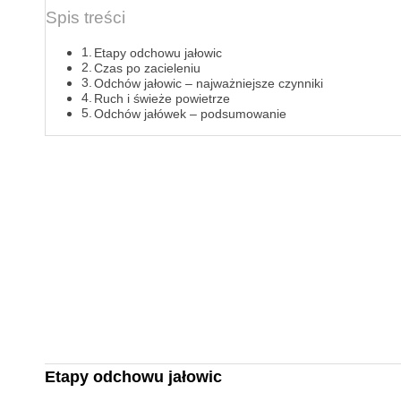
Spis treści
Etapy odchowu jałowic
Czas po zacieleniu
Odchów jałowic – najważniejsze czynniki
Ruch i świeże powietrze
Odchów jałówek – podsumowanie
Etapy odchowu jałowic