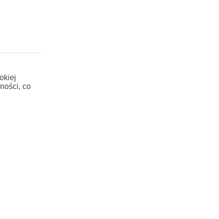
okiej
ności, co