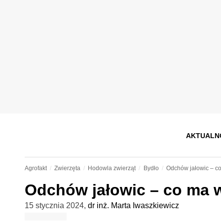
AKTUALN
Agrofakt
Zwierzęta
Hodowla zwierząt
Bydło
Odchów jałowic – c
Odchów jałowic – co ma 
15 stycznia 2024
,
dr inż. Marta Iwaszkiewicz