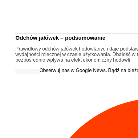
Odchów jałówek – podsumowanie
Prawidłowy odchów jałówek hodowlanych daje podstawę 
wydajności mlecznej w czasie użytkowania. Dbałość w t
bezpośrednio wpływa na efekt ekonomiczny hodowli
Obserwuj nas w Google News. Bądź na bież