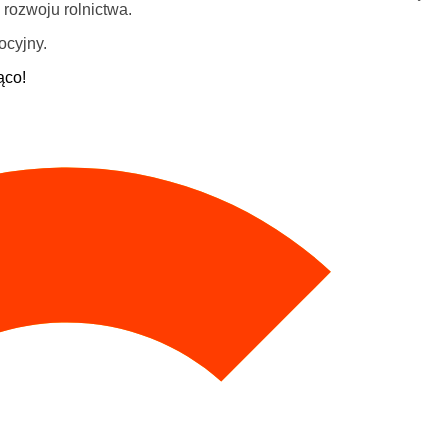
rozwoju rolnictwa.
ocyjny.
ąco!