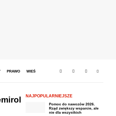
Y
PRAWO
WIEŚ
NAJPOPULARNIEJSZE
emirol
Pomoc do nawozów 2026.
Rząd zwiększy wsparcie, ale
nie dla wszystkich