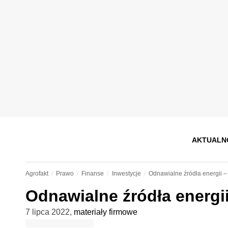
AKTUALN
Agrofakt
Prawo
Finanse
Inwestycje
Odnawialne źródła energii –
Odnawialne źródła energi
7 lipca 2022
,
materiały firmowe