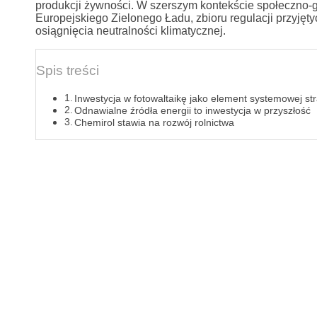
produkcji żywności. W szerszym kontekście społeczno-
Europejskiego Zielonego Ładu, zbioru regulacji przyję
osiągnięcia neutralności klimatycznej.
Spis treści
Inwestycja w fotowaltaikę jako element systemowej str
Odnawialne źródła energii to inwestycja w przyszłość
Chemirol stawia na rozwój rolnictwa