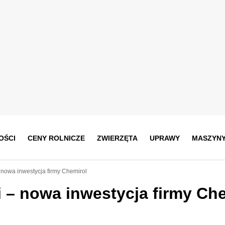
OŚCI
CENY ROLNICZE
ZWIERZĘTA
UPRAWY
MASZYN
 nowa inwestycja firmy Chemirol
i – nowa inwestycja firmy Ch