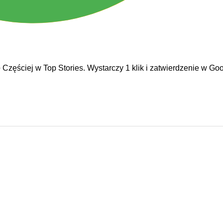
e
Częściej w Top Stories. Wystarczy 1 klik i zatwierdzenie w Goo