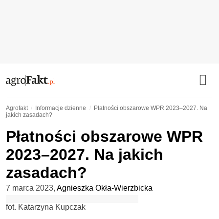
Agrofakt
Informacje dzienne
Płatności obszarowe WPR 2023–2027. Na
jakich zasadach?
Płatności obszarowe WPR
2023–2027. Na jakich
zasadach?
7 marca 2023
,
Agnieszka Okła-Wierzbicka
fot. Katarzyna Kupczak