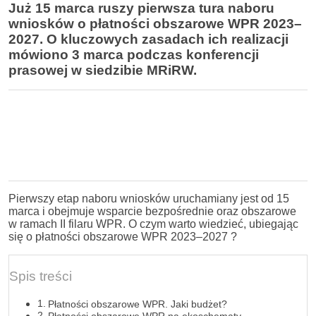
Już 15 marca ruszy pierwsza tura naboru
wniosków o płatności obszarowe WPR 2023–
2027. O kluczowych zasadach ich realizacji
mówiono 3 marca podczas konferencji
prasowej w siedzibie MRiRW.
Pierwszy etap naboru wniosków uruchamiany jest od 15
marca i obejmuje wsparcie bezpośrednie oraz obszarowe
w ramach II filaru WPR. O czym warto wiedzieć, ubiegając
się o płatności obszarowe WPR 2023–2027 ?
Spis treści
Płatności obszarowe WPR. Jaki budżet?