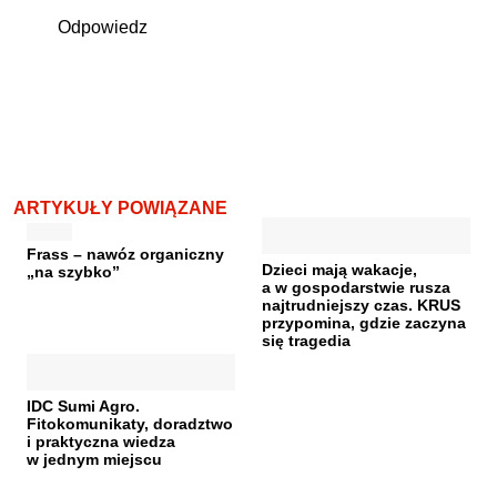
Odpowiedz
ARTYKUŁY POWIĄZANE
Frass – nawóz organiczny
Dzieci mają wakacje,
„na szybko”
a w gospodarstwie rusza
najtrudniejszy czas. KRUS
przypomina, gdzie zaczyna
się tragedia
IDC Sumi Agro.
Fitokomunikaty, doradztwo
i praktyczna wiedza
w jednym miejscu