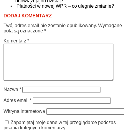
obowiązują od dzisiaj?
Płatności w nowej WPR – co ulegnie zmianie?
DODAJ KOMENTARZ
Twój adres email nie zostanie opublikowany.
Wymagane
pola są oznaczone
*
Komentarz
*
Nazwa
*
Adres email
*
Witryna internetowa
Zapamiętaj moje dane w tej przeglądarce podczas
pisania kolejnych komentarzy.