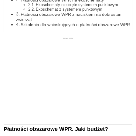
Płatności obszarowe WPR na ekoschematy
Ekoschematy nieobjęte systemem punktowym
Ekoschemat z systemem punktowym
Płatności obszarowe WPR z naciskiem na dobrostan
zwierząt
Szkolenia dla wnioskujących o płatności obszarowe WPR
REKLAMA
Płatności obszarowe WPR. Jaki budżet?