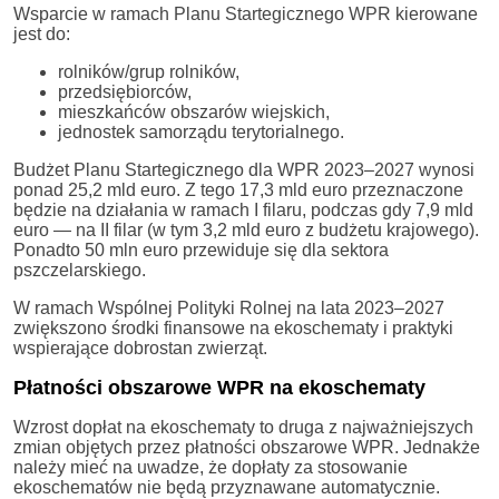
Wsparcie w ramach Planu Startegicznego WPR kierowane
jest do:
rolników/grup rolników,
przedsiębiorców,
mieszkańców obszarów wiejskich,
jednostek samorządu terytorialnego.
Budżet Planu Startegicznego dla WPR 2023–2027 wynosi
ponad 25,2 mld euro. Z tego 17,3 mld euro przeznaczone
będzie na działania w ramach I filaru, podczas gdy 7,9 mld
euro — na II filar (w tym 3,2 mld euro z budżetu krajowego).
Ponadto 50 mln euro przewiduje się dla sektora
pszczelarskiego.
W ramach Wspólnej Polityki Rolnej na lata 2023–2027
zwiększono środki finansowe na ekoschematy i praktyki
wspierające dobrostan zwierząt.
Płatności obszarowe WPR na ekoschematy
Wzrost dopłat na ekoschematy to druga z najważniejszych
zmian objętych przez płatności obszarowe WPR. Jednakże
należy mieć na uwadze, że dopłaty za stosowanie
ekoschematów nie będą przyznawane automatycznie.