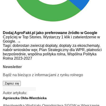
Dodaj AgroFakt.pl jako preferowane źródło w Google
Częściej w Top Stories. Wystarczy 1 klik i zatwierdzenie w
Google.
→
Tagi:
dobrostan zwierząt dopłaty,
dopłaty za ekoschematy,
nabór wniosków wpr,
Plan Strategiczny dla WPR,
płatności
bezpośrednie,
wspólna polityka rolna,
Wspólna Polityka
Rolna 2023-2027
Newsletter
Bądź na bieżąco z informacjami z rynku rolnego
Zapisz się
Autor artykułu:
Agnieszka Okła-Wierzbicka
Absolwentka Wydziału Ogrodnictwa SGGW w Warszawie.