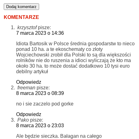
KOMENTARZE
krzysztof
pisze:
7 marca 2023 o 14:36
Idiota Bartosik w Polsce średnia gospodarstw to nieco
ponad 10 ha. a te ekoschematy co złoty
Wojciechowski zrobił dla Polski to są dla większości
rolników nie do ruszenia a idioci wyliczają że kto ma
około 30 ha. to może dostać dodatkowo 10 tysi euro
debilny artykuł
Odpowiedz
freeman
pisze:
8 marca 2023 o 08:39
no i sie zaczelo pod gorke
Odpowiedz
Pako
pisze:
8 marca 2023 o 23:03
Ale będzie sieczka. Bałagan na całego