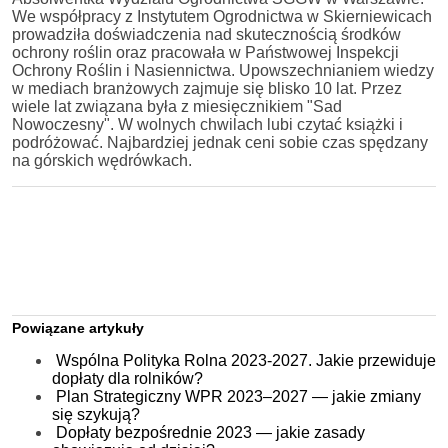
We współpracy z Instytutem Ogrodnictwa w Skierniewicach
prowadziła doświadczenia nad skutecznością środków
ochrony roślin oraz pracowała w Państwowej Inspekcji
Ochrony Roślin i Nasiennictwa. Upowszechnianiem wiedzy
w mediach branżowych zajmuje się blisko 10 lat. Przez
wiele lat związana była z miesięcznikiem "Sad
Nowoczesny". W wolnych chwilach lubi czytać książki i
podróżować. Najbardziej jednak ceni sobie czas spędzany
na górskich wędrówkach.
Powiązane artykuły
Wspólna Polityka Rolna 2023-2027. Jakie przewiduje
dopłaty dla rolników?
Plan Strategiczny WPR 2023–2027 — jakie zmiany
się szykują?
Dopłaty bezpośrednie 2023 — jakie zasady