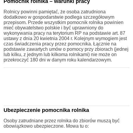
Pomocnik rolnika – warunki pracy
Rolnicy powinni pamiętać, że osoba zatrudniona
dodatkowo w gospodarstwie podlega szczegółowym
przepisom. Przede wszystkim pomocnik rolnika powinien
mieć obywatelstwo polskie i być uprawniony do
wykonywania pracy na terytorium RP na podstawie art. 87
ustawy z dnia 20 kwietnia 2004 r. Kolejnym wymogiem jest
czas świadczenia pracy przez pomocnika. Łącznie na
podstawie zawartych umów o pomocy przy zbiorach (jednej
lub kilku, z jednym lub kilkoma rolnikami) nie może on
przekroczyć 180 dni w danym roku kalendarzowym.
Ubezpieczenie pomocnika rolnika
Osoby zatrudniane przez rolnika do zbiorów muszą być
obowiązkowo ubezpieczone. Mowa tu o: