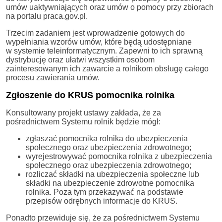
umów uaktywniających oraz umów o pomocy przy zbiorach
na portalu praca.gov.pl.
Trzecim zadaniem jest wprowadzenie gotowych do
wypełniania wzorów umów, które będą udostępniane
w systemie teleinformatycznym. Zapewni to ich sprawną
dystrybucję oraz ułatwi wszystkim osobom
zainteresowanym ich zawarcie a rolnikom obsługę całego
procesu zawierania umów.
Zgłoszenie do KRUS pomocnika rolnika
Konsultowany projekt ustawy zakłada, że za
pośrednictwem Systemu rolnik będzie mógł:
zgłaszać pomocnika rolnika do ubezpieczenia
społecznego oraz ubezpieczenia zdrowotnego;
wyrejestrowywać pomocnika rolnika z ubezpieczenia
społecznego oraz ubezpieczenia zdrowotnego;
rozliczać składki na ubezpieczenia społeczne lub
składki na ubezpieczenie zdrowotne pomocnika
rolnika. Poza tym przekazywać na podstawie
przepisów odrębnych informacje do KRUS.
Ponadto przewiduje się, że za pośrednictwem Systemu