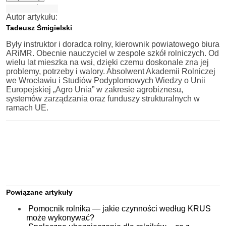
Autor artykułu:
Tadeusz Śmigielski
Były instruktor i doradca rolny, kierownik powiatowego biura
ARiMR. Obecnie nauczyciel w zespole szkół rolniczych. Od
wielu lat mieszka na wsi, dzięki czemu doskonale zna jej
problemy, potrzeby i walory. Absolwent Akademii Rolniczej
we Wrocławiu i Studiów Podyplomowych Wiedzy o Unii
Europejskiej „Agro Unia” w zakresie agrobiznesu,
systemów zarządzania oraz funduszy strukturalnych w
ramach UE.
Powiązane artykuły
Pomocnik rolnika — jakie czynności według KRUS
może wykonywać?