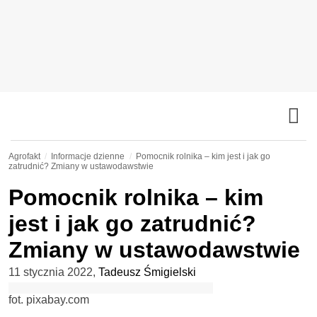
Agrofakt
Informacje dzienne
Pomocnik rolnika – kim jest i jak go
zatrudnić? Zmiany w ustawodawstwie
Pomocnik rolnika – kim
jest i jak go zatrudnić?
Zmiany w ustawodawstwie
11 stycznia 2022
,
Tadeusz Śmigielski
fot. pixabay.com