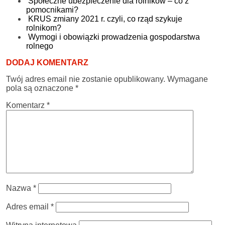
Społeczne ubezpieczenie dla rolników – co z
pomocnikami?
KRUS zmiany 2021 r. czyli, co rząd szykuje
rolnikom?
Wymogi i obowiązki prowadzenia gospodarstwa
rolnego
DODAJ KOMENTARZ
Twój adres email nie zostanie opublikowany.
Wymagane
pola są oznaczone
*
Komentarz
*
Nazwa
*
Adres email
*