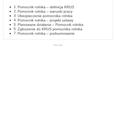
Pomocnik rolnika – definicja KRUS
Pomocnik rolnika – warunki pracy
Ubezpieczenie pomocnika rolnika
Pomocnik rolnika – projekt ustawy
Planowane działania – Pomocnik rolnika
Zgłoszenie do KRUS pomocnika rolnika
Pomocnik rolnika – podsumowanie
REKLAMA