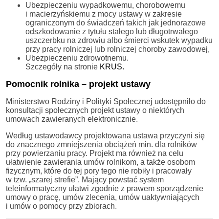
Ubezpieczeniu wypadkowemu, chorobowemu
i macierzyńskiemu z mocy ustawy w zakresie
ograniczonym do świadczeń takich jak jednorazowe
odszkodowanie z tytułu stałego lub długotrwałego
uszczerbku na zdrowiu albo śmierci wskutek wypadku
przy pracy rolniczej lub rolniczej choroby zawodowej,
Ubezpieczeniu zdrowotnemu.
Szczegóły na stronie
KRUS.
Pomocnik rolnika – projekt ustawy
Ministerstwo Rodziny i Polityki Społecznej udostępniło do
konsultacji społecznych projekt ustawy o niektórych
umowach zawieranych elektronicznie.
Według ustawodawcy projektowana ustawa przyczyni się
do znacznego zmniejszenia obciążeń min. dla rolników
przy powierzaniu pracy. Projekt ma również na celu
ułatwienie zawierania umów rolnikom, a także osobom
fizycznym, które do tej pory tego nie robiły i pracowały
w tzw. „szarej strefie”. Mający powstać system
teleinformatyczny ułatwi zgodnie z prawem sporządzenie
umowy o pracę, umów zlecenia, umów uaktywniających
i umów o pomocy przy zbiorach.