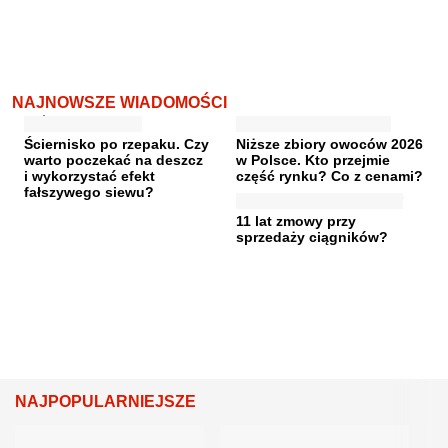
NAJNOWSZE WIADOMOŚCI
Ściernisko po rzepaku. Czy
Niższe zbiory owoców 2026
warto poczekać na deszcz
w Polsce. Kto przejmie
i wykorzystać efekt
część rynku? Co z cenami?
fałszywego siewu?
11 lat zmowy przy
sprzedaży ciągników?
NAJPOPULARNIEJSZE