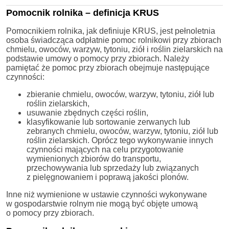
Pomocnik rolnika – definicja KRUS
Pomocnikiem rolnika, jak definiuje KRUS, jest pełnoletnia
osoba świadcząca odpłatnie pomoc rolnikowi przy zbiorach
chmielu, owoców, warzyw, tytoniu, ziół i roślin zielarskich na
podstawie umowy o pomocy przy zbiorach. Należy
pamiętać że pomoc przy zbiorach obejmuje następujące
czynności:
zbieranie chmielu, owoców, warzyw, tytoniu, ziół lub
roślin zielarskich,
usuwanie zbędnych części roślin,
klasyfikowanie lub sortowanie zerwanych lub
zebranych chmielu, owoców, warzyw, tytoniu, ziół lub
roślin zielarskich. Oprócz tego wykonywanie innych
czynności mających na celu przygotowanie
wymienionych zbiorów do transportu,
przechowywania lub sprzedaży lub związanych
z pielęgnowaniem i poprawą jakości plonów.
Inne niż wymienione w ustawie czynności wykonywane
w gospodarstwie rolnym nie mogą być objęte umową
o pomocy przy zbiorach.