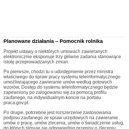
Planowane działania – Pomocnik rolnika
Projekt ustawy o niektórych umowach zawieranych
elektronicznie eksponuje trzy główne zadania stanowiące
istotę przeprowadzanych zmian.
Po pierwsze, chodzi tu o udostępnienie przez ministra
właściwego do spraw pracy systemu teleinformatycznego
umożliwiającego zawieranie umów według gotowych
wzorów. Dostęp do systemu teleinformatycznego będzie
zapewniony po zalogowaniu się za pomocą profilu
zaufanego, na indywidualnym koncie na portalu
praca.gov.pl.
Po drugie, potrzebne jest rozszerzenie zastosowania
podpisu zaufanego ze spraw urzędowych na zawieranie
umów o pracę, umów zlecenia, umów o świadczenie usług,
do których stosuje się odpowiednio przepisy o zleceniu,