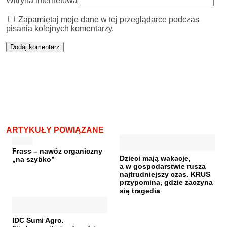
Witryna internetowa
Zapamiętaj moje dane w tej przeglądarce podczas
pisania kolejnych komentarzy.
ARTYKUŁY POWIĄZANE
Frass – nawóz organiczny
Dzieci mają wakacje,
„na szybko”
a w gospodarstwie rusza
najtrudniejszy czas. KRUS
przypomina, gdzie zaczyna
się tragedia
IDC Sumi Agro.