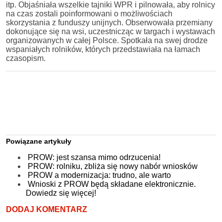
itp. Objaśniała wszelkie tajniki WPR i pilnowała, aby rolnicy
na czas zostali poinformowani o możliwościach
skorzystania z funduszy unijnych. Obserwowała przemiany
dokonujące się na wsi, uczestnicząc w targach i wystawach
organizowanych w całej Polsce. Spotkała na swej drodze
wspaniałych rolników, których przedstawiała na łamach
czasopism.
Powiązane artykuły
PROW: jest szansa mimo odrzucenia!
PROW: rolniku, zbliża się nowy nabór wniosków
PROW a modernizacja: trudno, ale warto
Wnioski z PROW będą składane elektronicznie.
Dowiedz się więcej!
DODAJ KOMENTARZ