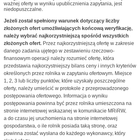
ważnej oferty w wyniku upublicznienia zapytania, jest
niedopuszczalne.
Jeżeli został spełniony warunek dotyczący liczby
złożonych ofert umożliwiających końcową weryfikację,
należy wybrać najkorzystniejszą spośród wszystkich
złożonych ofert.
Przez najkorzystniejszą ofertę w zakresie
danego zadania ujętego w zestawieniu rzeczowo-
finansowym operacji należy rozumieć ofertę, która
przedstawia najkorzystniejszy bilans ceny i innych kryteriów
określonych przez rolnika w zapytaniu ofertowym. Miejsce
1, 2, 3 lub liczby punktów, które uzyskały poszczególne
oferty, należy umieścić w protokole z przeprowadzonego
postępowania ofertowego. Informacja o wyniku
postępowania powinna być przez rolnika umieszczona na
stronie internetowej wskazanej w komunikacie
MRiRW
,
a do czasu jej uruchomienia na stronie internetowej
gospodarstwa, o ile rolnik posiada taką stronę, oraz
powinna zostać wysłana do każdego wykonawcy, który