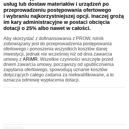
usług lub dostaw materiałów i urządzeń po
przeprowadzeniu postępowania ofertowego
i wybraniu najkorzystniejszej opcji. Inaczej grożą
im kary administracyjne w postaci obcięcia
dotacji o 25% albo nawet w całości.
Aby skorzystać z dofinansowania z PROW, rolnik
zobowiązany jest do przeprowadzenia postępowania
ofertowego i ponoszenia wszystkich kosztów danej
inwestycji, jednak nie wcześniej niż od dnia zawarcia
umowy z
ARiMR
. Wszelkie czynności wszczęte przed
dniem zawarcia umowy, począwszy od upublicznienia
zapytania ofertowego, spowodują uznanie kosztów
dotyczących całego zadania za niekwalifikowane, a to
oznacza odmowę wypłacenia dotacji.