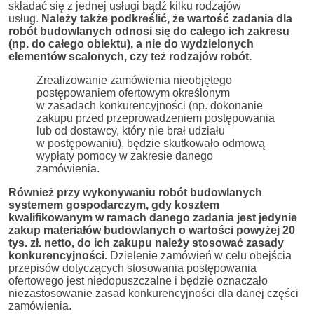
składać się z jednej usługi bądź kilku rodzajów
usług.
Należy także podkreślić, że wartość zadania dla
robót budowlanych odnosi się do całego ich zakresu
(np. do całego obiektu), a nie do wydzielonych
elementów scalonych, czy też rodzajów robót.
Zrealizowanie zamówienia nieobjętego
postępowaniem ofertowym określonym
w zasadach konkurencyjności (np. dokonanie
zakupu przed przeprowadzeniem postępowania
lub od dostawcy, który nie brał udziału
w postępowaniu), będzie skutkowało odmową
wypłaty pomocy w zakresie danego
zamówienia.
Również przy wykonywaniu robót budowlanych
systemem gospodarczym, gdy kosztem
kwalifikowanym w ramach danego zadania jest jedynie
zakup materiałów budowlanych o wartości powyżej 20
tys. zł. netto, do ich zakupu należy stosować zasady
konkurencyjności.
Dzielenie zamówień w celu obejścia
przepisów dotyczących stosowania postępowania
ofertowego jest niedopuszczalne i będzie oznaczało
niezastosowanie zasad konkurencyjności dla danej części
zamówienia.