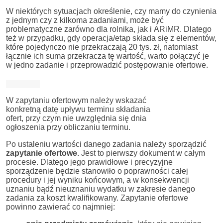
W niektórych sytuacjach określenie, czy mamy do czynienia
z jednym czy z kilkoma zadaniami, może być
problematyczne zarówno dla rolnika, jak i ARiMR. Dlatego
też w przypadku, gdy operacja/etap składa się z elementów,
które pojedynczo nie przekraczają 20 tys. zł, natomiast
łącznie ich suma przekracza tę wartość, warto połączyć je
w jedno zadanie i przeprowadzić postępowanie ofertowe.
W zapytaniu ofertowym należy wskazać
konkretną datę upływu terminu składania
ofert, przy czym nie uwzględnia się dnia
ogłoszenia przy obliczaniu terminu.
Po ustaleniu wartości danego zadania należy sporządzić
zapytanie ofertowe
. Jest to pierwszy dokument w całym
procesie. Dlatego jego prawidłowe i precyzyjne
sporządzenie będzie stanowiło o poprawności całej
procedury i jej wyniku końcowym, a w konsekwencji
uznaniu bądź nieuznaniu wydatku w zakresie danego
zadania za koszt kwalifikowany. Zapytanie ofertowe
powinno zawierać co najmniej: