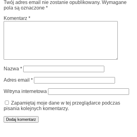
Twój adres email nie zostanie opublikowany.
Wymagane
pola są oznaczone
*
Komentarz
*
Nazwa
*
Adres email
*
Witryna internetowa
Zapamiętaj moje dane w tej przeglądarce podczas
pisania kolejnych komentarzy.