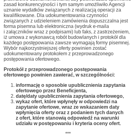
zasad konkurencyjności i tym samym umożliwiło Agencji
uznanie wydatków związanych z realizacją operacji za
kwalifikowane. Dla udokumentowania czynności
związanych z udzieleniem zamówienia dopuszczalna jest
forma pisemna lub elektroniczna (wydruk e-maila
i załączników wraz z podpisami) lub faks, z zastrzeżeniem,
iż umowa z wykonawcą robót budowlanych i protokół dla
każdego postępowania zawsze wymagają formy pisemnej.
Wybór najkorzystniejszej oferty powinien zostać
udokumentowany protokołem z przeprowadzonego
postępowania ofertowego.
Protokół z przeprowadzonego postępowania
ofertowego powinien zawierać, w szczególności:
informację o sposobie upublicznienia zapytania
ofertowego przez Beneficjenta,
datę/daty upublicznienia zapytania ofertowego,
wykaz ofert, które wpłynęły w odpowiedzi na
zapytanie ofertowe, wraz ze wskazaniem daty
wpłynięcia oferty oraz z podaniem tych danych
z ofert, które stanowią odpowiedź na warunki
udziału w postępowaniu i kryteria oceny ofert.
***