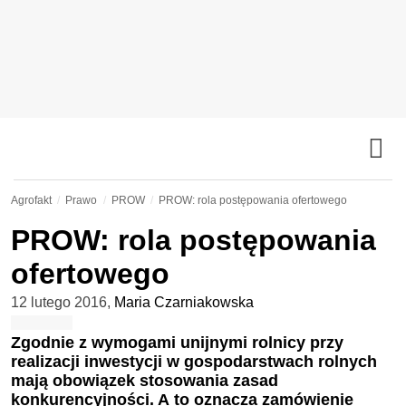
Agrofakt
Prawo
PROW
PROW: rola postępowania ofertowego
PROW: rola postępowania
ofertowego
12 lutego 2016
,
Maria Czarniakowska
Zgodnie z wymogami unijnymi rolnicy przy
realizacji inwestycji w gospodarstwach rolnych
mają obowiązek stosowania zasad
konkurencyjności. A to oznacza zamówienie