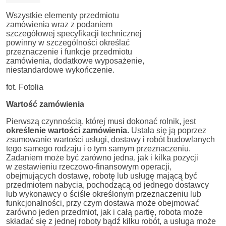
Wszystkie elementy przedmiotu
zamówienia wraz z podaniem
szczegółowej specyfikacji technicznej
powinny w szczególności określać
przeznaczenie i funkcje przedmiotu
zamówienia, dodatkowe wyposażenie,
niestandardowe wykończenie.
fot. Fotolia
Wartość zamówienia
Pierwszą czynnością, której musi dokonać rolnik, jest
określenie wartości zamówienia.
Ustala się ją poprzez
zsumowanie wartości usługi, dostawy i robót budowlanych
tego samego rodzaju i o tym samym przeznaczeniu.
Zadaniem może być zarówno jedna, jak i kilka pozycji
w zestawieniu rzeczowo-finansowym operacji,
obejmujących dostawę, robotę lub usługę mającą być
przedmiotem nabycia, pochodzącą od jednego dostawcy
lub wykonawcy o ściśle określonym przeznaczeniu lub
funkcjonalności, przy czym dostawa może obejmować
zarówno jeden przedmiot, jak i całą partię, robota może
składać się z jednej roboty bądź kilku robót, a usługa może