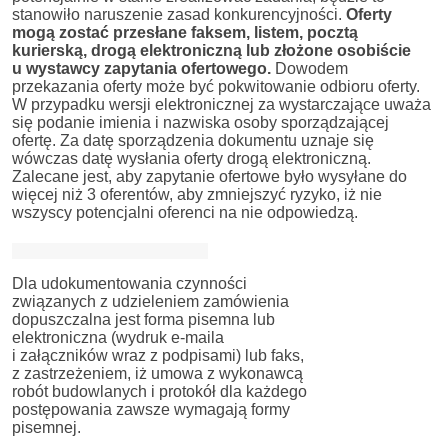
stanowiło naruszenie zasad konkurencyjności.
Oferty
mogą zostać przesłane faksem, listem, pocztą
kurierską, drogą elektroniczną lub złożone osobiście
u wystawcy zapytania ofertowego.
Dowodem
przekazania oferty może być pokwitowanie odbioru oferty.
W przypadku wersji elektronicznej za wystarczające uważa
się podanie imienia i nazwiska osoby sporządzającej
ofertę. Za datę sporządzenia dokumentu uznaje się
wówczas datę wysłania oferty drogą elektroniczną.
Zalecane jest, aby zapytanie ofertowe było wysyłane do
więcej niż 3 oferentów, aby zmniejszyć ryzyko, iż nie
wszyscy potencjalni oferenci na nie odpowiedzą.
Dla udokumentowania czynności
związanych z udzieleniem zamówienia
dopuszczalna jest forma pisemna lub
elektroniczna (wydruk e-maila
i załączników wraz z podpisami) lub faks,
z zastrzeżeniem, iż umowa z wykonawcą
robót budowlanych i protokół dla każdego
postępowania zawsze wymagają formy
pisemnej.