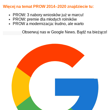
Więcej na temat PROW 2014–2020 znajdziecie tu:
PROW: 3 nabory wniosków już w marcu!
PROW: premie dla młodych rolników
PROW a modernizacja: trudno, ale warto
Obserwuj nas w Google News. Bądź na bieżąco!