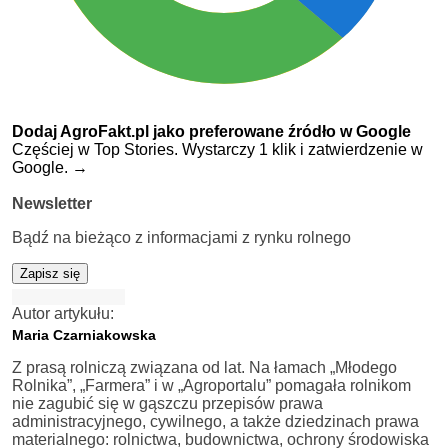
Dodaj AgroFakt.pl jako preferowane źródło w Google
Częściej w Top Stories. Wystarczy 1 klik i zatwierdzenie w
Google.
→
Newsletter
Bądź na bieżąco z informacjami z rynku rolnego
Zapisz się
Autor artykułu:
Maria Czarniakowska
Z prasą rolniczą związana od lat. Na łamach „Młodego
Rolnika”, „Farmera” i w „Agroportalu” pomagała rolnikom
nie zagubić się w gąszczu przepisów prawa
administracyjnego, cywilnego, a także dziedzinach prawa
materialnego: rolnictwa, budownictwa, ochrony środowiska