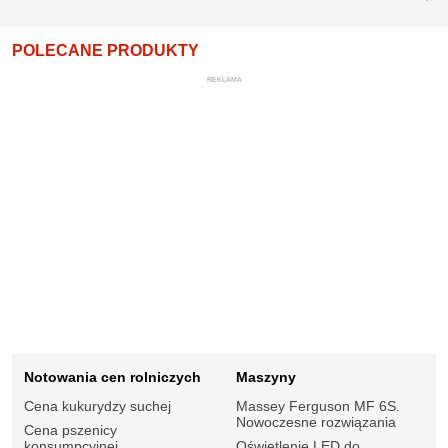
POLECANE PRODUKTY
REKLAMA
Notowania cen rolniczych
Maszyny
Cena kukurydzy suchej
Massey Ferguson MF 6S.
Nowoczesne rozwiązania
Cena pszenicy
konsumpcyjnej
Oświetlenie LED do