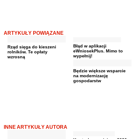
ARTYKUŁY POWIĄZANE
Błąd w aplikacji
Rząd sięga do kieszeni
eWniosekPlus. Mimo to
rolników. Te opłaty
wypełnij!
wzrosną
Będzie większe wsparcie
na modernizację
gospodarstw
INNE ARTYKUŁY AUTORA