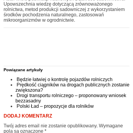
Upowszechnia wiedzę dotyczącą zrównoważonego
rolnictwa, metod produkcji sadowniczej z wykorzystaniem
środków pochodzenia naturalnego, zastosowań
mikroorganizmów w ogrodnictwie.
Powiązane artykuły
Będzie łatwiej o kontrolę pojazdów rolniczych
Prędkość ciągników na drogach publicznych zostanie
zwiększona?
Drogi transportu rolniczego – proponowany wniosek
bezzasadny
Polski Ład – propozycje dla rolników
DODAJ KOMENTARZ
Twój adres email nie zostanie opublikowany.
Wymagane
pola są oznaczone
*