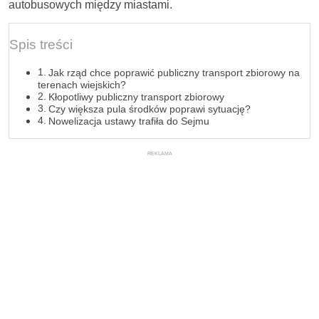
autobusowych między miastami.
Spis treści
Jak rząd chce poprawić publiczny transport zbiorowy na
terenach wiejskich?
Kłopotliwy publiczny transport zbiorowy
Czy większa pula środków poprawi sytuację?
Nowelizacja ustawy trafiła do Sejmu
REKLAMA