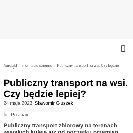
Agrofakt
Informacje dzienne
Publiczny transport na wsi. Czy będzie
lepiej?
Publiczny transport na wsi.
Czy będzie lepiej?
24 maja 2023
,
Sławomir Głuszek
fot. Pixabay
Publiczny transport zbiorowy na terenach
wiejskich kuleje już od początku przemian