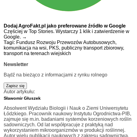
Dodaj AgroFakt.pl jako preferowane źródło w Google
Częściej w Top Stories. Wystarczy 1 klik i zatwierdzenie w
Google.
→
Tagi:
Fundusz Rozwoju Przewozów Autobusowych,
komunikacja na wsi,
PKS,
publiczny transport zbiorowy,
transport na terenach wiejskich
Newsletter
Bądź na bieżąco z informacjami z rynku rolnego
Zapisz się
Autor artykułu:
Sławomir Głuszek
Absolwent Wydziału Biologii i Nauk o Ziemi Uniwersytetu
Łódzkiego. Pracownik naukowy Instytutu Ogrodnictwa-PIB,
zajmuje się m.in. badaniami systemów korzeniowych roślin
sadowniczych. Od lat współpracuje z praktyką nad
wykorzystaniem mikroorganizmów w produkcji roślinnej.
Autor wielu publikacji naukowych z zakresu sadownictwa.