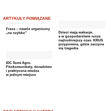
ARTYKUŁY POWIĄZANE
Frass – nawóz organiczny
Dzieci mają wakacje,
„na szybko”
a w gospodarstwie rusza
najtrudniejszy czas. KRUS
przypomina, gdzie zaczyna
się tragedia
IDC Sumi Agro.
Fitokomunikaty, doradztwo
i praktyczna wiedza
w jednym miejscu