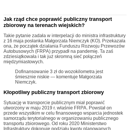
Jak rząd chce poprawić publiczny transport
zbiorowy na terenach wiejskich?
Takie pytanie zadała w interpelacji do ministra infrastruktury
z 16 maja posłanka Małgorzata Niemczyk (KO). Przekazała
ona, że początek działania Funduszu Rozwoju Przewozów
Autobusowych (FRPA) przypadł na pandemię. Ta zaś
zdziesiątkowała i tak już skromną sieć połączeń
międzymiastowych.
Dofinansowanie 3 zł do wozokilometra jest
śmiesznie niskie — komentuje Małgorzata
Niemczyk.
Kłopotliwy publiczny transport zbiorowy
Sytuację w transporcie publicznym miał poprawić
utworzony w maju 2019 r. właśnie FRPA. Powstał on
przede wszystkim w celu finansowego wsparcia jednostek
samorządu terytorialnego w organizowaniu publicznego
transportu zbiorowego. Od roku 2020 Ministerstwo
Infrastruktury dokonuje podziału kwoty planowanych