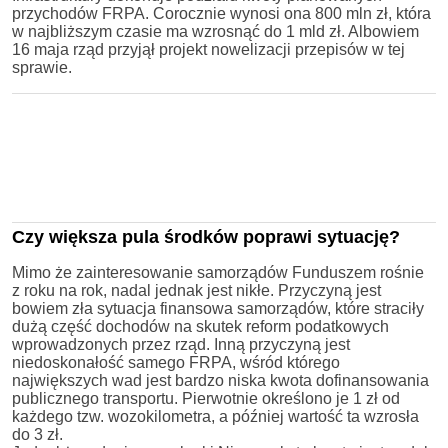
przychodów FRPA. Corocznie wynosi ona 800 mln zł, która
w najbliższym czasie ma wzrosnąć do 1 mld zł. Albowiem
16 maja rząd przyjął projekt nowelizacji przepisów w tej
sprawie.
Czy większa pula środków poprawi sytuację?
Mimo że zainteresowanie samorządów Funduszem rośnie
z roku na rok, nadal jednak jest nikłe. Przyczyną jest
bowiem zła sytuacja finansowa samorządów, które straciły
dużą część dochodów na skutek reform podatkowych
wprowadzonych przez rząd. Inną przyczyną jest
niedoskonałość samego FRPA, wśród którego
największych wad jest bardzo niska kwota dofinansowania
publicznego transportu. Pierwotnie określono je 1 zł od
każdego tzw. wozokilometra, a później wartość ta wzrosła
do 3 zł.