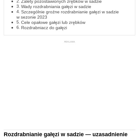
Zalety pozostawionych zrębków w sadzie
Wady rozdrabniania gałęzi w sadzie
Szczególnie groźne rozdrabnianie gałęzi w sadzie
w sezonie 2023
Cele opałowe gałęzi lub zrębków
Rozdrabniacz do gałęzi
REKLAMA
Rozdrabnianie gałęzi w sadzie — uzasadnienie