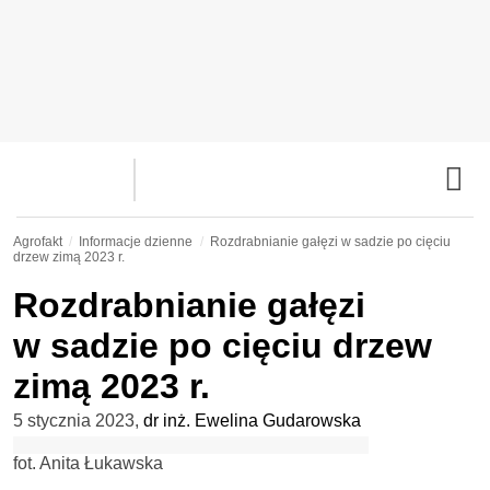
Agrofakt
Informacje dzienne
Rozdrabnianie gałęzi w sadzie po cięciu
drzew zimą 2023 r.
Rozdrabnianie gałęzi
w sadzie po cięciu drzew
zimą 2023 r.
5 stycznia 2023
,
dr inż. Ewelina Gudarowska
fot. Anita Łukawska