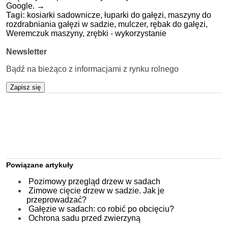
Google.
→
Tagi:
kosiarki sadownicze,
łuparki do gałęzi,
maszyny do
rozdrabniania gałęzi w sadzie,
mulczer,
rębak do gałęzi,
Weremczuk maszyny,
zrębki - wykorzystanie
Newsletter
Bądź na bieżąco z informacjami z rynku rolnego
Zapisz się
Powiązane artykuły
Pozimowy przegląd drzew w sadach
Zimowe cięcie drzew w sadzie. Jak je
przeprowadzać?
Gałęzie w sadach: co robić po obcięciu?
Ochrona sadu przed zwierzyną