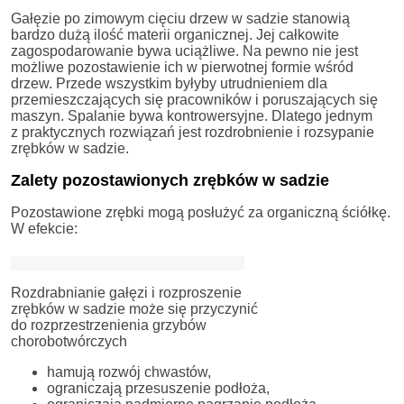
Gałęzie po zimowym cięciu drzew w sadzie stanowią
bardzo dużą ilość materii organicznej. Jej całkowite
zagospodarowanie bywa uciążliwe. Na pewno nie jest
możliwe pozostawienie ich w pierwotnej formie wśród
drzew. Przede wszystkim byłyby utrudnieniem dla
przemieszczających się pracowników i poruszających się
maszyn. Spalanie bywa kontrowersyjne. Dlatego jednym
z praktycznych rozwiązań jest rozdrobnienie i rozsypanie
zrębków w sadzie.
Zalety pozostawionych zrębków w sadzie
Pozostawione zrębki mogą posłużyć za organiczną ściółkę.
W efekcie:
Rozdrabnianie gałęzi i rozproszenie
zrębków w sadzie może się przyczynić
do rozprzestrzenienia grzybów
chorobotwórczych
hamują rozwój chwastów,
ograniczają przesuszenie podłoża,