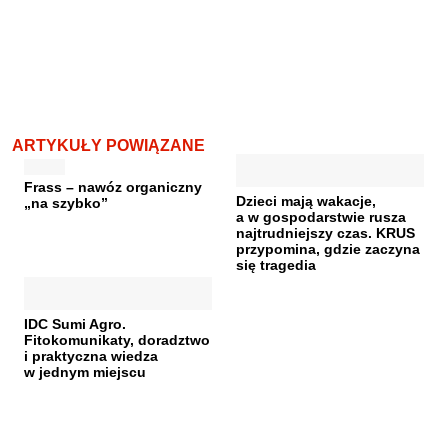
ARTYKUŁY POWIĄZANE
Frass – nawóz organiczny
Dzieci mają wakacje,
„na szybko”
a w gospodarstwie rusza
najtrudniejszy czas. KRUS
przypomina, gdzie zaczyna
się tragedia
IDC Sumi Agro.
Fitokomunikaty, doradztwo
i praktyczna wiedza
w jednym miejscu