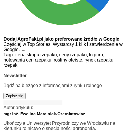
Dodaj AgroFakt.pl jako preferowane źródło w Google
Częściej w Top Stories. Wystarczy 1 klik i zatwierdzenie w
Google.
→
Tagi:
cena skupu rzepaku,
ceny rzepaku,
kzprirb,
notowania cen rzepaku,
rośliny oleiste,
rynek rzepaku,
rzepak
Newsletter
Bądź na bieżąco z informacjami z rynku rolnego
Zapisz się
Autor artykułu:
mgr inż. Ewelina Marciniak-Czerniatowicz
Ukończyła Uniwersytet Przyrodniczy we Wrocławiu na
kierunku rolnictwo o specjalności agronomia.