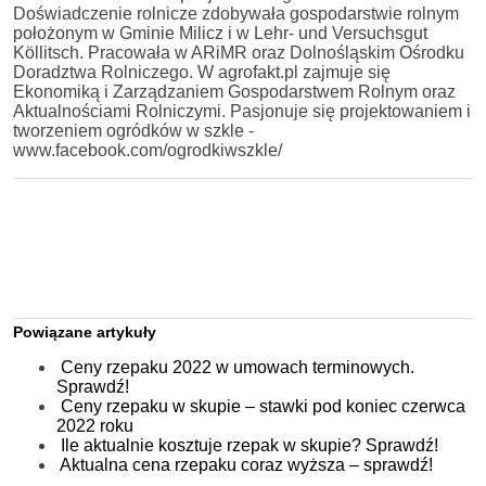
Doświadczenie rolnicze zdobywała gospodarstwie rolnym
położonym w Gminie Milicz i w Lehr- und Versuchsgut
Köllitsch. Pracowała w ARiMR oraz Dolnośląskim Ośrodku
Doradztwa Rolniczego. W agrofakt.pl zajmuje się
Ekonomiką i Zarządzaniem Gospodarstwem Rolnym oraz
Aktualnościami Rolniczymi. Pasjonuje się projektowaniem i
tworzeniem ogródków w szkle -
www.facebook.com/ogrodkiwszkle/
Powiązane artykuły
Ceny rzepaku 2022 w umowach terminowych.
Sprawdź!
Ceny rzepaku w skupie – stawki pod koniec czerwca
2022 roku
Ile aktualnie kosztuje rzepak w skupie? Sprawdź!
Aktualna cena rzepaku coraz wyższa – sprawdź!