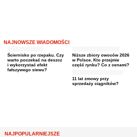
NAJNOWSZE WIADOMOŚCI
Ściernisko po rzepaku. Czy
Niższe zbiory owoców 2026
warto poczekać na deszcz
w Polsce. Kto przejmie
i wykorzystać efekt
część rynku? Co z cenami?
fałszywego siewu?
11 lat zmowy przy
sprzedaży ciągników?
NAJPOPULARNIEJSZE