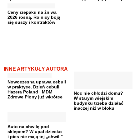
Ceny rzepaku na żniwa
2026 rosną. Rolnicy boją
się suszy i kontraktów
INNE ARTYKUŁY AUTORA
Nowoczesna uprawa cebuli
w praktyce. Dzień cebuli
Hazera Poland i MDM
Noc nie chłodzi domu?
Zdrowe Plony już wkrótce
W starym wiejskim
budynku trzeba działać
inaczej niż w bloku
Auto na chwilę pod
sklepem? W upał dziecko
i pies nie mają tej „chwili”