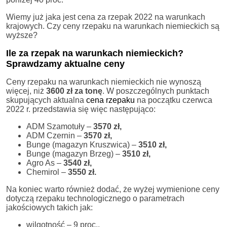
Wiemy już jaka jest cena za rzepak 2022 na warunkach
krajowych. Czy ceny rzepaku na warunkach niemieckich są
wyższe?
Ile za rzepak na warunkach niemieckich?
Sprawdzamy aktualne ceny
Ceny rzepaku na warunkach niemieckich nie wynoszą
więcej, niż
3600 zł za tonę
. W poszczególnych punktach
skupujących aktualna
cena rzepaku
na początku czerwca
2022 r. przedstawia się więc następująco:
ADM Szamotuły –
3570 zł,
ADM Czernin –
3570 zł,
Bunge (magazyn Kruszwica) –
3510 zł,
Bunge (magazyn Brzeg) –
3510 zł,
Agro As –
3540 zł,
Chemirol –
3550 zł.
Na koniec warto również dodać, że wyżej wymienione ceny
dotyczą rzepaku technologicznego o parametrach
jakościowych takich jak:
wilgotność – 9 proc.,