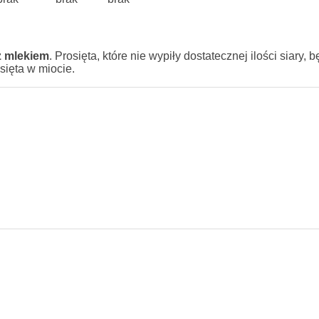
ż mlekiem
. Prosięta, które nie wypiły dostatecznej ilości siary, 
sięta w miocie.