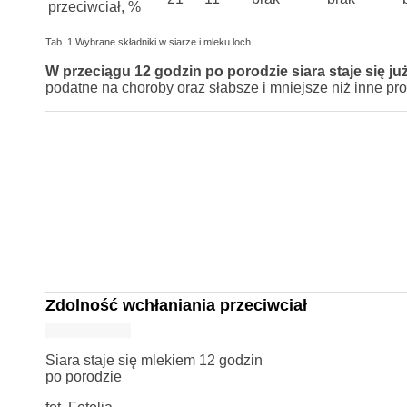
przeciwciał, %
Tab. 1 Wybrane składniki w siarze i mleku loch
W przeciągu 12 godzin po porodzie siara staje się ju
podatne na choroby oraz słabsze i mniejsze niż inne pro
Zdolność wchłaniania przeciwciał
Siara staje się mlekiem 12 godzin
po porodzie