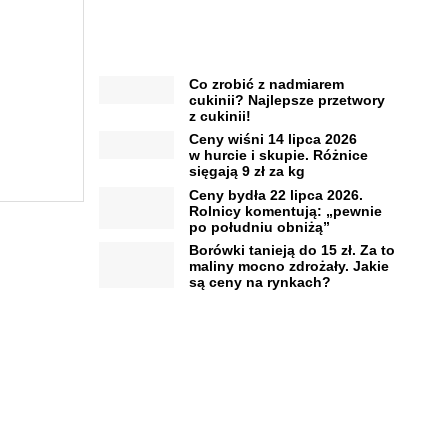
Co zrobić z nadmiarem
cukinii? Najlepsze przetwory
z cukinii!
Ceny wiśni 14 lipca 2026
w hurcie i skupie. Różnice
sięgają 9 zł za kg
Ceny bydła 22 lipca 2026.
Rolnicy komentują: „pewnie
po południu obniżą”
Borówki tanieją do 15 zł. Za to
maliny mocno zdrożały. Jakie
są ceny na rynkach?