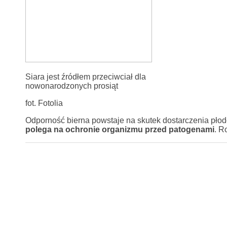
Siara jest źródłem przeciwciał dla
nowonarodzonych prosiąt
fot. Fotolia
Odporność bierna powstaje na skutek dostarczenia płod
polega na ochronie organizmu przed patogenami
. R