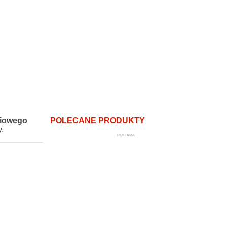
POLECANE PRODUKTY
ciowego
.
REKLAMA