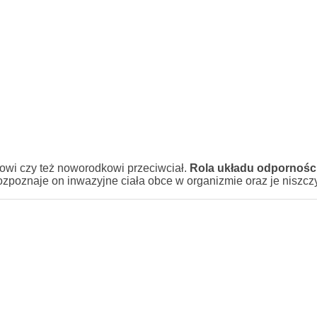
owi czy też noworodkowi przeciwciał.
Rola układu odpornoś
ozpoznaje on inwazyjne ciała obce w organizmie oraz je niszczy