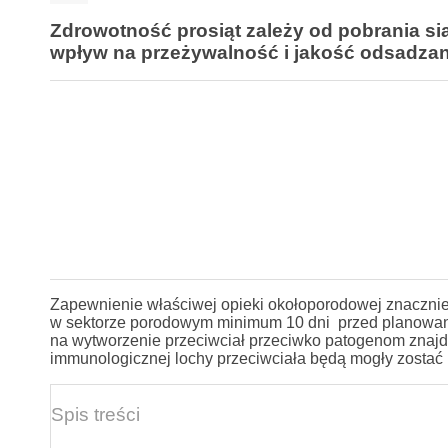
Zdrowotność prosiąt zależy od pobrania si
wpływ na przeżywalność i jakość odsadzany
Zapewnienie właściwej opieki okołoporodowej znaczni
w sektorze porodowym minimum 10 dni przed planowanym
na wytworzenie przeciwciał przeciwko patogenom znajd
immunologicznej lochy przeciwciała będą mogły zostać 
Spis treści