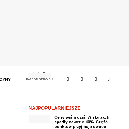
ZYNY
PATRON SERWISU
NAJPOPULARNIEJSZE
Ceny wiśni dziś. W skupach
spadły nawet o 40%. Część
punktów przyjmuje owoce