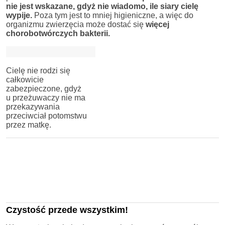
nie jest wskazane, gdyż nie wiadomo, ile siary cielę
wypije.
Poza tym jest to mniej higieniczne, a więc do
organizmu zwierzęcia może dostać się
więcej
chorobotwórczych bakterii.
Cielę nie rodzi się
całkowicie
zabezpieczone, gdyż
u przeżuwaczy nie ma
przekazywania
przeciwciał potomstwu
przez matkę.
Czystość przede wszystkim!