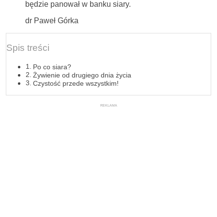
będzie panował w banku siary.
dr Paweł Górka
Spis treści
Po co siara?
Żywienie od drugiego dnia życia
Czystość przede wszystkim!
REKLAMA