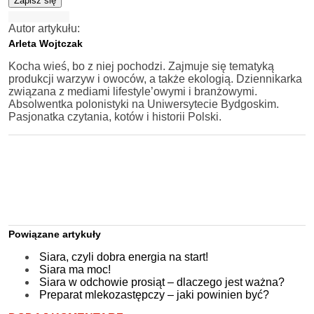
Zapisz się
Autor artykułu:
Arleta Wojtczak
Kocha wieś, bo z niej pochodzi. Zajmuje się tematyką
produkcji warzyw i owoców, a także ekologią. Dziennikarka
związana z mediami lifestyle’owymi i branżowymi.
Absolwentka polonistyki na Uniwersytecie Bydgoskim.
Pasjonatka czytania, kotów i historii Polski.
Powiązane artykuły
Siara, czyli dobra energia na start!
Siara ma moc!
Siara w odchowie prosiąt – dlaczego jest ważna?
Preparat mlekozastępczy – jaki powinien być?