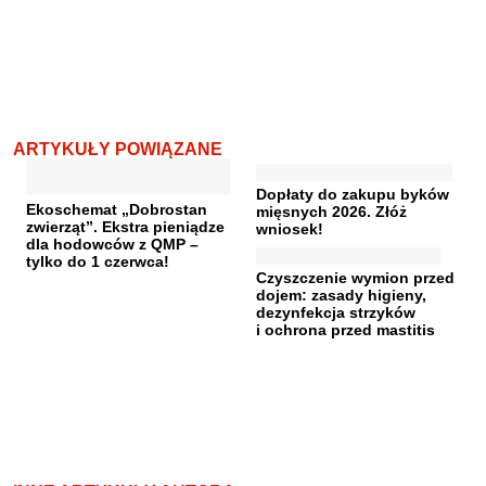
ARTYKUŁY POWIĄZANE
Dopłaty do zakupu byków
Ekoschemat „Dobrostan
mięsnych 2026. Złóż
zwierząt”. Ekstra pieniądze
wniosek!
dla hodowców z QMP –
tylko do 1 czerwca!
Czyszczenie wymion przed
dojem: zasady higieny,
dezynfekcja strzyków
i ochrona przed mastitis