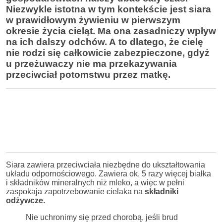
Niezwykle istotna w tym kontekście jest siara
w prawidłowym żywieniu w pierwszym
okresie życia cieląt. Ma ona zasadniczy wpływ
na ich dalszy odchów. A to dlatego, że cielę
nie rodzi się całkowicie zabezpieczone, gdyż
u przeżuwaczy nie ma przekazywania
przeciwciał potomstwu przez matkę.
Siara zawiera przeciwciała niezbędne do ukształtowania
układu odpornościowego. Zawiera ok. 5 razy więcej białka
i składników mineralnych niż mleko, a więc w pełni
zaspokaja zapotrzebowanie cielaka na
składniki
odżywcze.
Nie uchronimy się przed chorobą, jeśli brud