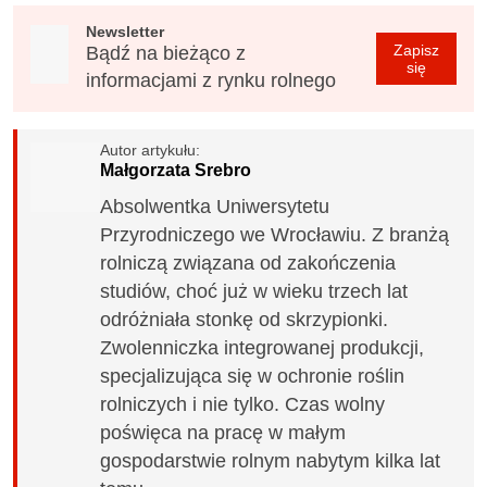
Newsletter
Zapisz
Bądź na bieżąco z
się
informacjami z rynku rolnego
Autor artykułu:
Małgorzata Srebro
Absolwentka Uniwersytetu
Przyrodniczego we Wrocławiu. Z branżą
rolniczą związana od zakończenia
studiów, choć już w wieku trzech lat
odróżniała stonkę od skrzypionki.
Zwolenniczka integrowanej produkcji,
specjalizująca się w ochronie roślin
rolniczych i nie tylko. Czas wolny
poświęca na pracę w małym
gospodarstwie rolnym nabytym kilka lat