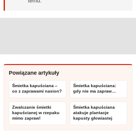
temu.
Powiązane artykuły
Śmietka kapuściana –
Śmietka kapuściana:
co z zaprawami nasion?
gdy nie ma zapraw…
Zwalczanie śmietki
Śmietka kapuściana
kapuścianej w rzepaku
atakuje plantacje
mimo zapraw!
kapusty głowiastej