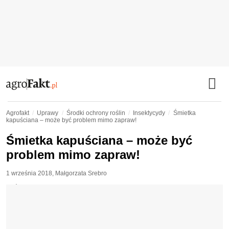
Agrofakt
Uprawy
Środki ochrony roślin
Insektycydy
Śmietka
kapuściana – może być problem mimo zapraw!
Śmietka kapuściana – może być
problem mimo zapraw!
1 września 2018
,
Małgorzata Srebro