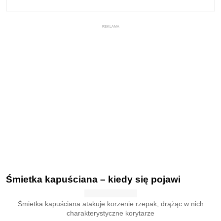
REKLAMA
Śmietka kapuściana – kiedy się pojawi
Śmietka kapuściana atakuje korzenie rzepak, drążąc w nich
charakterystyczne korytarze