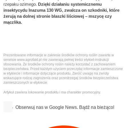
rzepaku ozimego.
Dzięki działaniu systemicznemu
insektycydu Inazuma 130 WG, zwalcza on szkodniki, które
żerują na dolnej stronie blaszki liściowej – mszycę czy
mączlika.
Prezentowane informacje w zakresie środków ochrony roślin zawarte w
serwisie www.agrofakt.pl nie zawierają pełnej treści etykiet-instrukcji
stosowania. Ze środków ochrony roślin należy korzystać z zachowaniem
bezpieczeństwa. Przed każdym użyciem przeczytaj informacje zamieszczone
w etykiecie i informacje dotyczące produktu. Zwróć uwagę na zwroty
wskazujące rodzaj zagrożenia oraz przestrzegaj środków bezpieczeństwa
zamieszczonych w etykiecie.
Artykuł zawiera lokowanie produktu i ma charakter promocyjny.
Obserwuj nas w Google News. Bądź na bieżąco!