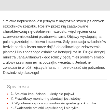
Śmietka kapuściana jest jednym z najgroźniejszych jesiennych
szkodników rzepaku. Rośliny przez nią zaatakowane
charakteryzują się osłabieniem wzrostu, więdnięciem oraz
czerwono-niebieskimi przebarwianiami. Objawy występują na
polu najczęściej punktowo i placowo. Gdy populacja szkodników
będzie bardzo liczna może dojść do całkowitego zniszczenia
plantacji lub znacznego osłabienia kondycji roślin. Dzięki decyzji
ministra Jana Ardanowskiego rolnicy będą mieli problem śmietki
z głowy przynajmniej na początku wegetacji. Jednak jej
zwalczanie w późniejszych fazach może okazać się potrzebne.
Dowiedz się dlaczego!
Spis treści
Śmietka kapuściana – kiedy się pojawi
Prawidłowy monitoring plantacji jest istotny
Wycofanie zapraw spowodowało gradację szkodnika
Zwalczanie śmietki kapuścianej i nie tylko