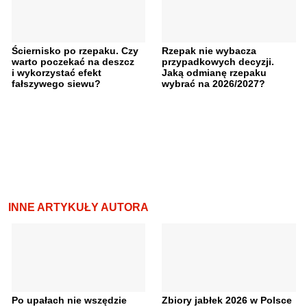
Ściernisko po rzepaku. Czy
Rzepak nie wybacza
warto poczekać na deszcz
przypadkowych decyzji.
i wykorzystać efekt
Jaką odmianę rzepaku
fałszywego siewu?
wybrać na 2026/2027?
INNE ARTYKUŁY AUTORA
Po upałach nie wszędzie
Zbiory jabłek 2026 w Polsce