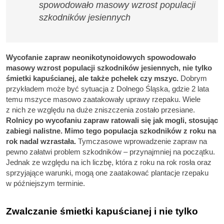
spowodowało masowy wzrost populacji
szkodników jesiennych
Wycofanie zapraw neonikotynoidowych spowodowało
masowy wzrost populacji szkodników jesiennych, nie tylko
śmietki kapuścianej, ale także pchełek czy mszyc.
Dobrym
przykładem może być sytuacja z Dolnego Śląska, gdzie 2 lata
temu mszyce masowo zaatakowały uprawy rzepaku. Wiele
z nich ze względu na duże zniszczenia zostało przesiane.
Rolnicy po wycofaniu zapraw ratowali się jak mogli, stosując
zabiegi nalistne. Mimo tego populacja szkodników z roku na
rok nadal wzrastała.
Tymczasowe wprowadzenie zapraw na
pewno załatwi problem szkodników – przynajmniej na początku.
Jednak ze względu na ich liczbę, która z roku na rok rosła oraz
sprzyjające warunki, mogą one zaatakować plantacje rzepaku
w późniejszym terminie.
Zwalczanie śmietki kapuścianej i nie tylko