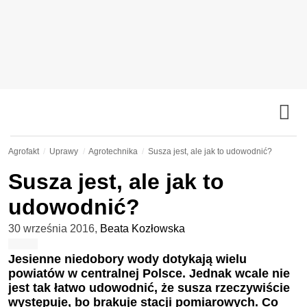
Agrofakt
Uprawy
Agrotechnika
Susza jest, ale jak to udowodnić?
Susza jest, ale jak to
udowodnić?
30 września 2016
,
Beata Kozłowska
Jesienne niedobory wody dotykają wielu
powiatów w centralnej Polsce. Jednak wcale nie
jest tak łatwo udowodnić, że susza rzeczywiście
występuje, bo brakuje stacji pomiarowych. Co