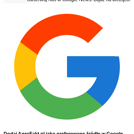
Dodaj AgroFakt.pl jako preferowane źródło w Google