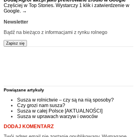
Częściej w Top Stories. Wystarczy 1 klik i zatwierdzenie w
Google.
→
Newsletter
Bądź na bieżąco z informacjami z rynku rolnego
Zapisz się
Powiązane artykuły
Susza w rolnictwie – czy są na nią sposoby?
Czy grozi nam susza?
Susza w całej Polsce [AKTUALNOŚCI]
Susza w uprawach warzyw i owoców
DODAJ KOMENTARZ
Twój adres email nie zostanie opublikowany.
Wymagane