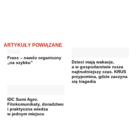
ARTYKUŁY POWIĄZANE
Frass – nawóz organiczny
Dzieci mają wakacje,
„na szybko”
a w gospodarstwie rusza
najtrudniejszy czas. KRUS
przypomina, gdzie zaczyna
się tragedia
IDC Sumi Agro.
Fitokomunikaty, doradztwo
i praktyczna wiedza
w jednym miejscu