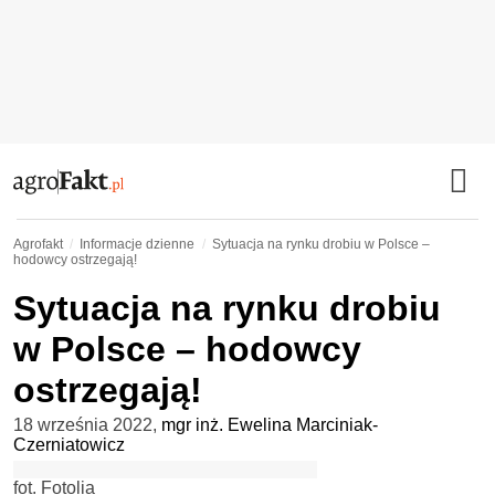
Agrofakt
Informacje dzienne
Sytuacja na rynku drobiu w Polsce –
hodowcy ostrzegają!
Sytuacja na rynku drobiu
w Polsce – hodowcy
ostrzegają!
18 września 2022
,
mgr inż. Ewelina Marciniak-
Czerniatowicz
fot. Fotolia