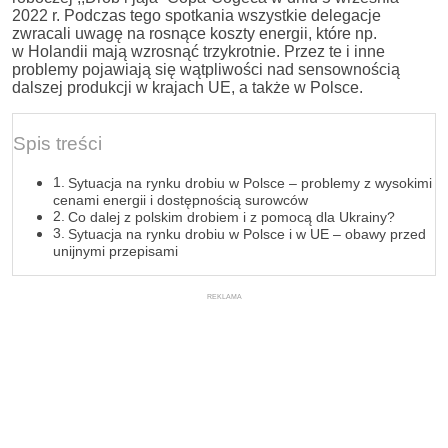
2022 r. Podczas tego spotkania wszystkie delegacje
zwracali uwagę na rosnące koszty energii, które np.
w Holandii mają wzrosnąć trzykrotnie. Przez te i inne
problemy pojawiają się wątpliwości nad sensownością
dalszej produkcji w krajach UE, a także w Polsce.
Spis treści
Sytuacja na rynku drobiu w Polsce – problemy z wysokimi
cenami energii i dostępnością surowców
Co dalej z polskim drobiem i z pomocą dla Ukrainy?
Sytuacja na rynku drobiu w Polsce i w UE – obawy przed
unijnymi przepisami
REKLAMA