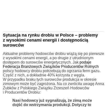
Sytuacja na rynku drobiu w Polsce – problemy
z wysokimi cenami energii i dostępnością
surowców
Aktualne problemy hodowców drobiu wiążą się po pierwsze
z wysokimi cenami energii, a po drugie z utrudnionym
dostępem do surowców energetycznych. Jak
podaje
Federacja Branżowych Związków Producentów Rolnych
polscy hodowcy drobiu potrzebują do ogrzania ferm gazu.
Część z nich, a dokładnie 40% korzysta z węgla.
W przypadku braku tych surowców produkcja w okresie
zimowym może być zagrożona. Na co zwróciła uwagę Anna
Zubków z Polskiego Związku Zrzeszeń Hodowców
i Producentów Drobiu:
Nasi hodowcy już sygnalizują, że zimą może
dojść do wstrzymania produkcji. Dotyczy to