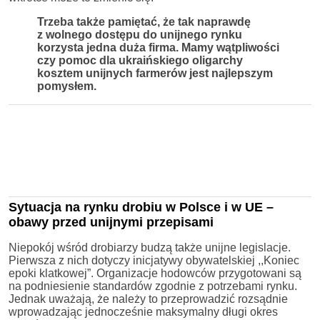
Trzeba także pamiętać, że tak naprawdę
z wolnego dostępu do unijnego rynku
korzysta jedna duża firma. Mamy wątpliwości
czy pomoc dla ukraińskiego oligarchy
kosztem unijnych farmerów jest najlepszym
pomysłem.
Sytuacja na rynku drobiu w Polsce i w UE –
obawy przed unijnymi przepisami
Niepokój wśród drobiarzy budzą także unijne legislacje.
Pierwsza z nich dotyczy inicjatywy obywatelskiej ,,Koniec
epoki klatkowej”. Organizacje hodowców przygotowani są
na podniesienie standardów zgodnie z potrzebami rynku.
Jednak uważają, że należy to przeprowadzić rozsądnie
wprowadzając jednocześnie maksymalny długi okres