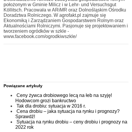
położonym w Gminie Milicz i w Lehr- und Versuchsgut
Köllitsch. Pracowała w ARiMR oraz Dolnośląskim Ośrodku
Doradztwa Rolniczego. W agrofakt.pl zajmuje się
Ekonomiką i Zarządzaniem Gospodarstwem Rolnym oraz
Aktualnościami Rolniczymi. Pasjonuje się projektowaniem i
tworzeniem ogródków w szkle -
www.facebook.com/ogrodkiwszkle/
Powiązane artykuły
Ceny żywca drobiowego lecą na łeb na szyję!
Hodowcom grozi bankructwo
Tak dla drobiu: sytuacja w 2016 r.
Cena drobiu – jaka sytuacja na rynku i prognozy?
Sprawdź!
Sytuacja na rynku drobiu – ceny drobiu i prognozy na
2022 rok