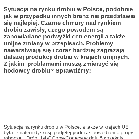
Sytuacja na rynku drobiu w Polsce, podobnie
jak w przypadku innych branż nie przedstawia
się najlepiej. Czarne chmury nad rynkiem
drobiu zawisły, czego powodem są
zapowiadane podwyżki cen energii a także
unijne zmiany w przepisach. Problemy
nawarstwiają się i coraz bardziej zagrażają
dalszej produkcji drobiu w krajach unijnych.
Z jakimi problemami muszą zmierzyć się
hodowcy drobiu? Sprawdźmy!
Sytuacja na rynku drobiu w Polsce, a także w krajach UE
była tematem dyskusji podjętej podczas posiedzenia grupy
roboczej ,,Drób i jaja” Copa-Cogeca w dniu 5 września