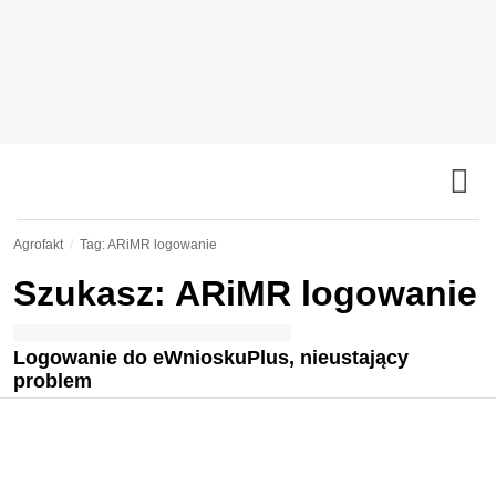
Agrofakt
Tag: ARiMR logowanie
Szukasz: ARiMR logowanie
Logowanie do eWnioskuPlus, nieustający
problem