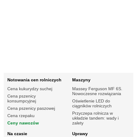
Notowania cen rolniczych
Maszyny
Cena kukurydzy suchej
Massey Ferguson MF 6S.
Nowoczesne rozwiązania
Cena pszenicy
konsumpcyjnej
Oświetlenie LED do
ciągników rolniczych
Cena pszenicy paszowej
Przyczepa rolnicza w
Cena rzepaku
układzie tandem: wady i
Ceny nawozów
zalety
Na czasie
Uprawy