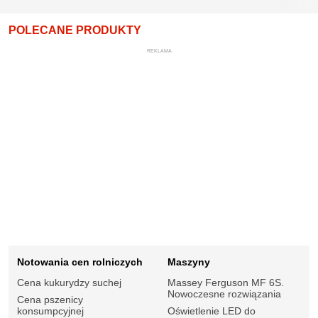
POLECANE PRODUKTY
REKLAMA
Notowania cen rolniczych
Maszyny
Cena kukurydzy suchej
Massey Ferguson MF 6S.
Nowoczesne rozwiązania
Cena pszenicy
konsumpcyjnej
Oświetlenie LED do