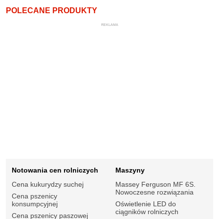
POLECANE PRODUKTY
REKLAMA
Notowania cen rolniczych
Maszyny
Cena kukurydzy suchej
Massey Ferguson MF 6S.
Nowoczesne rozwiązania
Cena pszenicy
konsumpcyjnej
Oświetlenie LED do
ciągników rolniczych
Cena pszenicy paszowej